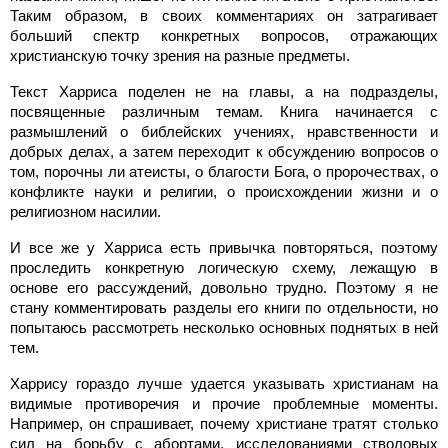
Таким образом, в своих комментариях он затрагивает
больший спектр конкретных вопросов, отражающих
христианскую точку зрения на разные предметы.
Текст Харриса поделен не на главы, а на подразделы,
посвященные различным темам. Книга начинается с
размышлений о библейских учениях, нравственности и
добрых делах, а затем переходит к обсуждению вопросов о
том, порочны ли атеисты, о благости Бога, о пророчествах, о
конфликте науки и религии, о происхождении жизни и о
религиозном насилии.
И все же у Харриса есть привычка повторяться, поэтому
проследить конкретную логическую схему, лежащую в
основе его рассуждений, довольно трудно. Поэтому я не
стану комментировать разделы его книги по отдельности, но
попытаюсь рассмотреть несколько основных поднятых в ней
тем.
Харрису гораздо лучше удается указывать христианам на
видимые противоречия и прочие проблемные моменты.
Например, он спрашивает, почему христиане тратят столько
сил на борьбу с абортами, исследованиями стволовых