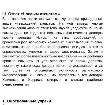
III. Ответ «Новаым атеистам»
В оставшейся части статьи я отвечу на ряд приведенных
выше утверждений атеистов. На мой взгляд, многие
высказывания «новых атеистов» звучат убедительно, но на
самом деле не содержат серьезных фактических доводов
против религии. Исходя из этих соображений, я
проанализирую несколько ключевых высказываний «новых
атеистов», начав с наиболее обоснованных и даже в чем-то
справедливых упреков в адрес христианства. Затем я
рассмотрю более поверхностные возражения — их особенно
приятно слышать из уст оппонента во время дебатов,
поскольку такого рода доводы ничего не доказывают, и уж
тем более не опровергают истинность религиозного
мировоззрения. И, наконец, мы поговорим о тех доводах
Хитченса и Харриса, которые я считаю наиболее
существенными.
1. Обоснованные упреки