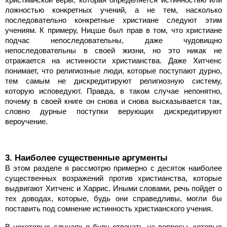
ложностью конкретных учений, а не тем, насколько
последовательно конкретные христиане следуют этим
учениям. К примеру, Ницше был прав в том, что христиане
подчас непоследовательны, даже чудовищно
непоследовательны в своей жизни, но это никак не
отражается на истинности христианства. Даже Хитченс
понимает, что религиозные люди, которые поступают дурно,
тем самым не дискредитируют религиозную систему,
которую исповедуют. Правда, в таком случае непонятно,
почему в своей книге он снова и снова высказывается так,
словно дурные поступки верующих дискредитируют
вероучение.
3. Наиболее существенные аргументы
В этом разделе я рассмотрю примерно с десяток наиболее
существенных возражений против христианства, которые
выдвигают Хитченс и Харрис. Иными словами, речь пойдет о
тех доводах, которые, будь они справедливы, могли бы
поставить под сомнение истинность христианского учения.
В некоторых случаях я буду отвечать на вопросы, которые