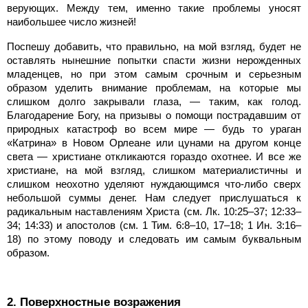
верующих. Между тем, именно такие проблемы уносят
наибольшее число жизней!
Поспешу добавить, что правильно, на мой взгляд, будет не
оставлять нынешние попытки спасти жизни нерожденных
младенцев, но при этом самым срочным и серьезным
образом уделить внимание проблемам, на которые мы
слишком долго закрывали глаза, — таким, как голод.
Благодарение Богу, на призывы о помощи пострадавшим от
природных катастроф во всем мире — будь то ураган
«Катрина» в Новом Орлеане или цунами на другом конце
света — христиане откликаются гораздо охотнее. И все же
христиане, на мой взгляд, слишком материалистичны и
слишком неохотно уделяют нуждающимся что-либо сверх
небольшой суммы денег. Нам следует прислушаться к
радикальным наставлениям Христа (см. Лк. 10:25–37; 12:33–
34; 14:33) и апостолов (см. 1 Тим. 6:8–10, 17–18; 1 Ин. 3:16–
18) по этому поводу и следовать им самым буквальным
образом.
2. Поверхностные возражения