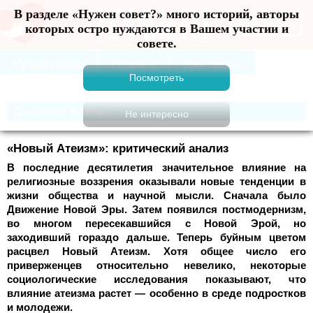
В разделе «Нужен совет?» много историй, авторы
Меню
которых остро нуждаются в Вашем участии и
совете.
Духовная жизнь
«Новый Атеизм»: критический анализ
В последние десятилетия значительное влияние на
религиозные воззрения оказывали новые тенденции в
жизни общества и научной мысли. Сначала было
Движение Новой Эры. Затем появился постмодернизм,
во многом пересекавшийся с Новой Эрой, но
заходивший гораздо дальше. Теперь буйным цветом
расцвел Новый Атеизм. Хотя общее число его
приверженцев относительно невелико, некоторые
социологические исследования показывают, что
влияние атеизма растет — особенно в среде подростков
и молодежи.