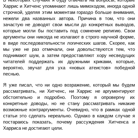
Харрис и Хитченс упоминают лишь мимоходом, иногда одной
строчкой, уделяя этим моментам гораздо больше внимания,
нежели два названных автора. Причина в том, что они
зачастую не доводят свои мысли до конкретных выводов,
которые могли бы поставить под сомнение религию. Свои
аргументы они никогда не излагают в строго научной форме,
в виде последовательности логических шагов. Скорее, как
мы уже не раз отмечали, они довольствуются тем, что
поднимают шум, а затем предоставляют хору несведущих
читателей поддержать их дружными криками, которые,
вероятно, звучат для уха «новых атеистов» победной
песнью.
Я уже писал, что ни одно возражение, который мы будем
рассматривать, ни Хитченс, ни Харрис не аргументируют
обстоятельно и подробно. Поэтому я опровергну их
конкретные доводы, но не стану рассматривать никакие
возможные контраргументы. Очевидно, что в рамках одной
статьи это сделать нереально. Однако в каждом случае я
постараюсь показать, почему рассуждения Хитченса и
Харриса не достигают цели.