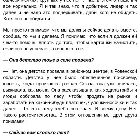
все нормально. Я и так знаю, что я добытчик, лидер и так
далее и не надо это подчеркивать, дабы кого не обидеть.
Хотя она не обидится.
Мы просто понимаем, что мы должны сейчас делать вместе,
сообща, то мы и делаем. Я понимаю, что если я должен ей
чем-то помочь, вплоть до того, чтобы картошки начистить,
если она не успевает, то вопросов нет.
— Она детство тоже в селе провела?
— Нет, она детство провела в районном центре, в Ровенской
области. Детство у нее было обеспеченное по-своему,
юность, когда произошел развал Союза, она уже училась,
выживала, как могла. Она рассказывала, как ходила грибы и
ягоды собирала по лесу, чтобы продать на рынке и
заработать на какой-нибудь платочек, чулочки-носочки и так
далее… То есть цену хлеба она знает. И всему цену. Нет
такого расточительства. В этом отношении мы друг друга
понимаем.
— Сейчас вам сколько лет?