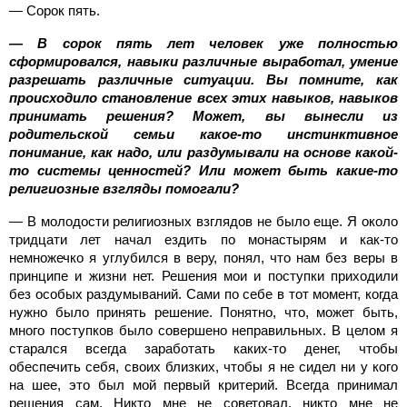
— Сорок пять.
— В сорок пять лет человек уже полностью
сформировался, навыки различные выработал, умение
разрешать различные ситуации. Вы помните, как
происходило становление всех этих навыков, навыков
принимать решения? Может, вы вынесли из
родительской семьи какое-то инстинктивное
понимание, как надо, или раздумывали на основе какой-
то системы ценностей? Или может быть какие-то
религиозные взгляды помогали?
— В молодости религиозных взглядов не было еще. Я около
тридцати лет начал ездить по монастырям и как-то
немножечко я углубился в веру, понял, что нам без веры в
принципе и жизни нет. Решения мои и поступки приходили
без особых раздумываний. Сами по себе в тот момент, когда
нужно было принять решение. Понятно, что, может быть,
много поступков было совершено неправильных. В целом я
старался всегда заработать каких-то денег, чтобы
обеспечить себя, своих близких, чтобы я не сидел ни у кого
на шее, это был мой первый критерий. Всегда принимал
решения сам. Никто мне не советовал, никто мне не