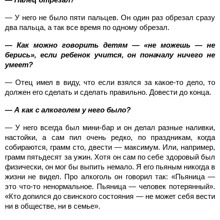
— У него не было пяти пальцев. Он один раз обрезал сразу
два пальца, а так все время по одному обрезал.
— Как можно говорить детям — «не можешь — не
берись», если ребенок учится, он поначалу ничего не
умеет?
— Отец имел в виду, что если взялся за какое-то дело, то
должен его сделать и сделать правильно. Довести до конца.
— А как с алкоголем у него было?
— У него всегда был мини-бар и он делал разные наливки,
настойки, а сам пил очень редко, по праздникам, когда
собираются, грамм сто, двести — максимум. Или, например,
грамм пятьдесят за ужин. Хотя он сам по себе здоровый был
физически, он мог бы выпить немало. Я его пьяным никогда в
жизни не видел. Про алкоголь он говорил так: «Пьяница —
это что-то ненормальное. Пьяница — человек потерянный».
«Кто допился до свинского состояния — не может себя вести
ни в обществе, ни в семье».