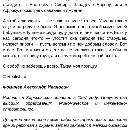
съездить в Восточную Сибирь, Западную Европу, или в
Африку, посмотреть саванны и джунгли.
А чтобы жировать — не знаю, не мое это все. У меня такого
еще и по роду не было. Я вспомню слова моей мамы, моей
бабушки: «Лучше я всегда буду давать, чем просить». Есть у
нас сегодня что-то — угостит она сегодня тех старушек,
напечет пироги — пусть вспомнят о ней добрым словом. Вот
и все. Вот и у меня с детства не заложено такое, чтобы за
меня кто-то спину гнул, а я на чужом хребте в рай въехал.
С собой не заберешь всего. Такая моя позиция.
© Realisti.ru
Фомичев
Александр Иванович
Родился в Харьковской области в 1967 году. Получил два
высших образования: экономическое и инженерно-
строительное.
До армии некоторое время работал трактористом, после
армии работал в охране, затем занимался мелким бизнесом