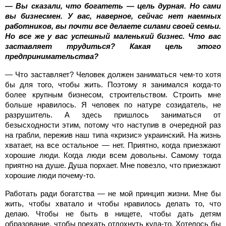
— Вы сказали, что богатеть — цель дурная. Но сами
вы бизнесмен. У вас, наверное, сейчас нет наемных
работников, вы почти все делаете силами своей семьи.
Но все же у вас успешный маленький бизнес. Что вас
заставляет трудиться? Какая цель этого
предпринимательства?
— Что заставляет? Человек должен заниматься чем-то хотя
бы для того, чтобы жить. Поэтому я занимался когда-то
более крупным бизнесом, строительством. Строить мне
больше нравилось. Я человек по натуре созидатель, не
разрушитель. А здесь пришлось заниматься от
безысходности этим, потому что наступив в очередной раз
на грабли, пережив наш типа «кризис» украинский. На жизнь
хватает, на все остальное — нет. Приятно, когда приезжают
хорошие люди. Когда люди всем довольны. Самому тогда
приятно на душе. Душа порхает. Мне повезло, что приезжают
хорошие люди почему-то.
Работать ради богатства — не мой принцип жизни. Мне бы
жить, чтобы хватало и чтобы нравилось делать то, что
делаю. Чтобы не быть в нищете, чтобы дать детям
образование, чтобы поехать отдохнуть куда-то. Хотелось бы