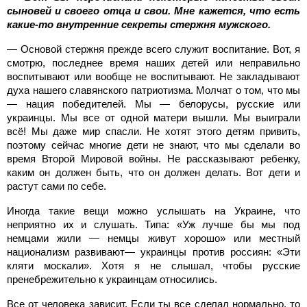
сыновей и своего отца и свои. Мне кажется, что есть
какие-то внутренние секреты стержня мужского.
— Основой стержня прежде всего служит воспитание. Вот, я
смотрю, последнее время наших детей или неправильно
воспитывают или вообще не воспитывают. Не закладывают
духа нашего славянского патриотизма. Молчат о том, что мы
— нация победителей. Мы — белорусы, русские или
украинцы. Мы все от одной матери вышли. Мы выиграли
всё! Мы даже мир спасли. Не хотят этого детям привить,
поэтому сейчас многие дети не знают, что мы сделали во
время Второй Мировой войны. Не рассказывают ребенку,
каким он должен быть, что он должен делать. Вот дети и
растут сами по себе.
Иногда такие вещи можно услышать на Украине, что
неприятно их и слушать. Типа: «Уж лучше бы мы под
немцами жили — немцы живут хорошо» или местный
национализм развивают— украинцы против россиян: «Эти
кляти москали». Хотя я не слышал, чтобы русские
пренебрежительно к украинцам относились.
Все от человека зависит. Если ты все сделал нормально, то