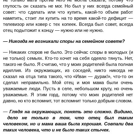
глупость он сказать не мог. Но был у них всегда семейный
совет: что сделать или что купить, какой-то объем работ
наметить, стоит ли купить на то время какой-то дефицит —
телевизор или ковер с тех копеек. Всегда был совет, всегда
отец подытожит к концу — нужно или не нужно.
— Никогда не возникали споры на семейном совете?
— Никаких споров не было. Это сейчас споры в молодых (и
не только) семьях. Кто-то хочет на себя одеяло тянуть. Нет,
такого не было. Я считаю, что у моих родителей была полная
идиллия. Из окружающих, из соседей, никто никогда не
сказал на отца типа такого, что «Иван — дурак!», что-то он
сделал неправильно. Мой отец и моя мама были очень
уважаемые люди. Пусть в селе, небольшом кругу, но очень
уважаемые. Я этим горд, потому что моих родителей нет
давно, но кто вспомнит, тот вспомнит только добрым словом.
—
Глядя на окружающих, понять это сложно. Видимо,
дело не только в том, что отец был таким
человеком, но и мама ваша была хорошая. Совпали два
таких человека, что и не было таких стычек.