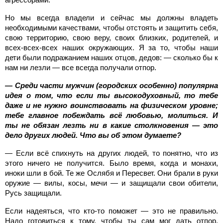
Но мы всегда владели и сейчас мы должны владеть
необходимыми качествами, чтобы отстоять и защитить себя,
свою территорию, свою веру, своих близких, родителей, и
всех-всех-всех наших окружающих. Я за то, чтобы наши
дети были подражанием наших отцов, дедов: — сколько бы к
нам ни лезли — все всегда получали отпор.
— Среди части мужчин (городских особенно) популярна
идея о том, что если ты высокодуховный, то тебе
даже и не нужно воинствовать на физическом уровне;
тебе главное побеждать всё любовью, молиться. И
ты не обязан лезть ни в какие столкновения — это
дело других людей. Что вы об этом думаете?
— Если всё спихнуть на других людей, то понятно, что из
этого ничего не получится. Было время, когда и монахи,
иноки шли в бой. Те же Ослябя и Пересвет. Они брали в руки
оружие — вилы, косы, мечи — и защищали свои обители,
Русь защищали.
Если надеяться, что кто-то поможет — это не правильно.
Надо готовиться к тому, чтобы ты сам мог дать отпор,