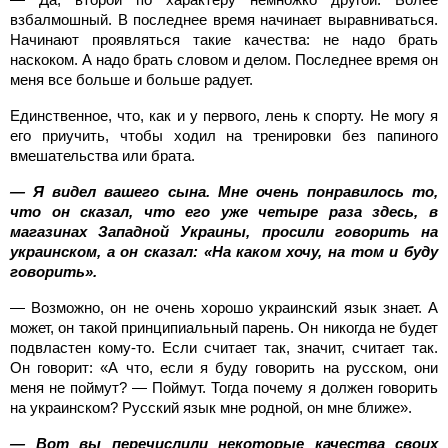
взбалмошный. В последнее время начинает выравниваться.
Начинают проявляться такие качества: не надо брать
наскоком. А надо брать словом и делом. Последнее время он
меня все больше и больше радует.
Единственное, что, как и у первого, лень к спорту. Не могу я
его приучить, чтобы ходил на тренировки без папиного
вмешательства или брата.
— Я видел вашего сына. Мне очень понравилось то,
что он сказал, что его уже четыре раза здесь, в
магазинах Западной Украины, просили говорить на
украинском, а он сказал: «На каком хочу, на том и буду
говорить».
— Возможно, он не очень хорошо украинский язык знает. А
может, он такой принципиальный парень. Он никогда не будет
подвластен кому-то. Если считает так, значит, считает так.
Он говорит: «А что, если я буду говорить на русском, они
меня не поймут? — Поймут. Тогда почему я должен говорить
на украинском? Русский язык мне родной, он мне ближе».
— Вот вы перечислили некоторые качества своих