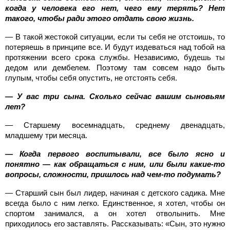
когда у человека его нет, чего ему терять? Нет
такого, чтобы ради этого отдать свою жизнь.
— В такой жестокой ситуации, если ты себя не отстоишь, то
потеряешь в принципе все. И будут издеваться над тобой на
протяжении всего срока службы. Независимо, будешь ты
дедом или дембелем. Поэтому там совсем надо быть
глупым, чтобы себя опустить, не отстоять себя.
— У вас три сына. Сколько сейчас вашим сыновьям
лет?
— Старшему восемнадцать, среднему двенадцать,
младшему три месяца.
— Когда первого воспитывали, все было ясно и
понятно — как обращаться с ним, или были какие-то
вопросы, сложности, пришлось над чем-то подумать?
— Старший сын был лидер, начиная с детского садика. Мне
всегда было с ним легко. Единственное, я хотел, чтобы он
спортом занимался, а он хотел отволынить. Мне
приходилось его заставлять. Рассказывать: «Сын, это нужно