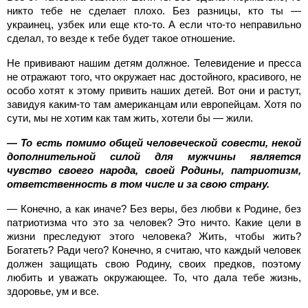
никто тебе не сделает плохо. Без разницы, кто ты —
украинец, узбек или еще кто-то. А если что-то неправильно
сделал, то везде к тебе будет такое отношение.
Не прививают нашим детям должное. Телевидение и пресса
не отражают того, что окружает нас достойного, красивого, не
особо хотят к этому привить наших детей. Вот они и растут,
завидуя каким-то там американцам или европейцам. Хотя по
сути, мы не хотим как там жить, хотели бы — жили.
— То есть помимо общей человеческой совести, некой
дополнительной силой для мужчины является
чувство своего народа, своей Родины, патриотизм,
ответственность в том числе и за свою страну.
— Конечно, а как иначе? Без веры, без любви к Родине, без
патриотизма что это за человек? Это ничто. Какие цели в
жизни преследуют этого человека? Жить, чтобы жить?
Богатеть? Ради чего? Конечно, я считаю, что каждый человек
должен защищать свою Родину, своих предков, поэтому
любить и уважать окружающее. То, что дала тебе жизнь,
здоровье, ум и все.