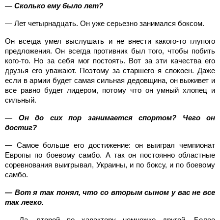
— Сколько ему было лет?
— Лет четырнадцать. Он уже серьезно занимался боксом.
Он всегда умел выслушать и не внести какого-то глупого
предложения. Он всегда противник был того, чтобы побить
кого-то. Но за себя мог постоять. Вот за эти качества его
друзья его уважают. Поэтому за старшего я спокоен. Даже
если в армии будет самая сильная дедовщина, он выживет и
все равно будет лидером, потому что он умный хлопец и
сильный.
— Он до сих пор занимается спортом? Чего он
достиг?
— Самое больше его достижение: он выиграл чемпионат
Европы по боевому самбо. А так он постоянно областные
соревнования выигрывал, Украины, и по боксу, и по боевому
самбо.
— Вот я так понял, что со вторым сыном у вас не все
так легко.
— Да, второй по характеру немножко другой. Более