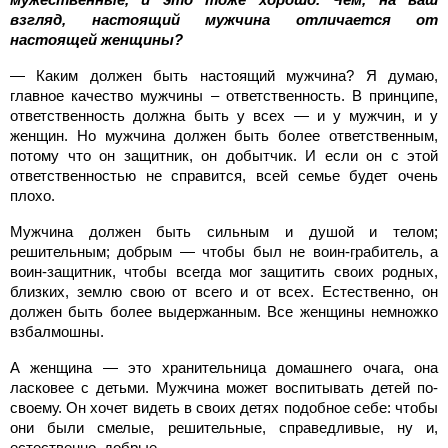
взгляд, настоящий мужчина отличается от
настоящей женщины?
— Каким должен быть настоящий мужчина? Я думаю,
главное качество мужчины – ответственность. В принципе,
ответственность должна быть у всех — и у мужчин, и у
женщин. Но мужчина должен быть более ответственным,
потому что он защитник, он добытчик. И если он с этой
ответственностью не справится, всей семье будет очень
плохо.
Мужчина должен быть сильным и душой и телом;
решительным; добрым — чтобы был не воин-грабитель, а
воин-защитник, чтобы всегда мог защитить своих родных,
близких, землю свою от всего и от всех. Естественно, он
должен быть более выдержанным. Все женщины немножко
взбалмошны.
А женщина — это хранительница домашнего очага, она
ласковее с детьми. Мужчина может воспитывать детей по-
своему. Он хочет видеть в своих детях подобное себе: чтобы
они были смелые, решительные, справедливые, ну и,
естественно, добрые.