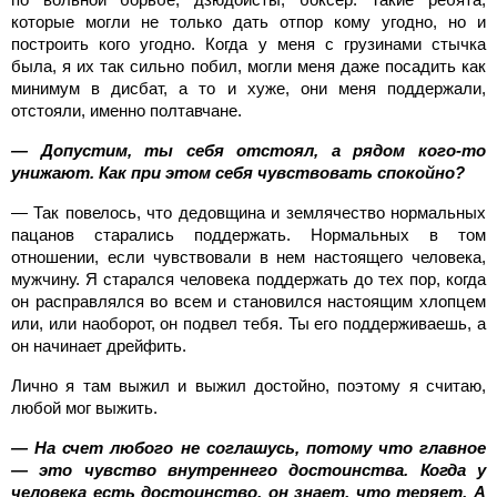
которые могли не только дать отпор кому угодно, но и
построить кого угодно. Когда у меня с грузинами стычка
была, я их так сильно побил, могли меня даже посадить как
минимум в дисбат, а то и хуже, они меня поддержали,
отстояли, именно полтавчане.
— Допустим, ты себя отстоял, а рядом кого-то
унижают. Как при этом себя чувствовать спокойно?
— Так повелось, что дедовщина и землячество нормальных
пацанов старались поддержать. Нормальных в том
отношении, если чувствовали в нем настоящего человека,
мужчину. Я старался человека поддержать до тех пор, когда
он расправлялся во всем и становился настоящим хлопцем
или, или наоборот, он подвел тебя. Ты его поддерживаешь, а
он начинает дрейфить.
Лично я там выжил и выжил достойно, поэтому я считаю,
любой мог выжить.
— На счет любого не соглашусь, потому что главное
— это чувство внутреннего достоинства. Когда у
человека есть достоинство, он знает, что теряет. А