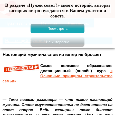
В разделе «Нужен совет?» много историй, авторы
Меню
которых остро нуждаются в Вашем участии и
совете.
Настоящий мужчина
Настоящий мужчина слов на ветер не бросает
Самое полезное образование:
дистанционный (онлайн) курс
«
Основные принципы строительства
семьи»
— Тема нашего разговора — что такое настоящий
мужчина. Слово «мужественность» не дает ответа на
этот вопрос. Ведь женщины тоже бывают
мужественные, и это тоже хорошо. Чем, на ваш