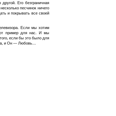
другой. Его безграничная
 несколько песчинок ничего
ать и покрывать все своей
телевизора. Если мы хотим
вот пример для нас. И мы
того, если бы это было для
ира, и Он — Любовь…