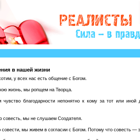
?» много историй, авторы которых остро нуждаются в 
ния в нашей жизни
хотим, у всех нас есть общение с Богом.
вою жизнь, мы ропщем на Творца.
 чувство благодарности непонятно к кому за тот или иной
ю совесть, мы не слушаем Создателя.
 совести, мы живем в согласии с Богом. Потому что совесть — эт