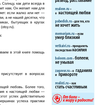
 Солнцу, как дети всегда в
ает нам, Он желает нам для
ляет: если жалко или нет —
и, а не нашей десятки, что
иках, бытующих в кругах
otsy.ru).
а:
иваем в этой книге помощь
присутствует в вопросах
ющей любовь. Более того,
ения к настоящей любви —
этот успех действительно
вершинах успеха практики