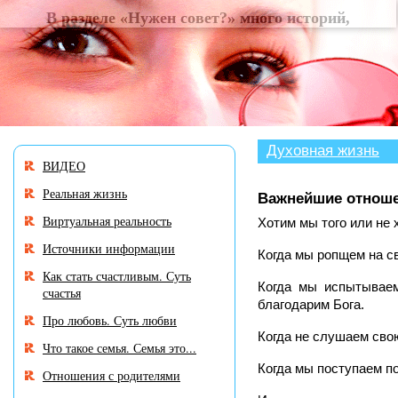
В разделе «Нужен совет
Духовная жизнь
ВИДЕО
Реальная жизнь
Важнейшие отноше
Виртуальная реальность
Хотим мы того или не 
Источники информации
Когда мы ропщем на с
Как стать счастливым. Суть
Когда мы испытываем
счастья
благодарим Бога.
Про любовь. Суть любви
Когда не слушаем сво
Что такое семья. Семья это...
Когда мы поступаем по
Отношения с родителями