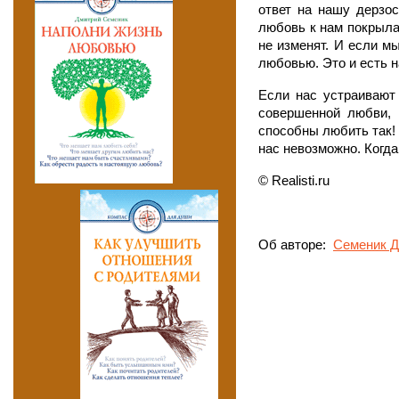
ответ на нашу дерзо
любовь к нам покрыла,
не изменят. И если м
любовью. Это и есть 
Если нас устраивают 
совершенной любви, 
способны любить так! 
нас невозможно. Когд
© Realisti.ru
Об авторе:
Семеник Д