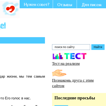
Вашем участии и совете.
Тест на реализм
 дар жизни, мы тем самым
Познакомь друга с этим
сайтом
Последние просьбы
о Его голос в нас.