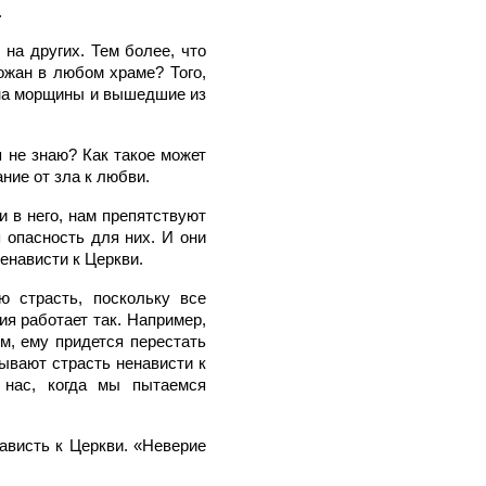
.
на других. Тем более, что
жан в любом храме? Того,
 на морщины и вышедшие из
я не знаю? Как такое может
ние от зла к любви.
и в него, нам препятствуют
 опасность для них. И они
енависти к Церкви.
 страсть, поскольку все
я работает так. Например,
м, ему придется перестать
тывают страсть ненависти к
 нас, когда мы пытаемся
нависть к Церкви. «Неверие