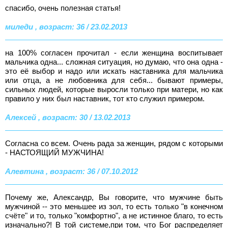
спасибо, очень полезная статья!
миледи , возраст: 36 / 23.02.2013
на 100% согласен прочитал - если женщина воспитывает
мальчика одна... сложная ситуация, но думаю, что она одна -
это её выбор и надо или искать наставника для мальчика
или отца, а не любовника для себя... бывают примеры,
сильных людей, которые выросли только при матери, но как
правило у них был наставник, тот кто служил примером.
Алексей , возраст: 30 / 13.02.2013
Согласна со всем. Очень рада за женщин, рядом с которыми
- НАСТОЯЩИЙ МУЖЧИНА!
Алевтина , возраст: 36 / 07.10.2012
Почему же, Александр, Вы говорите, что мужчине быть
мужчиной -- это меньшее из зол, то есть только "в конечном
счёте" и то, только "комфортно", а не истинное благо, то есть
изначально?! В той системе,при том, что Бог распределяет