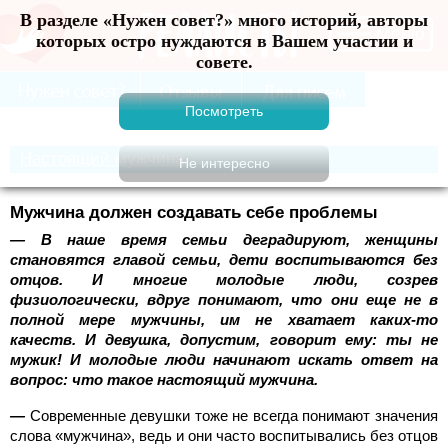
В разделе «Нужен совет?» много историй, авторы
Меню
которых остро нуждаются в Вашем участии и
совете.
Настоящий мужчина
Мужчина должен создавать себе проблемы
— В наше время семьи деградируют, женщины
становятся главой семьи, дети воспитываются без
отцов. И многие молодые люди, созрев
физиологически, вдруг понимают, что они еще не в
полной мере мужчины, им не хватает каких-то
качеств. И девушка, допустим, говорит ему: ты не
мужик! И молодые люди начинают искать ответ на
вопрос: что такое настоящий мужчина.
—
Современные девушки тоже не всегда понимают значения
слова «мужчина», ведь и они часто воспитывались без отцов