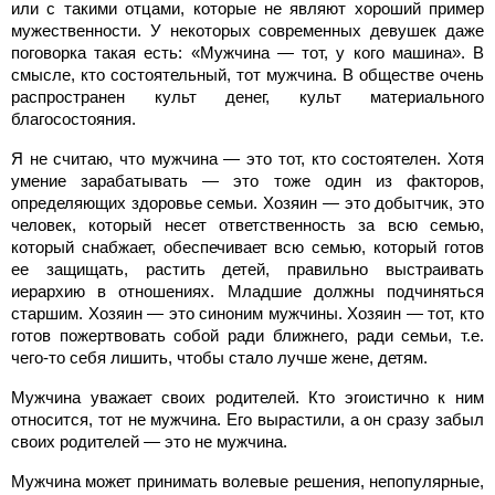
или с такими отцами, которые не являют хороший пример
мужественности. У некоторых современных девушек даже
поговорка такая есть: «Мужчина — тот, у кого машина». В
смысле, кто состоятельный, тот мужчина. В обществе очень
распространен культ денег, культ материального
благосостояния.
Я не считаю, что мужчина — это тот, кто состоятелен. Хотя
умение зарабатывать — это тоже один из факторов,
определяющих здоровье семьи. Хозяин — это добытчик, это
человек, который несет ответственность за всю семью,
который снабжает, обеспечивает всю семью, который готов
ее защищать, растить детей, правильно выстраивать
иерархию в отношениях. Младшие должны подчиняться
старшим. Хозяин — это синоним мужчины. Хозяин — тот, кто
готов пожертвовать собой ради ближнего, ради семьи, т.е.
чего-то себя лишить, чтобы стало лучше жене, детям.
Мужчина уважает своих родителей. Кто эгоистично к ним
относится, тот не мужчина. Его вырастили, а он сразу забыл
своих родителей — это не мужчина.
Мужчина может принимать волевые решения, непопулярные,