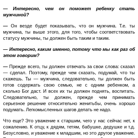
— Интересно, чем он поможет ребенку стать
мужчиной?
—
Он везде будет показывать, что он мужчина. Т.е. ты
мужчина, ты выше этого, для того, чтобы соответствовать
статусу мужчины, ты должен быть таким и таким.
— Интересно, каким именно, потому что мы как раз об
этом говорим?
—
Прежде всего, ты должен отвечать за свои слова: сказал
— сделал. Поэтому, прежде чем сказать, подумай, что ты
скажешь. Ты — мужчина, следовательно, ты должен быть
готов содержать свою семью, не с одним ребенком, а
сколько Бог даст. И всех их ты должен поднять, воспитать.
Следовательно, ты должен, прежде чем принимать
серьезное решение относительно женитьбы, очень хорошо
подумать. Легкомысленных шагов делать не надо.
Что еще? Это уважение к старшим, чего у нас сейчас нет, к
сожалению. К отцу, к дядям, тетям, бабушке, дедушке и т.д.
Безусловно, и уважение к младшим, но это другое уважение.