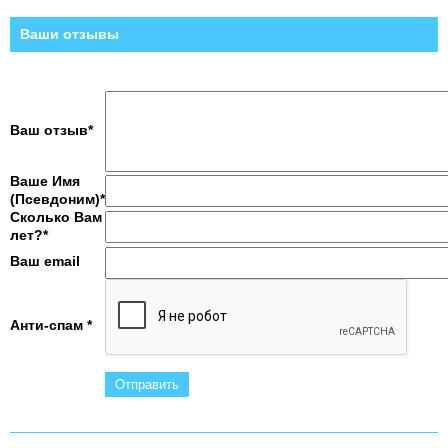
Ваши отзывы
Ваш отзыв*
Ваше Имя
(Псевдоним)*
Сколько Вам
лет?*
Ваш email
Анти-спам *