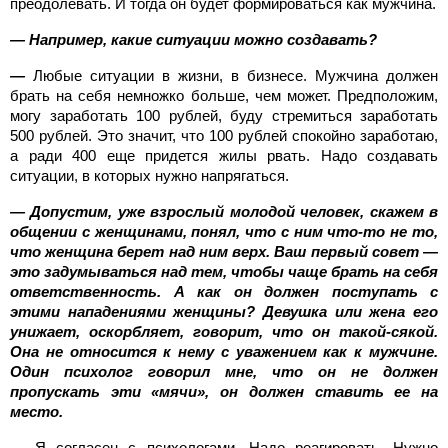
преодолевать. И тогда он будет формироваться как мужчина.
— Например, какие ситуации можно создавать?
—
Любые ситуации в жизни, в бизнесе. Мужчина должен
брать на себя немножко больше, чем может. Предположим,
могу заработать 100 рублей, буду стремиться заработать
500 рублей. Это значит, что 100 рублей спокойно заработаю,
а ради 400 еще придется жилы рвать. Надо создавать
ситуации, в которых нужно напрягаться.
— Допустим, уже взрослый молодой человек, скажем в
общении с женщинами, понял, что с ним что-то не то,
что женщина берет над ним верх. Ваш первый совет —
это задумываться над тем, чтобы чаще брать на себя
ответственность. А как он должен поступать с
этими нападениями женщины? Девушка или жена его
унижает, оскорбляет, говорит, что он такой-сякой.
Она не относится к нему с уважением как к мужчине.
Один психолог говорил мне, что он не должен
пропускать эти «мячи», он должен ставить ее на
место.
— Я согласен с психологами. Надо реагировать. Нужно