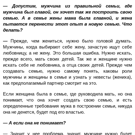
— Допустим, мужчина из правильной семьи, где
мужчина был главой, он хочет так же построить свою
семью. А в семье жены мама была главной, и жена
пытается перенести этот опыт в новую семью. Что
делать?
—
Прежде, чем жениться, нужно было головой думать.
Мужчины, когда выбирают себе жену, зачастую ищут себе
любовницу, а не жену. Это большая ошибка. Нужно искать,
прежде всего, мать своих детей. Так же и женщине нужно
искать себе не любовника, а отца своих детей. Прежде чем
создавать семью, нужно самому понять, каковы роли
мужчины и женщины в семье и узнать у невесты (жениха),
как предполагаемый партнер смотрит на это.
Если женщина была в семье, где руководила мать, но она
понимает, что она хочет создать свою семью, и есть
определенные требования мужа в построении семьи, никуда
она не денется, будет под его властью.
— А если она не понимает?
— Значит у нее проблема, значит, мужчине нужно будет