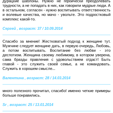
дурацкие шаблоны. Нужно не героически преодолевать
трудности, а не попадать в них, как говорили мудрые люди. А
в остальном, согласен - нужно воспитывать ответственность
и волевые качества, но мачо - увольте. Это подростковый
комплекс какой-то.
Сергей , возраст: 37 / 10.09.2014
Спасибо за мнение! Жестковатый подход к женщине тут.
Мужчине следует женщине дать, в первую очередь, Любовь,
а потом воспитывать. Воспитание без любви - это
деспотизм. Женщина своему любимому, в котором уверена,
сама бразды правления с удовольствием отдаст! Быть
главой - это служить своей семье, а не командовать.
Служить в хорошем смысле...
Валентина , возраст: 28 / 14.03.2014
много полезного прочитал, спасибо! именно четкие примеры
больше понравились.
Sr , возраст: 25 / 13.01.2014