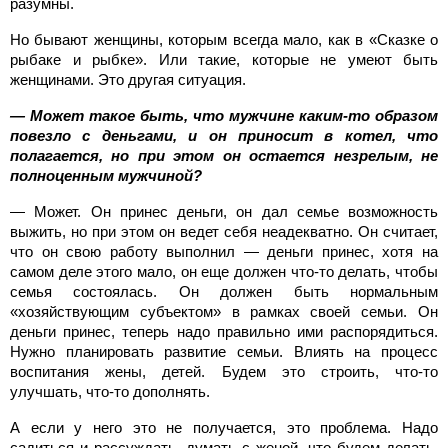
разумны.
Но бывают женщины, которым всегда мало, как в «Сказке о
рыбаке и рыбке». Или такие, которые не умеют быть
женщинами. Это другая ситуация.
— Может такое быть, что мужчине каким-то образом
повезло с деньгами, и он приносит в котел, что
полагается, но при этом он остается незрелым, не
полноценным мужчиной?
— Может. Он принес деньги, он дал семье возможность
выжить, но при этом он ведет себя неадекватно. Он считает,
что он свою работу выполнил — деньги принес, хотя на
самом деле этого мало, он еще должен что-то делать, чтобы
семья состоялась. Он должен быть нормальным
«хозяйствующим субъектом» в рамках своей семьи. Он
деньги принес, теперь надо правильно ими распорядиться.
Нужно планировать развитие семьи. Влиять на процесс
воспитания жены, детей. Будем это строить, что-то
улучшать, что-то дополнять.
А если у него это не получается, это проблема. Надо
садиться и рассуждать, думать с женой, что будем делать.