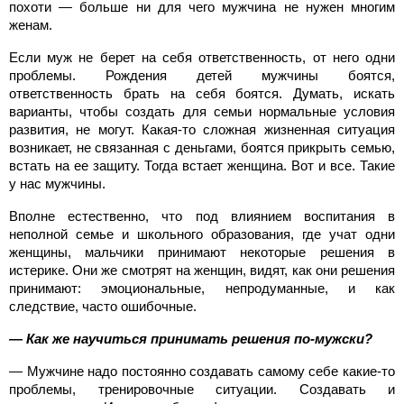
похоти — больше ни для чего мужчина не нужен многим
женам.
Если муж не берет на себя ответственность, от него одни
проблемы. Рождения детей мужчины боятся,
ответственность брать на себя боятся. Думать, искать
варианты, чтобы создать для семьи нормальные условия
развития, не могут. Какая-то сложная жизненная ситуация
возникает, не связанная с деньгами, боятся прикрыть семью,
встать на ее защиту. Тогда встает женщина. Вот и все. Такие
у нас мужчины.
Вполне естественно, что под влиянием воспитания в
неполной семье и школьного образования, где учат одни
женщины, мальчики принимают некоторые решения в
истерике. Они же смотрят на женщин, видят, как они решения
принимают: эмоциональные, непродуманные, и как
следствие, часто ошибочные.
— Как же научиться принимать решения по-мужски?
— Мужчине надо постоянно создавать самому себе какие-то
проблемы, тренировочные ситуации. Создавать и