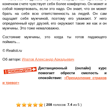
конечном счете чувствует себя более комфортно. Он может и
собой пожертвовать, если это надо. Он знает, что он может
брать на себя всю ответственность за людей. Он сам
ощущает себя мужчиной, поэтому его уважают. У него
определенный круг друзей, его окружают такие же как и он
мужчины. Это тоже немаловажно.
Состояние мужчины, это когда ты готов падающего
поймать…
© Realisti.ru
Об авторе:
Ипатов Александр Аркадьевич
Дистанционный (онлайн) курс
помогает обрести смелость и
спокойствие:
«
Преодоление страхов
и тревог»
(
208
голосов
:
7.4
из 5
)