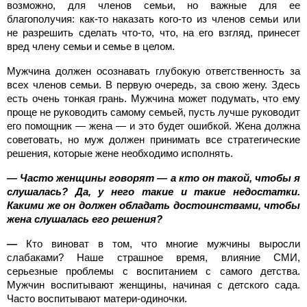
возможно, для членов семьи, но важные для ее
благополучия: как-то наказать кого-то из членов семьи или
не разрешить сделать что-то, что, на его взгляд, принесет
вред члену семьи и семье в целом.
Мужчина должен осознавать глубокую ответственность за
всех членов семьи. В первую очередь, за свою жену. Здесь
есть очень тонкая грань. Мужчина может подумать, что ему
проще не руководить самому семьей, пусть лучше руководит
его помощник — жена — и это будет ошибкой. Жена должна
советовать, но муж должен принимать все стратегические
решения, которые жене необходимо исполнять.
— Часто женщины говорят — а кто он такой, чтобы я
слушалась? Да, у него такие и такие недостатки.
Какими же он должен обладать достоинствами, чтобы
жена слушалась его решения?
—
Кто виноват в том, что многие мужчины выросли
слабаками? Наше страшное время, влияние СМИ,
серьезные проблемы с воспитанием с самого детства.
Мужчин воспитывают женщины, начиная с детского сада.
Часто воспитывают матери-одиночки.