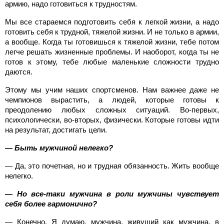
армию, надо готовиться к трудностям.
Мы все стараемся подготовить себя к легкой жизни, а надо
готовить себя к трудной, тяжелой жизни. И не только в армии,
а вообще. Когда ты готовишься к тяжелой жизни, тебе потом
легче решать жизненные проблемы. И наоборот, когда ты не
готов к этому, тебе любые маленькие сложности трудно
даются.
Этому мы учим наших спортсменов. Нам важнее даже не
чемпионов вырастить, а людей, которые готовы к
преодолению любых сложных ситуаций. Во-первых,
психологически, во-вторых, физически. Которые готовы идти
на результат, достигать цели.
— Быть мужчиной нелегко?
— Да, это почетная, но и трудная обязанность. Жить вообще
нелегко.
— Но все-таки мужчина в роли мужчины чувствует
себя более гармонично?
— Конечно. Я думаю, мужчина, живущий как мужчина, в