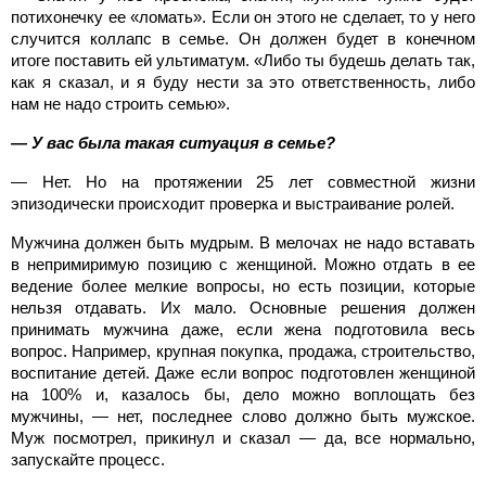
потихонечку ее «ломать». Если он этого не сделает, то у него
случится коллапс в семье. Он должен будет в конечном
итоге поставить ей ультиматум. «Либо ты будешь делать так,
как я сказал, и я буду нести за это ответственность, либо
нам не надо строить семью».
— У вас была такая ситуация в семье?
— Нет. Но на протяжении 25 лет совместной жизни
эпизодически происходит проверка и выстраивание ролей.
Мужчина должен быть мудрым. В мелочах не надо вставать
в непримиримую позицию с женщиной. Можно отдать в ее
ведение более мелкие вопросы, но есть позиции, которые
нельзя отдавать. Их мало. Основные решения должен
принимать мужчина даже, если жена подготовила весь
вопрос. Например, крупная покупка, продажа, строительство,
воспитание детей. Даже если вопрос подготовлен женщиной
на 100% и, казалось бы, дело можно воплощать без
мужчины, — нет, последнее слово должно быть мужское.
Муж посмотрел, прикинул и сказал — да, все нормально,
запускайте процесс.