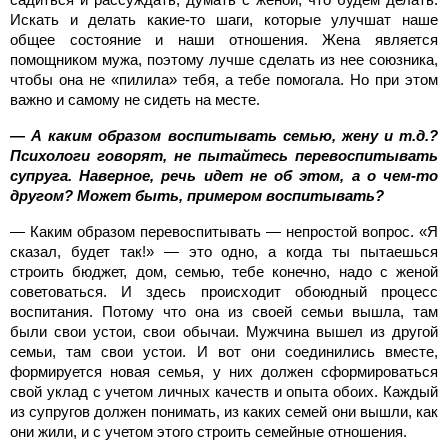
Искать и делать какие-то шаги, которые улучшат наше
общее состояние и наши отношения. Жена является
помощником мужа, поэтому лучше сделать из нее союзника,
чтобы она не «пилила» тебя, а тебе помогала. Но при этом
важно и самому не сидеть на месте.
— А каким образом воспитывать семью, жену и т.д.?
Психологи говорят, не пытайтесь перевоспитывать
супруга. Наверное, речь идет не об этом, а о чем-то
другом? Может быть, примером воспитывать?
— Каким образом перевоспитывать — непростой вопрос. «Я
сказал, будет так!» — это одно, а когда ты пытаешься
строить бюджет, дом, семью, тебе конечно, надо с женой
советоваться. И здесь происходит обоюдный процесс
воспитания. Потому что она из своей семьи вышла, там
были свои устои, свои обычаи. Мужчина вышел из другой
семьи, там свои устои. И вот они соединились вместе,
формируется новая семья, у них должен сформироваться
свой уклад с учетом личных качеств и опыта обоих. Каждый
из супругов должен понимать, из каких семей они вышли, как
они жили, и с учетом этого строить семейные отношения.