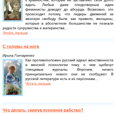
к крайностям, которые не заставляют себя долго
ждать. Любые даже плодотворные идеи
феминисты доводят до абсурда. Возможно, это
происходит потому, что лидеры движений за
женскую свободу были, как правило, женщины,
которые в абсолютном большинстве не познали
радости супружества и материнства...
Читать дальше
С головы на ноги
Ирина Гончаренко
Как противоположен русский идеал женственности
и женской психологии тому, о чем щебечут
глянцевые журналы. Впрочем, ничего
принципиально нового они не сообщают. В
русской литературе есть и их персонажи...
Читать дальше
Что делать, скинув кухонное рабство?