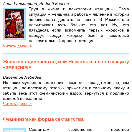
Анна Гальперина, Андрей Копьев
Труд в жизни и психологии женщины. Сама
ситуация – женщина и работа – явление в истории
человечества достаточно новое. В России оно
насчитывает чуть больше ста лет. Ну, сто
пятьдесят, если вспомнить первых «ходоков в
народ», среди которых был и некоторый
незначительный процент женщин...
Читать дальше
Женское одиночество, или Несколько слов в защиту
«эмансипе»
Валентин Лебедев
Но таких мужчин, к сожалению, немного. Гораздо меньше, чем
женщин, по-прежнему готовых прижаться к сильному плечу и
забыть весь этот феминистский вздор, вернуться к подлинно
женской психологии...
Читать дальше
Феминизм как форма сектантства
Сектантам свойственно яростное