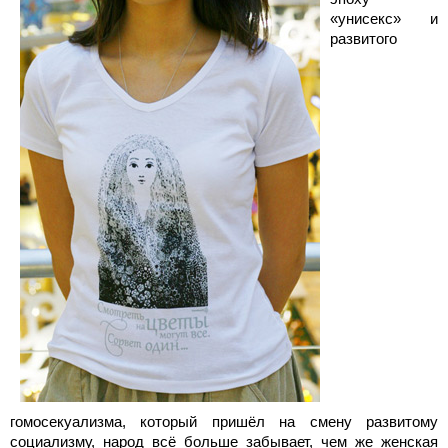
«унисекс» и
развитого
гомосекуализма, который пришёл на смену развитому
социализму, народ всё больше забывает, чем же женская