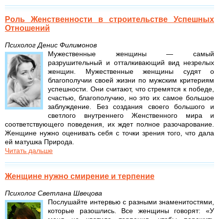
Роль Женственности в строительстве Успешных
Отношений
Психолог Денис Филимонов
Мужественные женщины — самый
разрушительный и отталкивающий вид незрелых
женщин. Мужественные женщины судят о
благополучии своей жизни по мужским критериям
успешности. Они считают, что стремятся к победе,
счастью, благополучию, но это их самое большое
заблуждение. Без создания своего большого и
светлого внутреннего Женственного мира и
соответствующего поведения, их ждет полное разочарование.
Женщине нужно оценивать себя с точки зрения того, что дала
ей матушка Природа.
Читать дальше
Женщине нужно смирение и терпение
Психолог Светлана Швецова
Послушайте интервью с разными знаменитостями,
которые разошлись. Все женщины говорят: «У