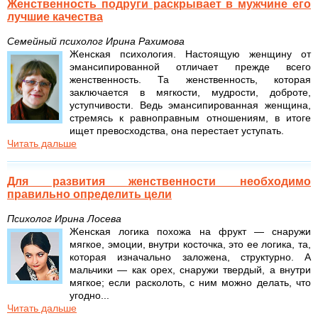
Женственность подруги раскрывает в мужчине его
лучшие качества
Семейный психолог Ирина Рахимова
Женская психология. Настоящую женщину от
эмансипированной отличает прежде всего
женственность. Та женственность, которая
заключается в мягкости, мудрости, доброте,
уступчивости. Ведь эмансипированная женщина,
стремясь к равноправным отношениям, в итоге
ищет превосходства, она перестает уступать.
Читать дальше
Для развития женственности необходимо
правильно определить цели
Психолог Ирина Лосева
Женская логика похожа на фрукт — снаружи
мягкое, эмоции, внутри косточка, это ее логика, та,
которая изначально заложена, структурно. А
мальчики — как орех, снаружи твердый, а внутри
мягкое; если расколоть, с ним можно делать, что
угодно...
Читать дальше