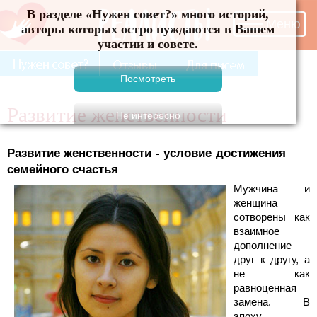
В разделе «Нужен совет?» много историй, авторы
Меню
которых остро нуждаются в Вашем участии и
совете.
Развитие женственности
Развитие женственности - условие достижения
семейного счастья
Мужчина и
женщина
сотворены как
взаимное
дополнение
друг к другу, а
не как
равноценная
замена. В
эпоху