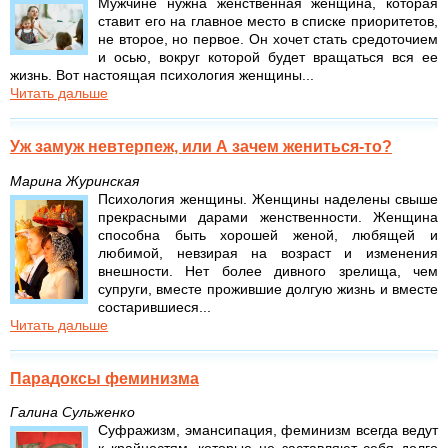
Мужчине нужна женственная женщина, которая
ставит его на главное место в списке приоритетов,
не второе, но первое. Он хо­чет стать средоточием
и осью, вокруг которой будет вращаться вся ее
жизнь. Вот настоящая психология женщины...
Читать дальше
Уж замуж невтерпеж, или А зачем жениться-то?
Марина Журинская
Психология женщины. Женщины наделены свыше
прекрасными дарами женственности. Женщина
способна быть хорошей женой, любящей и
любимой, невзирая на возраст и изменения
внешности. Нет более дивного зрелища, чем
супруги, вместе прожившие долгую жизнь и вместе
состарившиеся...
Читать дальше
Парадоксы феминизма
Галина Сульженко
Суфражизм, эмансипация, феминизм всегда ведут