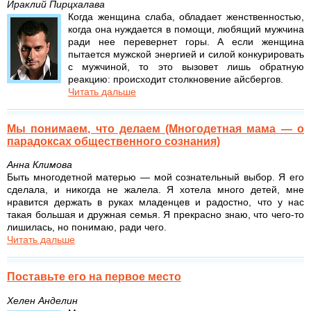
Ираклий Пирцхалава
Когда женщина слаба, обладает женственностью,
когда она нуждается в помощи, любящий мужчина
ради нее перевернет горы. А если женщина
пытается мужской энергией и силой конкурировать
с мужчиной, то это вызовет лишь обратную
реакцию: происходит столкновение айсбергов.
Читать дальше
Мы понимаем, что делаем (Многодетная мама — о
парадоксах общественного сознания)
Анна Климова
Быть многодетной матерью — мой сознательный выбор. Я его
сделала, и никогда не жалела. Я хотела много детей, мне
нравится держать в руках младенцев и радостно, что у нас
такая большая и дружная семья. Я прекрасно знаю, что чего-то
лишилась, но понимаю, ради чего.
Читать дальше
Поставьте его на первое место
Хелен Анделин