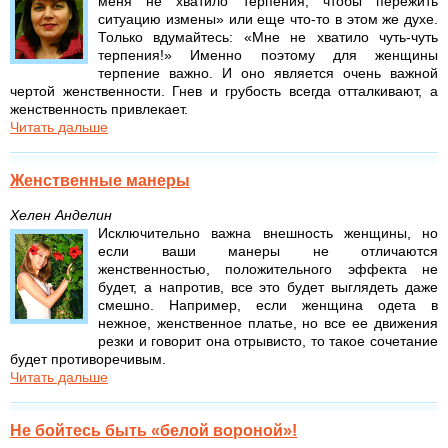
меня не хватило терпения, чтобы пережить
ситуацию измены» или еще что-то в этом же духе.
Только вдумайтесь: «Мне не хватило чуть-чуть
терпения!» Именно поэтому для женщины
терпение важно. И оно является очень важной
чертой женственности. Гнев и грубость всегда отталкивают, а
женственность привлекает.
Читать дальше
Женственные манеры
Хелен Анделин
Исключительно важна внешность женщины, но
если ваши манеры не отличаются
женственностью, положительного эффекта не
будет, а напротив, все это будет выглядеть даже
смешно. Например, если женщина одета в
нежное, женственное платье, но все ее движения
резки и говорит она отрывисто, то такое сочетание
будет противоречи­вым.
Читать дальше
Не бойтесь быть «белой вороной»!