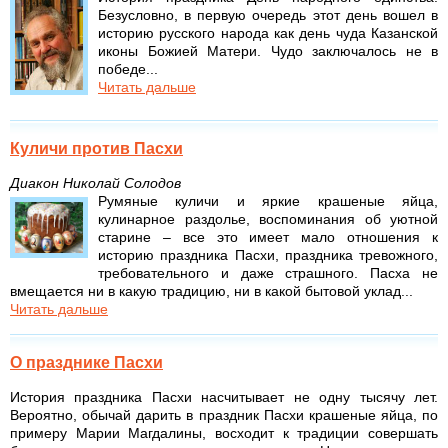
Безусловно, в первую очередь этот день вошел в
историю русского народа как день чуда Казанской
иконы Божией Матери. Чудо заключалось не в
победе...
Читать дальше
Куличи против Пасхи
Диакон Николай Солодов
Румяные куличи и яркие крашеные яйца,
кулинарное раздолье, воспоминания об уютной
старине – все это имеет мало отношения к
историю праздника Пасхи, праздника тревожного,
требовательного и даже страшного. Пасха не
вмещается ни в какую традицию, ни в какой бытовой уклад...
Читать дальше
О празднике Пасхи
История праздника Пасхи насчитывает не одну тысячу лет.
Вероятно, обычай дарить в праздник Пасхи крашеные яйца, по
примеру Марии Магдалины, восходит к традиции совершать