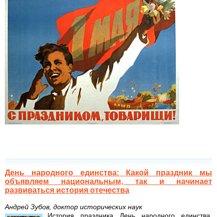
День народного единства: Какой праздник мы
объявляем национальным, так и начинает
развиваться история отечества
Андрей Зубов, доктор исторических наук
История праздника День народного единства.