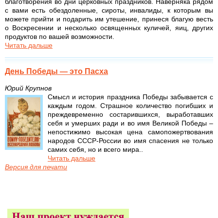
благотворения во дни церковных праздников. Наверняка рядом
с вами есть обездоленные, сироты, инвалиды, к которым вы
можете прийти и подарить им утешение, принеся благую весть
о Воскресении и несколько освященных куличей, яиц, других
продуктов по вашей возможности.
Читать дальше
День Победы — это Пасха
Юрий Крупнов
Смысл и история праздника Победы забывается с
каждым годом. Страшное количество погибших и
преждевременно состарившихся, выработавших
себя и умерших ради и во имя Великой Победы –
непостижимо высокая цена самопожертвования
народов СССР-России во имя спасения не только
самих себя, но и всего мира..
Читать дальше
Версия для печати