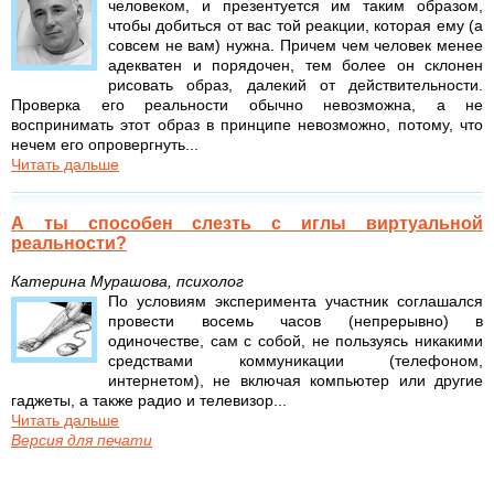
человеком, и презентуется им таким образом,
чтобы добиться от вас той реакции, которая ему (а
совсем не вам) нужна. Причем чем человек менее
адекватен и порядочен, тем более он склонен
рисовать образ, далекий от действительности.
Проверка его реальности обычно невозможна, а не
воспринимать этот образ в принципе невозможно, потому, что
нечем его опровергнуть...
Читать дальше
А ты способен слезть с иглы виртуальной
реальности?
Катерина Мурашова, психолог
По условиям эксперимента участник соглашался
провести восемь часов (непрерывно) в
одиночестве, сам с собой, не пользуясь никакими
средствами коммуникации (телефоном,
интернетом), не включая компьютер или другие
гаджеты, а также радио и телевизор...
Читать дальше
Версия для печати