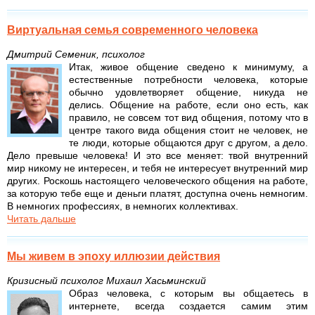
Виртуальная семья современного человека
Дмитрий Семеник, психолог
Итак, живое общение сведено к минимуму, а
естественные потребности человека, которые
обычно удовлетворяет общение, никуда не
делись. Общение на работе, если оно есть, как
правило, не совсем тот вид общения, потому что в
центре такого вида общения стоит не человек, не
те люди, которые общаются друг с другом, а дело.
Дело превыше человека! И это все меняет: твой внутренний
мир никому не интересен, и тебя не интересует внутренний мир
других. Роскошь настоящего человеческого общения на работе,
за которую тебе еще и деньги платят, доступна очень немногим.
В немногих профессиях, в немногих коллективах.
Читать дальше
Мы живем в эпоху иллюзии действия
Кризисный психолог Михаил Хасьминский
Образ человека, с которым вы общаетесь в
интернете, всегда создается самим этим