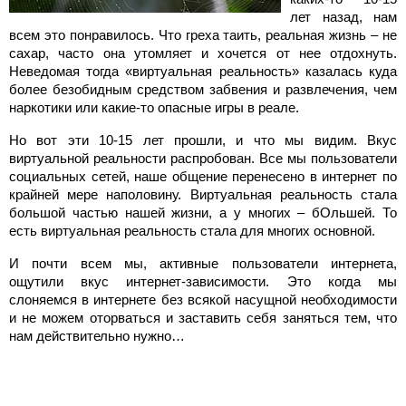
лет назад, нам
всем это понравилось. Что греха таить, реальная жизнь – не
сахар, часто она утомляет и хочется от нее отдохнуть.
Неведомая тогда «виртуальная реальность» казалась куда
более безобидным средством забвения и развлечения, чем
наркотики или какие-то опасные игры в реале.
Но вот эти 10-15 лет прошли, и что мы видим. Вкус
виртуальной реальности распробован. Все мы пользователи
социальных сетей, наше общение перенесено в интернет по
крайней мере наполовину. Виртуальная реальность стала
большой частью нашей жизни, а у многих – бОльшей. То
есть виртуальная реальность стала для многих основной.
И почти всем мы, активные пользователи интернета,
ощутили вкус интернет-зависимости. Это когда мы
слоняемся в интернете без всякой насущной необходимости
и не можем оторваться и заставить себя заняться тем, что
нам действительно нужно…