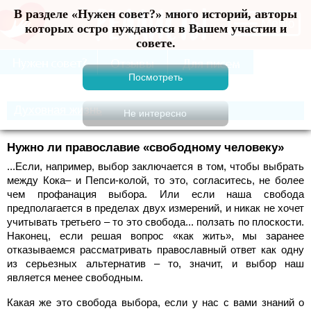
В разделе «Нужен совет?» много историй, авторы
Меню
которых остро нуждаются в Вашем участии и
совете.
Духовная жизнь
Нужно ли православие «свободному человеку»
...Если, например, выбор заключается в том, чтобы выбрать
между Кока– и Пепси-колой, то это, согласитесь, не более
чем профанация выбора. Или если наша свобода
предполагается в пределах двух измерений, и никак не хочет
учитывать третьего – то это свобода... ползать по плоскости.
Наконец, если решая вопрос «как жить», мы заранее
отказываемся рассматривать православный ответ как одну
из серьезных альтернатив – то, значит, и выбор наш
является менее свободным.
Какая же это свобода выбора, если у нас с вами знаний о