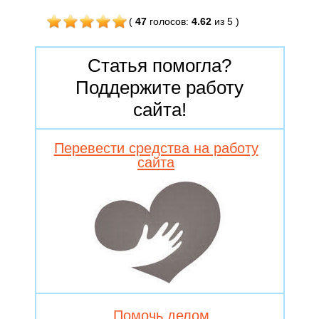
(
47
голосов
:
4.62
из 5
)
Статья помогла?
Поддержите работу
сайта!
Перевести средства на работу
сайта
Помочь делом