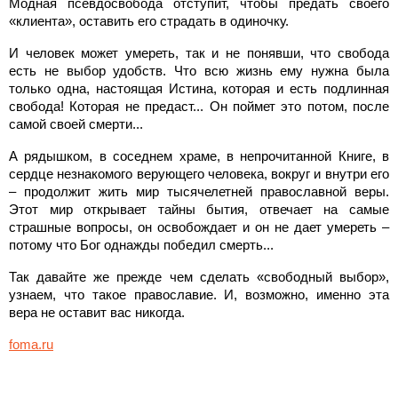
Модная псевдосвобода отступит, чтобы предать своего
«клиента», оставить его страдать в одиночку.
И человек может умереть, так и не понявши, что свобода
есть не выбор удобств. Что всю жизнь ему нужна была
только одна, настоящая Истина, которая и есть подлинная
свобода! Которая не предаст... Он поймет это потом, после
самой своей смерти...
А рядышком, в соседнем храме, в непрочитанной Книге, в
сердце незнакомого верующего человека, вокруг и внутри его
– продолжит жить мир тысячелетней православной веры.
Этот мир открывает тайны бытия, отвечает на самые
страшные вопросы, он освобождает и он не дает умереть –
потому что Бог однажды победил смерть...
Так давайте же прежде чем сделать «свободный выбор»,
узнаем, что такое православие. И, возможно, именно эта
вера не оставит вас никогда.
foma.ru