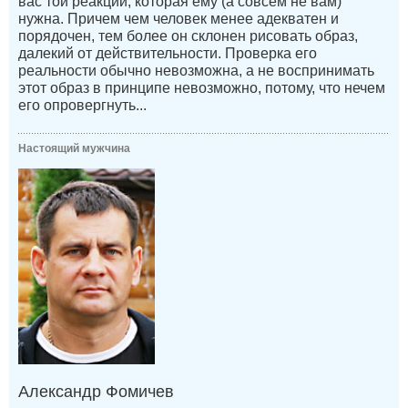
вас той реакции, которая ему (а совсем не вам)
нужна. Причем чем человек менее адекватен и
порядочен, тем более он склонен рисовать образ,
далекий от действительности. Проверка его
реальности обычно невозможна, а не воспринимать
этот образ в принципе невозможно, потому, что нечем
его опровергнуть...
Настоящий мужчина
Александр Фомичев