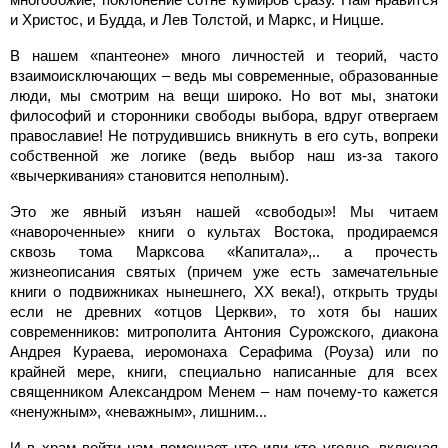
и Христос, и Будда, и Лев Толстой, и Маркс, и Ницше.
В нашем «пантеоне» много личностей и теорий, часто
взаимоисключающих – ведь мы современные, образованные
люди, мы смотрим на вещи широко. Но вот мы, знатоки
философий и сторонники свободы выбора, вдруг отвергаем
православие! Не потрудившись вникнуть в его суть, вопреки
собственной же логике (ведь выбор наш из-за такого
«вычеркивания» становится неполным).
Это же явный изъян нашей «свободы»! Мы читаем
«навороченные» книги о культах Востока, продираемся
сквозь тома Марксова «Капитала»,.. а прочесть
жизнеописания святых (причем уже есть замечательные
книги о подвижниках нынешнего, XX века!), открыть труды
если не древних «отцов Церкви», то хотя бы наших
современников: митрополита Антония Сурожского, диакона
Андрея Кураева, иеромонаха Серафима (Роуза) или по
крайней мере, книги, специально написанные для всех
священником Александром Менем – нам почему-то кажется
«ненужным», «неважным», лишним...
И в храм войти нам помешает что или кто угодно, включая