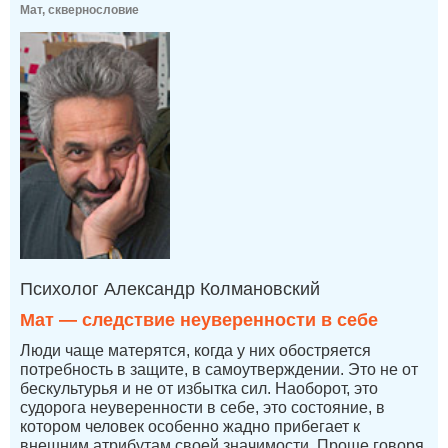
Мат, сквернословие
Психолог Александр Колмановский
Мат — следствие неуверенности в себе
Люди чаще матерятся, когда у них обостряется
потребность в защите, в самоутверждении. Это не от
бескультурья и не от избытка сил. Наоборот, это
судорога неуверенности в себе, это состояние, в
котором человек особенно жадно прибегает к
внешним атрибутам своей значимости. Проще говоря,