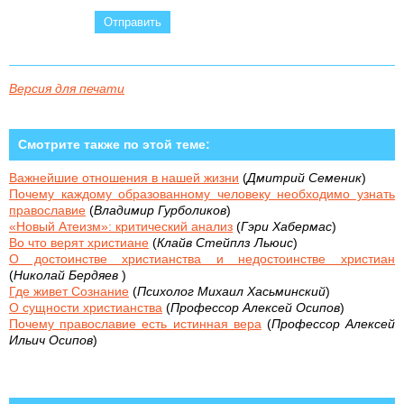
Версия для печати
Смотрите также по этой теме:
Важнейшие отношения в нашей жизни
(
Дмитрий Семеник
)
Почему каждому образованному человеку необходимо узнать
православие
(
Владимир Гурболиков
)
«Новый Атеизм»: критический анализ
(
Гэри Хабермас
)
Во что верят христиане
(
Клайв Стейплз Льюис
)
О достоинстве христианства и недостоинстве христиан
(
Николай Бердяев
)
Где живет Сознание
(
Психолог Михаил Хасьминский
)
О сущности христианства
(
Профессор Алексей Осипов
)
Почему православие есть истинная вера
(
Профессор Алексей
Ильич Осипов
)