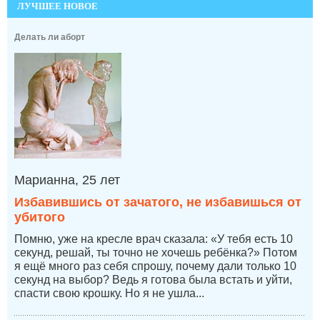
ЛУЧШЕЕ НОВОЕ
Делать ли аборт
Марианна, 25 лет
Избавившись от зачатого, не избавишься от
убитого
Помню, уже на кресле врач сказала: «У тебя есть 10
секунд, решай, ты точно не хочешь ребёнка?» Потом
я ещё много раз себя спрошу, почему дали только 10
секунд на выбор? Ведь я готова была встать и уйти,
спасти свою крошку. Но я не ушла...