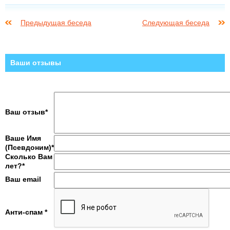
Предыдущая беседа
Следующая беседа
Ваши отзывы
Ваш отзыв*
Ваше Имя
(Псевдоним)*
Сколько Вам
лет?*
Ваш email
Анти-спам *