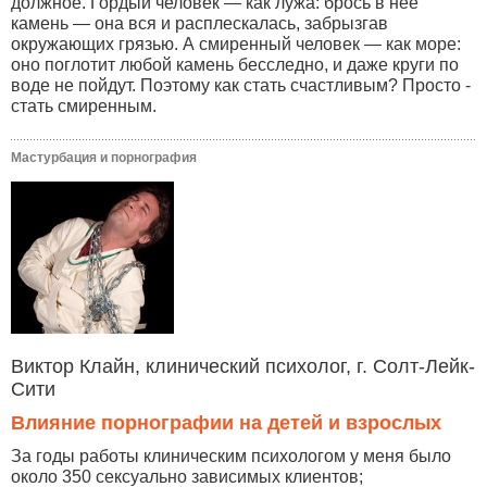
должное. Гордый человек — как лужа: брось в неё
камень — она вся и расплескалась, забрызгав
окружающих грязью. А смиренный человек — как море:
оно поглотит любой камень бесследно, и даже круги по
воде не пойдут. Поэтому как стать счастливым? Просто -
стать смиренным.
Мастурбация и порнография
Виктор Клайн, клинический психолог, г. Солт-Лейк-
Сити
Влияние порнографии на детей и взрослых
За годы работы клиническим психологом у меня было
около 350 сексуально зависимых клиентов;