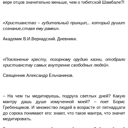
вере отцов значительно меньше, чем о тибетской Шамбале?!
«Христианство – губительный принцип,.. который рушит
сознание,ставя ему рамки».
Академик В.И.Вернадский. Дневники.
«Поклонение кресту, позорному орудию казни, отобрало
христианству самых внутренне свободных людей».
Священник Александр Ельчанинов.
– На чем ты медитируешь, подруга светлых дней? Какую
мантру дашь душе измученной моей? – поет Борис
Гребенщиков. И множество людей в возрасте от пятнадцати
до сорока понимают его: знают, что такое мантра, что значит
медитировать.