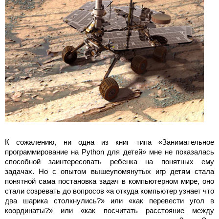
К сожалению, ни одна из книг типа «Занимательное
программирование на Python для детей» мне не показалась
способной заинтересовать ребенка на понятных ему
задачах. Но с опытом вышеупомянутых игр детям стала
понятной сама постановка задач в компьютерном мире, оно
стали созревать до вопросов «а откуда компьютер узнает что
два шарика столкнулись?» или «как перевести угол в
координаты?» или «как посчитать расстояние между