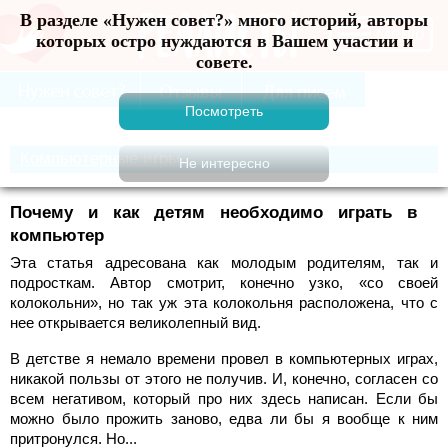
В разделе «Нужен совет?» много историй, авторы
Меню
которых остро нуждаются в Вашем участии и
совете.
Компьютерные игры
Почему и как детям необходимо играть в
компьютер
Эта статья адресована как молодым родителям, так и
подросткам. Автор смотрит, конечно узко, «со своей
колокольни», но так уж эта колокольня расположена, что с
нее открывается великолепный вид.
В детстве я немало времени провел в компьютерных играх,
никакой пользы от этого не получив. И, конечно, согласен со
всем негативом, который про них здесь написан. Если бы
можно было прожить заново, едва ли бы я вообще к ним
притронулся. Но...