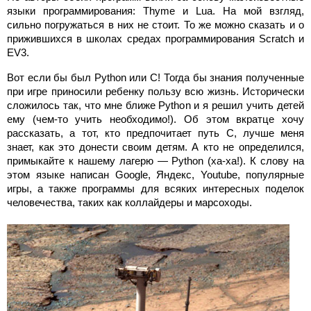
языки программирования: Thyme и Lua. На мой взгляд,
сильно погружаться в них не стоит. То же можно сказать и о
прижившихся в школах средах программирования Scratch и
EV3.
Вот если бы был Python или C! Тогда бы знания полученные
при игре приносили ребенку пользу всю жизнь. Исторически
сложилось так, что мне ближе Python и я решил учить детей
ему (чем-то учить необходимо!). Об этом вкратце хочу
рассказать, а тот, кто предпочитает путь C, лучше меня
знает, как это донести своим детям. А кто не определился,
примыкайте к нашему лагерю — Python (ха-ха!). К слову на
этом языке написан Google, Яндекс, Youtube, популярные
игры, а также программы для всяких интересных поделок
человечества, таких как коллайдеры и марсоходы.