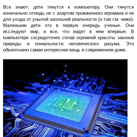
Все знают: дети тянутся к компьютеру. Они тянутся
изначально отнюдь не с азартом прожженного игромана и не
для ухода от унылой школьной реальности (о том см. ниже).
Маленькие дети это в первую очередь ученые. Они
исследуют мир, и все, что видят в нем впервые. В
компьютере сосредоточен сплав огромной красоты законов
природы и гениальности человеческого разума. Это
объективно
самая интересная вещь в современном доме.