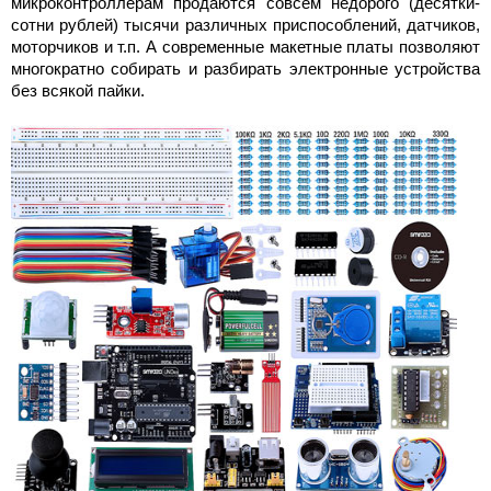
микроконтроллерам продаются совсем недорого (десятки-
сотни рублей) тысячи различных приспособлений, датчиков,
моторчиков и т.п. А современные макетные платы позволяют
многократно собирать и разбирать электронные устройства
без всякой пайки.