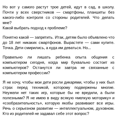
Но вот у самого растут трое детей, идут в сад, в школу.
Почти у всех сверстников — смартфоны, планшеты без
какого-либо контроля со стороны родителей. Что делать
мне?
Какой выбрать подход к проблеме?
Понятно какой — запретить. Итак, детям было объявлено что
до 18 лет никаких смартфонов. Вырастете — сами купите.
Точка. Дети смирились, а куда им деваться. Но...
Правильно ли лишать ребенка опыта общения с
компьютером сегодня, когда мир буквально состоит из
компьютеров? Останутся ли завтра не связанные с
компьютером профессии?
Я не хочу, чтобы мои дети росли дикарями, чтобы у них был
страх перед техникой, которому подвержены многие.
Неужели нет таких игр, которые бы не вредили, а были
полезными? Я не имею в виду всякую «мелкую моторику» и
«сообразительность», которую якобы развивают все игры.
Речь о серьезном развитии — интеллектуальном, духовном.
Кто из родителей не задавал себе этот вопрос?