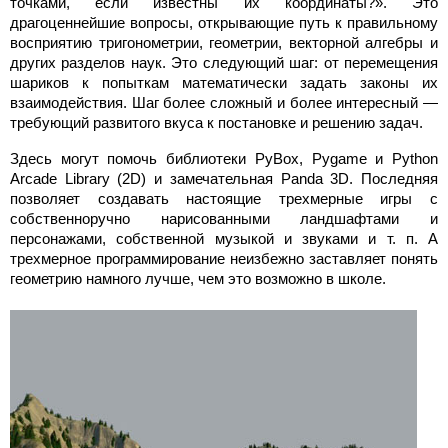
точками, если известны их координаты?». Это
драгоценнейшие вопросы, открывающие путь к правильному
восприятию тригонометрии, геометрии, векторной алгебры и
других разделов наук. Это следующий шаг: от перемещения
шариков к попыткам математически задать законы их
взаимодействия. Шаг более сложный и более интересный —
требующий развитого вкуса к постановке и решению задач.
Здесь могут помочь библиотеки PyBox, Pygame и Python
Arcade Library (2D) и замечательная Panda 3D. Последняя
позволяет создавать настоящие трехмерные игры с
собственноручно нарисованными ландшафтами и
персонажами, собственной музыкой и звуками и т. п. А
трехмерное программирование неизбежно заставляет понять
геометрию намного лучше, чем это возможно в школе.