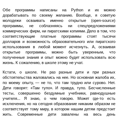
Обе программы написаны на Python и их можно
дорабатывать по своему желанию. Вообще, я советую
молодежи осваивать именно открытые (open-source)
программы, не соблазняясь ни спецпредложениями
коммерческих фирм, ни пиратскими копиями. Дело в том, что
соответствующие платные программы стоят тысячи
долларов и возможность образовательного или пиратского
использования в любой момент исчезнуть. А, осваивая
открытые программы, можно быть уверенным, что
полученные знания и опыт можно будет использовать всю
жизнь. К сожалению, в школе этому не учат.
Кстати, о школе. Не раз разные дети и при разных
обстоятельства жаловались на нее. Но основная жалоба их,
по моему опыту, — не то, что там трудно или сурово. Нет.
Дети говорят: «Там тупо». И правда, тупо. Бесчисленные
тесты, совершенно бездумные учебники, равнодушные
учителя... Я знаю, о чем говорю. Может где-то есть
исключения, но на сегодня образование никаким образом не
соответствует тому миру, в котором нашим детям предстоит
жить. Современные дети завалены на весь день