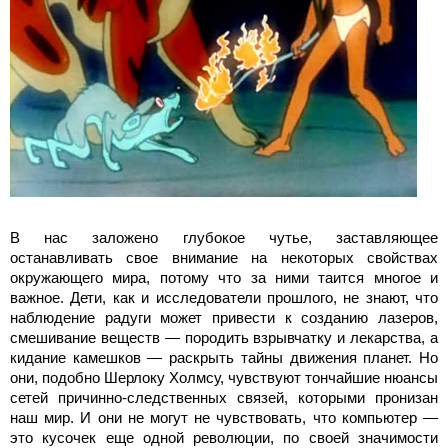
В нас заложено глубокое чутье, заставляющее
останавливать свое внимание на некоторых свойствах
окружающего мира, потому что за ними таится многое и
важное. Дети, как и исследователи прошлого, не знают, что
наблюдение радуги может привести к созданию лазеров,
смешивание веществ — породить взрывчатку и лекарства, а
кидание камешков — раскрыть тайны движения планет. Но
они, подобно Шерлоку Холмсу, чувствуют тончайшие нюансы
сетей причинно-следственных связей, которыми пронизан
наш мир. И они не могут не чувствовать, что компьютер —
это кусочек еще одной революции, по своей значимости