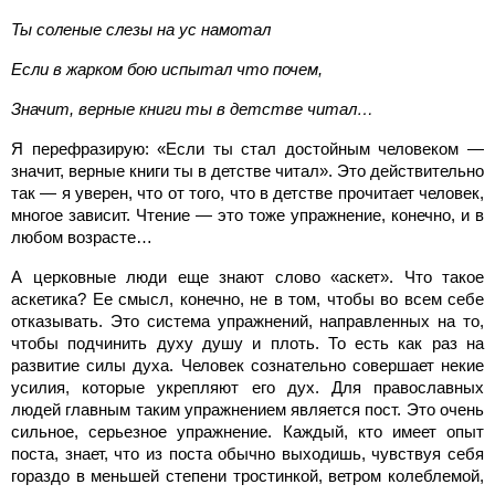
Ты соленые слезы на ус намотал
Если в жарком бою испытал что почем,
Значит, верные книги ты в детстве читал…
Я перефразирую: «Если ты стал достойным человеком —
значит, верные книги ты в детстве читал». Это действительно
так — я уверен, что от того, что в детстве прочитает человек,
многое зависит. Чтение — это тоже упражнение, конечно, и в
любом возрасте…
А церковные люди еще знают слово «аскет». Что такое
аскетика? Ее смысл, конечно, не в том, чтобы во всем себе
отказывать. Это система упражнений, направленных на то,
чтобы подчинить духу душу и плоть. То есть как раз на
развитие силы духа. Человек сознательно совершает некие
усилия, которые укрепляют его дух. Для православных
людей главным таким упражнением является пост. Это очень
сильное, серьезное упражнение. Каждый, кто имеет опыт
поста, знает, что из поста обычно выходишь, чувствуя себя
гораздо в меньшей степени тростинкой, ветром колеблемой,