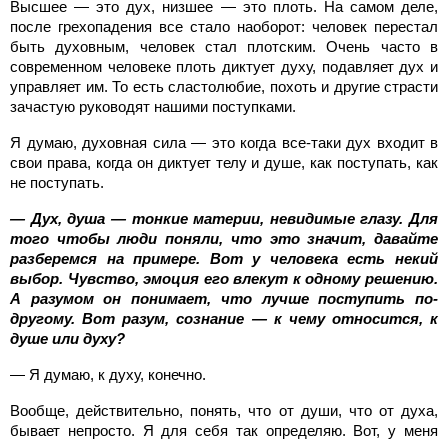
Высшее — это дух, низшее — это плоть. На самом деле,
после грехопадения все стало наоборот: человек перестал
быть духовным, человек стал плотским. Очень часто в
современном человеке плоть диктует духу, подавляет дух и
управляет им. То есть сластолюбие, похоть и другие страсти
зачастую руководят нашими поступками.
Я думаю, духовная сила — это когда все-таки дух входит в
свои права, когда он диктует телу и душе, как поступать, как
не поступать.
— Дух, душа — тонкие материи, невидимые глазу. Для
того чтобы люди поняли, что это значит, давайте
разберемся на примере. Вот у человека есть некий
выбор. Чувство, эмоция его влекут к одному решению.
А разумом он понимает, что лучше поступить по-
другому. Вот разум, сознание — к чему относится, к
душе или духу?
— Я думаю, к духу, конечно.
Вообще, действительно, понять, что от души, что от духа,
бывает непросто. Я для себя так определяю. Вот, у меня