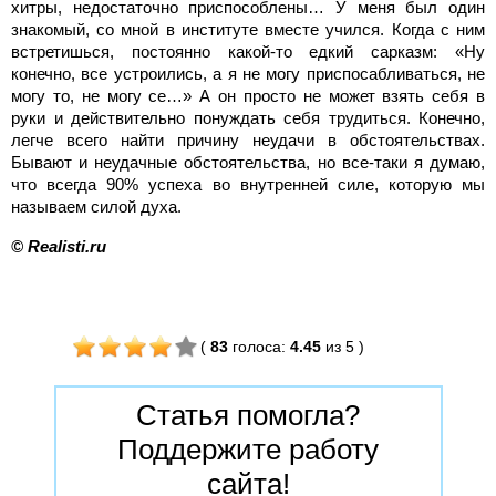
хитры, недостаточно приспособлены… У меня был один
знакомый, со мной в институте вместе учился. Когда с ним
встретишься, постоянно какой-то едкий сарказм: «Ну
конечно, все устроились, а я не могу приспосабливаться, не
могу то, не могу се…» А он просто не может взять себя в
руки и действительно понуждать себя трудиться. Конечно,
легче всего найти причину неудачи в обстоятельствах.
Бывают и неудачные обстоятельства, но все-таки я думаю,
что всегда 90% успеха во внутренней силе, которую мы
называем силой духа.
©
Realisti.ru
(
83
голоса
:
4.45
из 5
)
Статья помогла?
Поддержите работу
сайта!