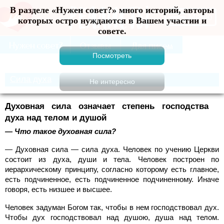
В разделе «Нужен совет?» много историй, авторы
Меню
которых остро нуждаются в Вашем участии и
совете.
Сила духа
Духовная сила означает степень господства
духа над телом и душой
— Что такое духовная сила?
— Духовная сила — сила духа. Человек по учению Церкви
состоит из духа, души и тела. Человек построен по
иерархическому принципу, согласно которому есть главное,
есть подчиненное, есть подчиненное подчиненному. Иначе
говоря, есть низшее и высшее.
Человек задуман Богом так, чтобы в нем господствовал дух.
Чтобы дух господствовал над душою, душа над телом.