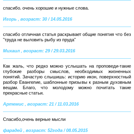
спасибо. очень хорошие и нужные слова.
Игорь , возраст: 30 / 14.05.2016
спасибо отличная статья раскрывает общие понятия что без
"труда не выловить рыбу из пруда"
Михаил , возраст: 29 / 29.03.2016
Как жаль, что редко можно услышать на проповеди-такие
глубокие разборы смыслов, необходимых жизненных
понятий. Зачастую слышишь: историю икон, поверхностный
разбор Евангелие, шаблонные призывы к разным духовным
вещам. Благо, что молодому можно почитать такие
прекрасные статьи.
Артемис , возраст: 21 / 11.03.2016
Спасибо,очень верные мысли
фарадей , возраст: 52года / 08.05.2015