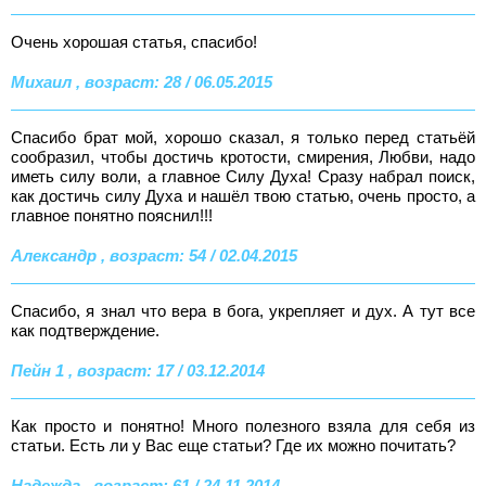
Очень хорошая статья, спасибо!
Михаил , возраст: 28 / 06.05.2015
Спасибо брат мой, хорошо сказал, я только перед статьёй
сообразил, чтобы достичь кротости, смирения, Любви, надо
иметь силу воли, а главное Силу Духа! Сразу набрал поиск,
как достичь силу Духа и нашёл твою статью, очень просто, а
главное понятно пояснил!!!
Александр , возраст: 54 / 02.04.2015
Спасибо, я знал что вера в бога, укрепляет и дух. А тут все
как подтверждение.
Пейн 1 , возраст: 17 / 03.12.2014
Как просто и понятно! Много полезного взяла для себя из
статьи. Есть ли у Вас еще статьи? Где их можно почитать?
Надежда , возраст: 61 / 24.11.2014