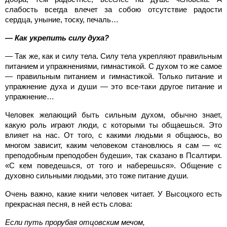
слабость всегда влечет за собою отсутствие радости
сердца, уныние, тоску, печаль…
— Как укрепить силу духа?
— Так же, как и силу тела. Силу тела укрепляют правильным
питанием и упражнениями, гимнастикой. С духом то же самое
— правильным питанием и гимнастикой. Только питание и
упражнение духа и души — это все-таки другое питание и
упражнение…
Человек желающий быть сильным духом, обычно знает,
какую роль играют люди, с которыми ты общаешься. Это
влияет на нас. От того, с какими людьми я общаюсь, во
многом зависит, каким человеком становлюсь я сам — «с
преподобным преподобен будеши», так сказано в Псалтири.
«С кем поведешься, от того и наберешься». Общение с
духовно сильными людьми, это тоже питание души.
Очень важно, какие книги человек читает. У Высоцкого есть
прекрасная песня, в ней есть слова:
Если путь прорубая отцовским мечом,