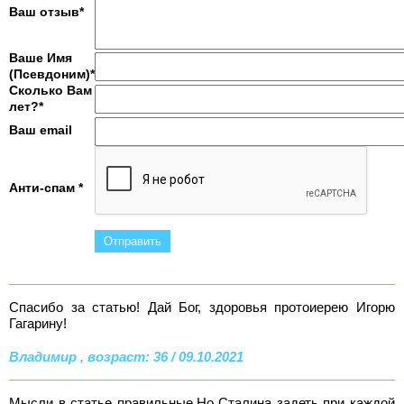
Ваш отзыв*
Ваше Имя
(Псевдоним)*
Сколько Вам
лет?*
Ваш email
Анти-спам *
Спасибо за статью! Дай Бог, здоровья протоиерею Игорю
Гагарину!
Владимир , возраст: 36 / 09.10.2021
Мысли в статье правильные.Но Сталина задеть при каждой