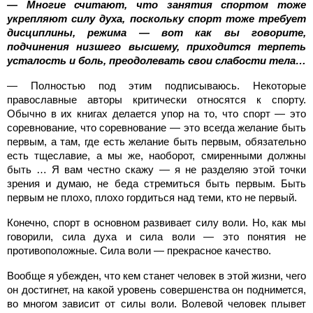
— Многие считают, что занятия спортом тоже
укрепляют силу духа, поскольку спорт тоже требует
дисциплины, режима — вот как вы говорите,
подчинения низшего высшему, приходится терпеть
усталость и боль, преодолевать свои слабости тела…
— Полностью под этим подписываюсь. Некоторые
православные авторы критически относятся к спорту.
Обычно в их книгах делается упор на то, что спорт — это
соревнование, что соревнование — это всегда желание быть
первым, а там, где есть желание быть первым, обязательно
есть тщеславие, а мы же, наоборот, смиренными должны
быть … Я вам честно скажу — я не разделяю этой точки
зрения и думаю, не беда стремиться быть первым. Быть
первым не плохо, плохо гордиться над теми, кто не первый.
Конечно, спорт в основном развивает силу воли. Но, как мы
говорили, сила духа и сила воли — это понятия не
противоположные. Сила воли — прекрасное качество.
Вообще я убежден, что кем станет человек в этой жизни, чего
он достигнет, на какой уровень совершенства он поднимется,
во многом зависит от силы воли. Волевой человек плывет