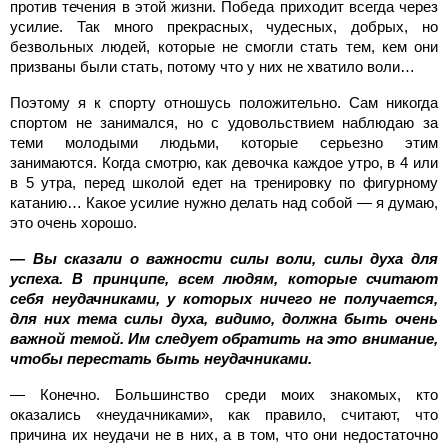
против течения в этой жизни. Победа приходит всегда через
усилие. Так много прекрасных, чудесных, добрых, но
безвольных людей, которые не смогли стать тем, кем они
призваны были стать, потому что у них не хватило воли…
Поэтому я к спорту отношусь положительно. Сам никогда
спортом не занимался, но с удовольствием наблюдаю за
теми молодыми людьми, которые серьезно этим
занимаются. Когда смотрю, как девочка каждое утро, в 4 или
в 5 утра, перед школой едет на тренировку по фигурному
катанию… Какое усилие нужно делать над собой — я думаю,
это очень хорошо.
— Вы сказали о важности силы воли, силы духа для
успеха. В принципе, всем людям, которые считают
себя неудачниками, у которых ничего не получается,
для них тема силы духа, видимо, должна быть очень
важной темой. Им следует обратить на это внимание,
чтобы перестать быть неудачниками.
— Конечно. Большинство среди моих знакомых, кто
оказались «неудачниками», как правило, считают, что
причина их неудачи не в них, а в том, что они недостаточно