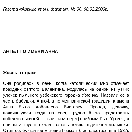
Газета «Аргументы и факты», № 06, 08.02.2006г.
АНГЕЛ ПО ИМЕНИ АННА
Жизнь в страхе
Она родилась в день, когда католический мир отмечает
праздник святого Валентина. Родилась на одной из узких
улочек пыльного узбекского городка Ургенча. Назвали ее в
честь бабушки, Анной, а по меннонитской традиции, к имени
Анна было добавлено Виктория. Правда, девочку,
появившуюся тогда на свет, трудно было представить
победительницей — слишком периферийным был Ургенч, и
слишком трудно складывалась жизнь родителей малышки.
Отец ее, бухгалтер Евгений Герман, был расстрелян в 1937г,