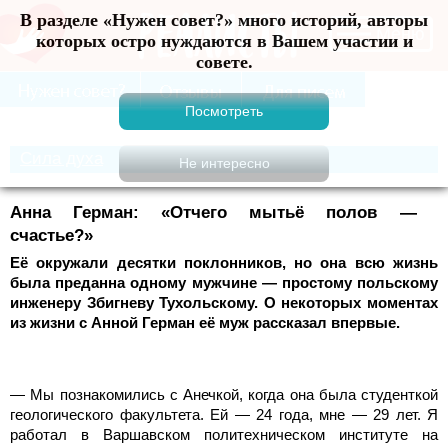
В разделе «Нужен совет?» много историй, авторы
Меню
которых остро нуждаются в Вашем участии и
совете.
Сила духа
Анна Герман: «Отчего мытьё полов —
счастье?»
Её окружали десятки поклонников, но она всю жизнь
была преданна одному мужчине — простому польскому
инженеру Збигневу Тухольскому. О некоторых моментах
из жизни с Анной Герман её муж рассказал впервые.
— Мы познакомились с Анечкой, когда она была студенткой
геологического факультета. Ей — 24 года, мне — 29 лет. Я
работал в Варшавском политехническом институте на