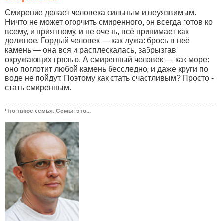
Смирение делает человека сильным и неуязвимым.
Ничто не может огорчить смиренного, он всегда готов ко
всему, и приятному, и не очень, всё принимает как
должное. Гордый человек — как лужа: брось в неё
камень — она вся и расплескалась, забрызгав
окружающих грязью. А смиренный человек — как море:
оно поглотит любой камень бесследно, и даже круги по
воде не пойдут. Поэтому как стать счастливым? Просто -
стать смиренным.
Что такое семья. Семья это...