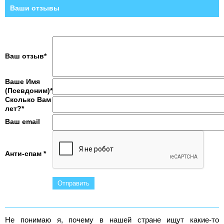
Ваши отзывы
Ваш отзыв*
Ваше Имя
(Псевдоним)*
Сколько Вам
лет?*
Ваш email
Анти-спам *
Не понимаю я, почему в нашей стране ищут какие-то