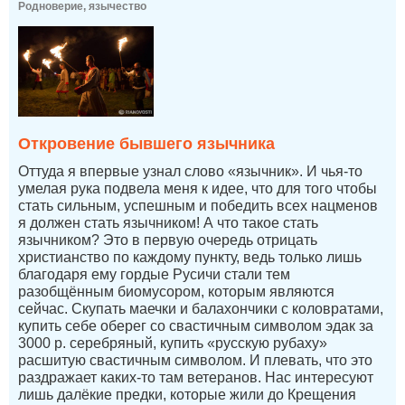
Родноверие, язычество
Откровение бывшего язычника
Оттуда я впервые узнал слово «язычник». И чья-то
умелая рука подвела меня к идее, что для того чтобы
стать сильным, успешным и победить всех нацменов
я должен стать язычником! А что такое стать
язычником? Это в первую очередь отрицать
христианство по каждому пункту, ведь только лишь
благодаря ему гордые Русичи стали тем
разобщённым биомусором, которым являются
сейчас. Скупать маечки и балахончики с коловратами,
купить себе оберег со свастичным символом эдак за
3000 р. серебряный, купить «русскую рубаху»
расшитую свастичным символом. И плевать, что это
раздражает каких-то там ветеранов. Нас интересуют
лишь далёкие предки, которые жили до Крещения