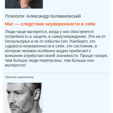
Психолог Александр Колмановский
Мат — следствие неуверенности в себе
Люди чаще матерятся, когда у них обостряется
потребность в защите, в самоутверждении. Это не от
бескультурья и не от избытка сил. Наоборот, это
судорога неуверенности в себе, это состояние, в
котором человек особенно жадно прибегает к
внешним атрибутам своей значимости. Проще говоря,
чем больше люди перепуганы, тем больше они
матерятся!
Против наркотиков