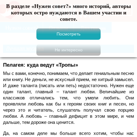
В разделе «Нужен совет?» много историй, авторы
Меню
которых остро нуждаются в Вашем участии и
совете.
Лучшая музыка
Пелагея: куда ведут «Тропы»
Мы с вами, конечно, понимаем, что делает гениальным песню
или книгу. Не деньги, не искусный прием, не хитрый замысел.
И даже таланта (писать или петь) недостаточно. Нужен еще
один талант, главный – талант любви. Величайшие из
классиков отличались тем, что умели любить. Они
проявляли любовь как бы к героям своих книг и песен, но
через это и читатель, слушатель получал свою порцию
любви. А любовь – главный дефицит в этом мире, и чем
дальше, тем дороже она ценится.
Да, на самом деле мы больше всего хотим, чтобы нас