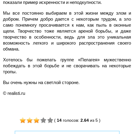
показали пример искренности и неподкупности.
Мы все постоянно выбираем в этой жизни между злом и
добром. Причем добро дается с некоторым трудом, а зло
само понемногу просачивается к нам, как пыль в оконные
щели. Творчество тоже является ареной борьбы, и даже
творчество в особенности, ведь для зла это уникальная
возможность легкого и широкого распространения своего
обмана.
Хотелось бы пожелать группе «Пелагея» мужественно
побеждать в этой борьбе и не сворачивать на некоторые
тропы.
Вы очень нужны на светлой стороне.
© realisti.ru
(
14
голосов
:
2.64
из 5
)