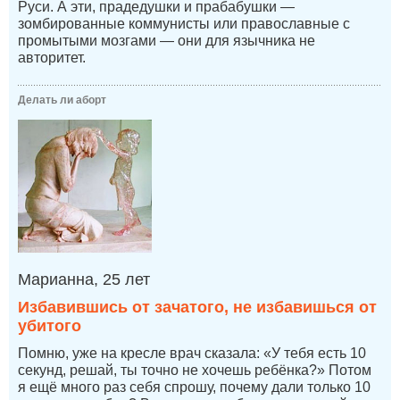
Руси. А эти, прадедушки и прабабушки —
зомбированные коммунисты или православные с
промытыми мозгами — они для язычника не
авторитет.
Делать ли аборт
Марианна, 25 лет
Избавившись от зачатого, не избавишься от
убитого
Помню, уже на кресле врач сказала: «У тебя есть 10
секунд, решай, ты точно не хочешь ребёнка?» Потом
я ещё много раз себя спрошу, почему дали только 10