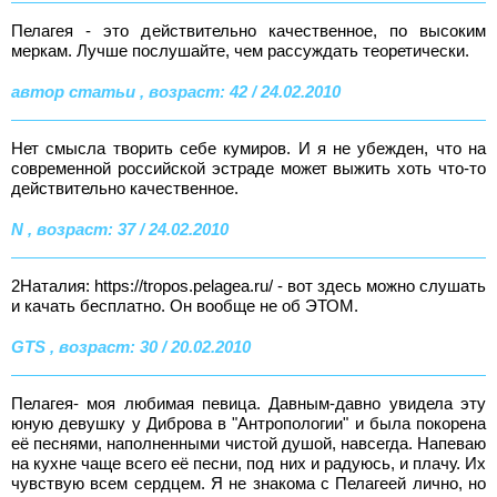
Пелагея - это действительно качественное, по высоким
меркам. Лучше послушайте, чем рассуждать теоретически.
автор статьи , возраст: 42 / 24.02.2010
Нет смысла творить себе кумиров. И я не убежден, что на
современной российской эстраде может выжить хоть что-то
действительно качественное.
N , возраст: 37 / 24.02.2010
2Наталия: https://tropos.pelagea.ru/ - вот здесь можно слушать
и качать бесплатно. Он вообще не об ЭТОМ.
GTS , возраст: 30 / 20.02.2010
Пелагея- моя любимая певица. Давным-давно увидела эту
юную девушку у Диброва в "Антропологии" и была покорена
её песнями, наполненными чистой душой, навсегда. Напеваю
на кухне чаще всего её песни, под них и радуюсь, и плачу. Их
чувствую всем сердцем. Я не знакома с Пелагеей лично, но