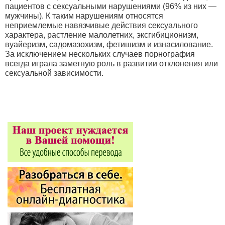
пациентов с сексуальными нарушениями (96% из них —
мужчины). К таким нарушениям относятся
неприемлемые навязчивые действия сексуального
характера, растление малолетних, эксгибиционизм,
вуайеризм, садомазохизм, фетишизм и изнасилование.
За исключением нескольких случаев порнография
всегда играла заметную роль в развитии отклонения или
сексуальной зависимости.