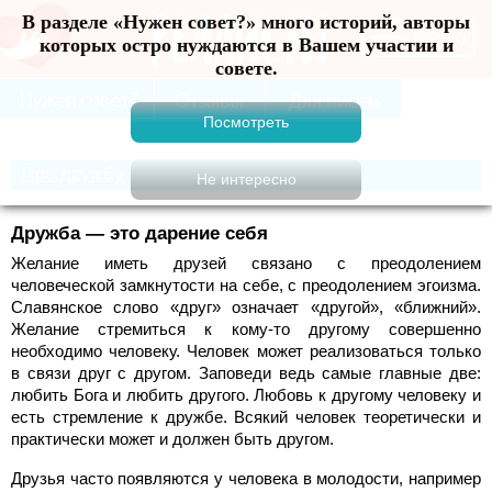
В разделе «Нужен совет?» много историй, авторы
Меню
которых остро нуждаются в Вашем участии и
совете.
Про дружбу
Дружба — это дарение себя
Желание иметь друзей связано с преодолением
человеческой замкнутости на себе, с преодолением эгоизма.
Славянское слово «друг» означает «другой», «ближний».
Желание стремиться к кому-то другому совершенно
необходимо человеку. Человек может реализоваться только
в связи друг с другом. Заповеди ведь самые главные две:
любить Бога и любить другого. Любовь к другому человеку и
есть стремление к дружбе. Всякий человек теоретически и
практически может и должен быть другом.
Друзья часто появляются у человека в молодости, например