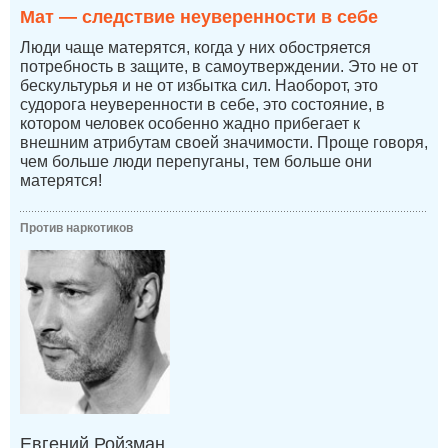
Мат — следствие неуверенности в себе
Люди чаще матерятся, когда у них обостряется
потребность в защите, в самоутверждении. Это не от
бескультурья и не от избытка сил. Наоборот, это
судорога неуверенности в себе, это состояние, в
котором человек особенно жадно прибегает к
внешним атрибутам своей значимости. Проще говоря,
чем больше люди перепуганы, тем больше они
матерятся!
Против наркотиков
Евгений Ройзман