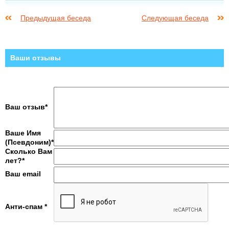
Предыдущая беседа
Следующая беседа
Ваши отзывы
Ваш отзыв*
Ваше Имя
(Псевдоним)*
Сколько Вам
лет?*
Ваш email
Анти-спам *