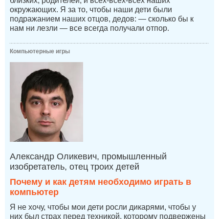
близких, родителей, и всех-всех-всех наших
окружающих. Я за то, чтобы наши дети были
подражанием наших отцов, дедов: — сколько бы к
нам ни лезли — все всегда получали отпор.
Компьютерные игры
Александр Оликевич, промышленный
изобретатель, отец троих детей
Почему и как детям необходимо играть в
компьютер
Я не хочу, чтобы мои дети росли дикарями, чтобы у
них был страх перед техникой, которому подвержены