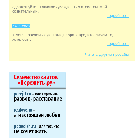
Здравствуйте. Я являюсь убежденным атеистом. Мой
сознательный...
подробнее...
14.05.2026
У меня проблемы с долгами, набрала кредитов зачем-то,
хотелось...
подробнее...
Читать другие просьбы