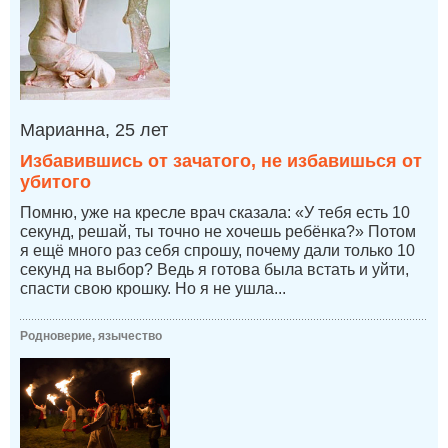
Марианна, 25 лет
Избавившись от зачатого, не избавишься от
убитого
Помню, уже на кресле врач сказала: «У тебя есть 10
секунд, решай, ты точно не хочешь ребёнка?» Потом
я ещё много раз себя спрошу, почему дали только 10
секунд на выбор? Ведь я готова была встать и уйти,
спасти свою крошку. Но я не ушла...
Родноверие, язычество