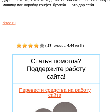
машину или коробку конфет. Дружба — это дар себя.
Nsad.ru
(
27
голосов
:
4.44
из 5
)
Статья помогла?
Поддержите работу
сайта!
Перевести средства на работу
сайта