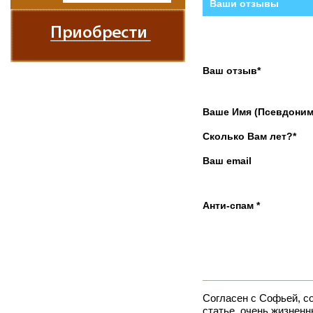
Ваши отзывы
Ваш отзыв*
Ваше Имя (Псевдоним
Сколько Вам лет?*
Ваш email
Анти-спам *
Согласен с Софьей, с
статье, очень жизненн