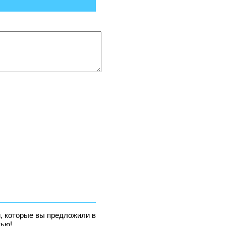
и, которые вы предложили в
тью!