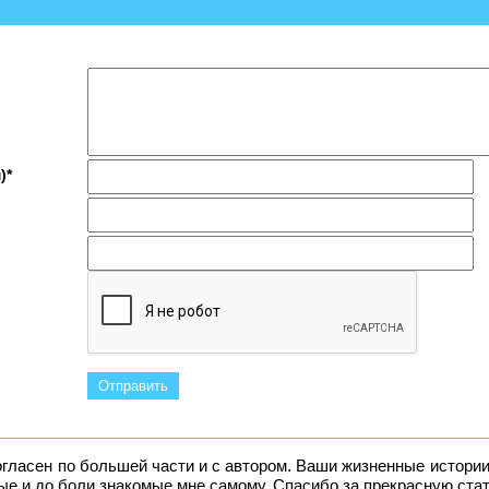
)*
огласен по большей части и с автором. Ваши жизненные истори
ые и до боли знакомые мне самому. Спасибо за прекрасную ста