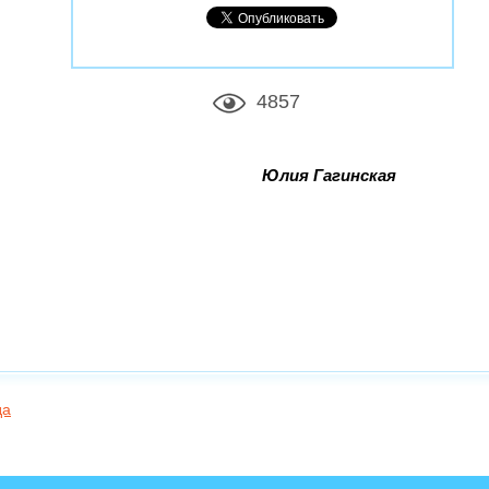
4857
Юлия Гагинская
да