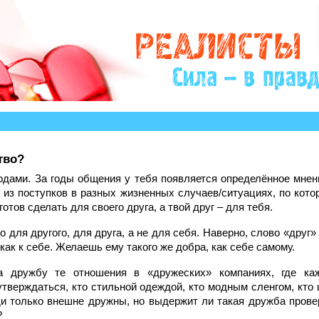
тво?
одами. За годы общения у тебя появляется определённое мнени
 из поступков в разных жизненных случаев/ситуациях, по кот
готов сделать для своего друга, а твой друг – для тебя.
о для другого, для друга, а не для себя. Наверно, слово «друг»
как к себе. Желаешь ему такого же добра, как себе самому.
а дружбу те отношения в «дружеских» компаниях, где ка
тверждаться, кто стильной одеждой, кто модным сленгом, кто ш
и только внешне дружны, но выдержит ли такая дружба прове
?