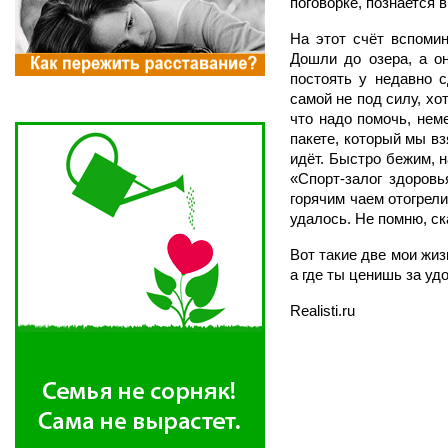
поговорке, познается в
На этот счёт вспоми
Дошли до озера, а он
постоять у недавно с
самой не под силу, хот
что надо помочь, нем
пакете, который мы вз
идёт. Быстро бежим, н
«Спорт-залог здоровь
горячим чаем отогрели
удалось. Не помню, ск
Вот такие две мои жиз
а где ты ценишь за уд
Realisti.ru