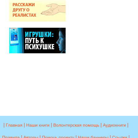
|
|
|
|
|
Главная
Наши книги
Волонтерская помощь
Аудиокниги
|
|
|
|
|
Правила
Авторы
Помочь проекту
Наши баннеры
Ссылки