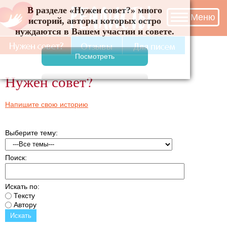
В разделе «Нужен совет?» много историй, авторы
Меню
которых остро нуждаются в Вашем участии и
совете.
Нужен совет?
Напишите свою историю
Выберите тему:
Поиск:
Искать по:
Тексту
Автору