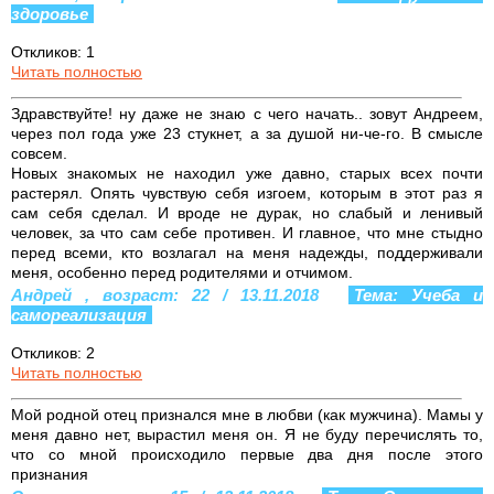
здоровье
Откликов: 1
Читать полностью
Здравствуйте! ну даже не знаю с чего начать.. зовут Андреем,
через пол года уже 23 стукнет, а за душой ни-че-го. В смысле
совсем.
Новых знакомых не находил уже давно, старых всех почти
растерял. Опять чувствую себя изгоем, которым в этот раз я
сам себя сделал. И вроде не дурак, но слабый и ленивый
человек, за что сам себе противен. И главное, что мне стыдно
перед всеми, кто возлагал на меня надежды, поддерживали
меня, особенно перед родителями и отчимом.
Андрей , возраст: 22 / 13.11.2018
Тема: Учеба и
самореализация
Откликов: 2
Читать полностью
Мой родной отец признался мне в любви (как мужчина). Мамы у
меня давно нет, вырастил меня он. Я не буду перечислять то,
что со мной происходило первые два дня после этого
признания