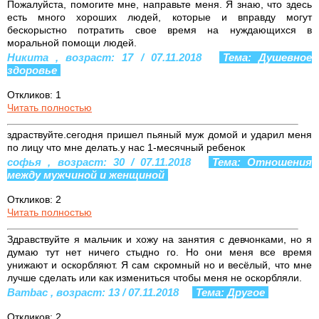
Пожалуйста, помогите мне, направьте меня. Я знаю, что здесь
есть много хороших людей, которые и вправду могут
бескорыстно потратить свое время на нуждающихся в
моральной помощи людей.
Никита , возраст: 17 / 07.11.2018
Тема: Душевное
здоровье
Откликов: 1
Читать полностью
здраствуйте.сегодня пришел пьяный муж домой и ударил меня
по лицу что мне делать.у нас 1-месячный ребенок
софья , возраст: 30 / 07.11.2018
Тема: Отношения
между мужчиной и женщиной
Откликов: 2
Читать полностью
Здравствуйте я мальчик и хожу на занятия с девчонками, но я
думаю тут нет ничего стыдно го. Но они меня все время
унижают и оскорбляют. Я сам скромный но и весёлый, что мне
лучше сделать или как измениться чтобы меня не оскорбляли.
Bambac , возраст: 13 / 07.11.2018
Тема: Другое
Откликов: 2