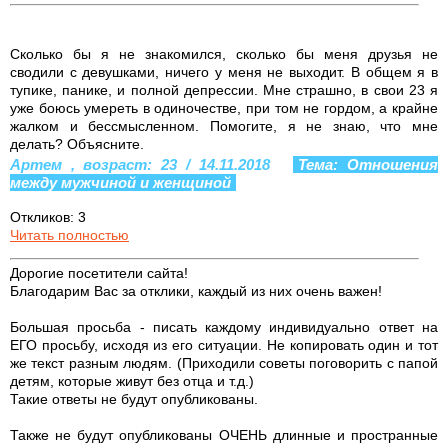
Сколько бы я не знакомился, сколько бы меня друзья не
сводили с девушками, ничего у меня не выходит. В общем я в
тупике, панике, и полной депрессии. Мне страшно, в свои 23 я
уже боюсь умереть в одиночестве, при том не гордом, а крайне
жалком и бессмысленном. Помогите, я не знаю, что мне
делать? Объясните.
Артем , возраст: 23 / 14.11.2018
Тема: Отношения
между мужчиной и женщиной
Откликов: 3
Читать полностью
Дорогие посетители сайта!
Благодарим Вас за отклики, каждый из них очень важен!
Большая просьба - писать каждому индивидуально ответ на
ЕГО просьбу, исходя из его ситуации. Не копировать один и тот
же текст разным людям. (Приходили советы поговорить с папой
детям, которые живут без отца и т.д.)
Такие ответы не будут опубликованы.
Также не будут опубликованы ОЧЕНЬ длинные и пространные