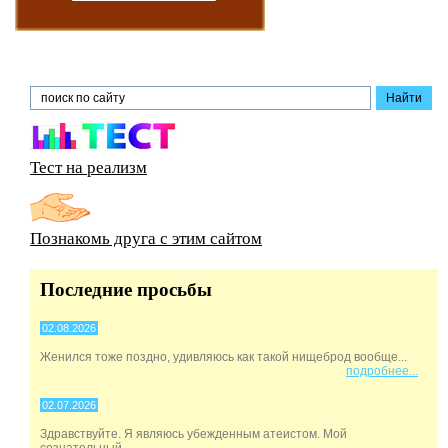
Тест на реализм
Познакомь друга с этим сайтом
Последние просьбы
02.08.2026
Женился тоже поздно, удивляюсь как такой нищеброд вообще...
подробнее...
02.07.2026
Здравствуйте. Я являюсь убежденным атеистом. Мой
сознательный...