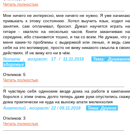
Читать полностью
Мне ничего не интересно, мне ничего не нужно. Я уже начинаю
привыкать к этому состоянию. Хотел выучить язык, ходил на
занятия, сам оплачивал, бросил. Думал научится играть на
гитаре - хватило на несколько часов. Книги заканчиваю на
середине, ибо становится тошно, и так со всем. Не думаю, что у
меня какие-то проблемы с выдержкой или ленью, я ведь сам
себя на это мотивирую, просто не вижу никакого смысла в своих
действиях. И не вижу его ни в чём.
Noname , возраст: 17 / 11.11.2018
Тема: Душевное
здоровье
Откликов: 5
Читать полностью
Я чувствую себя одиноким везде дома на работе в кампании
боролся с этим очень долго теперь даже руки опустились скажу
дома практически не куда на выхожу апати меленхолия
Анатолий , возраст: 22 / 09.11.2018
Тема: Другое
Откликов: 3
Читать полностью