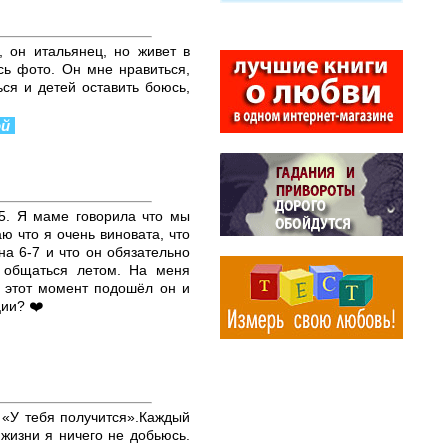
, он итальянец, но живет в
сь фото. Он мне нравиться,
ься и детей оставить боюсь,
ой
5. Я маме говорила что мы
ю что я очень виновата, что
на 6-7 и что он обязательно
 общаться летом. На меня
в этот момент подошёл он и
ции? ❤️
 «У тебя получится».Каждый
 жизни я ничего не добьюсь.