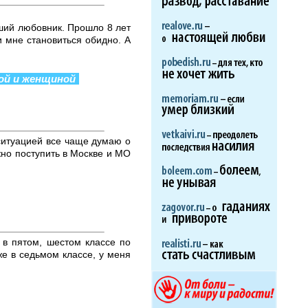
вший любовник. Прошло 8 лет
и мне становиться обидно. А
ой и женщиной
 ситуацией все чаще думаю о
жно поступить в Москве и МО
 в пятом, шестом классе по
же в седьмом классе, у меня