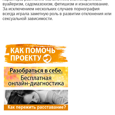
вуайеризм, садомазохизм, фетишизм и изнасилование.
За исключением нескольких случаев порнография
всегда играла заметную роль в развитии отклонения или
сексуальной зависимости.