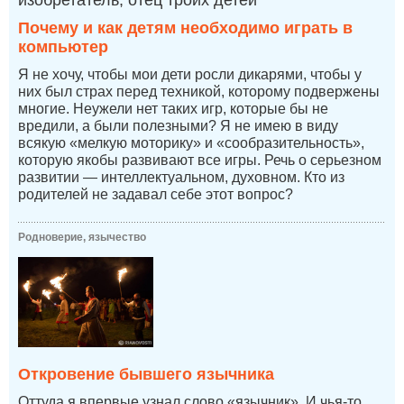
изобретатель, отец троих детей
Почему и как детям необходимо играть в
компьютер
Я не хочу, чтобы мои дети росли дикарями, чтобы у
них был страх перед техникой, которому подвержены
многие. Неужели нет таких игр, которые бы не
вредили, а были полезными? Я не имею в виду
всякую «мелкую моторику» и «сообразительность»,
которую якобы развивают все игры. Речь о серьезном
развитии — интеллектуальном, духовном. Кто из
родителей не задавал себе этот вопрос?
Родноверие, язычество
Откровение бывшего язычника
Оттуда я впервые узнал слово «язычник». И чья-то