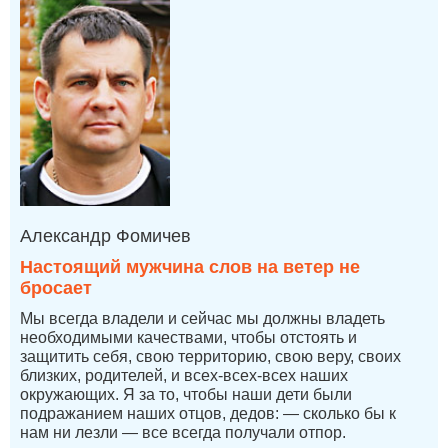
Александр Фомичев
Настоящий мужчина слов на ветер не
бросает
Мы всегда владели и сейчас мы должны владеть
необходимыми качествами, чтобы отстоять и
защитить себя, свою территорию, свою веру, своих
близких, родителей, и всех-всех-всех наших
окружающих. Я за то, чтобы наши дети были
подражанием наших отцов, дедов: — сколько бы к
нам ни лезли — все всегда получали отпор.