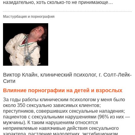
назидательно, хоть сколько-то не принимающе…
Мастурбация и порнография
Виктор Клайн, клинический психолог, г. Солт-Лейк-
Сити
Влияние порнографии на детей и взрослых
За годы работы клиническим психологом у меня было
около 350 сексуально зависимых клиентов;
преступников, совершивших сексуальные нападения;
пациентов с сексуальными нарушениями (96% из них —
мужчины). К таким нарушениям относятся
неприемлемые навязчивые действия сексуального
характера, растление малолетних, эксгибиционизм,