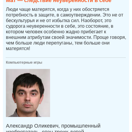
Мат — следствие неуверенности в себе
Люди чаще матерятся, когда у них обостряется
потребность в защите, в самоутверждении. Это не от
бескультурья и не от избытка сил. Наоборот, это
судорога неуверенности в себе, это состояние, в
котором человек особенно жадно прибегает к
внешним атрибутам своей значимости. Проще говоря,
чем больше люди перепуганы, тем больше они
матерятся!
Компьютерные игры
Александр Оликевич, промышленный