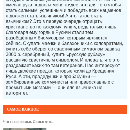
умелая рука подвела меня к идее, что для того чтобы
стать сильным, успешным и победить всех нацменов
я должен стать язычником! А что такое стать
язычником? Это в первую очередь отрицать
христианство по каждому пункту, ведь только лишь
благодаря ему гордые Русичи стали тем
разобщённым биомусором, которым являются
сейчас. Скупать маечки и балахончики с коловратами,
купить себе оберег со свастичным символом эдак за
3000 р. серебряный, купить «русскую рубаху»
расшитую свастичным символом. И плевать, что это
раздражает каких-то там ветеранов. Нас интересуют
лишь далёкие предки, которые жили до Крещения
Руси. А эти, прадедушки и прабабушки —
зомбированные коммунисты или православные с
промытыми мозгами — они для язычника не
авторитет.
САМОЕ ВАЖНОЕ
Что такое семья. Семья это...