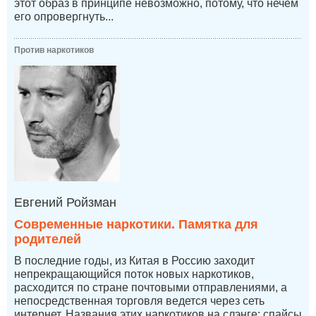
этот образ в принципе невозможно, потому, что нечем
его опровергнуть...
Против наркотиков
Евгений Ройзман
Современные наркотики. Памятка для
родителей
В последние годы, из Китая в Россию заходит
непрекращающийся поток новых наркотиков,
расходится по стране почтовыми отправлениями, а
непосредственная торговля ведется через сеть
интернет. Названия этих наркотиков на слэнге: спайсы