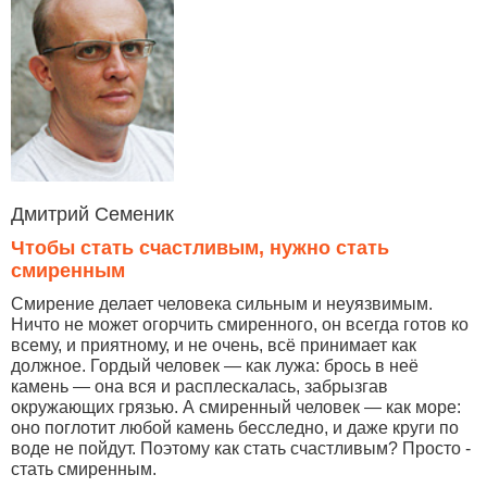
Дмитрий Семеник
Чтобы стать счастливым, нужно стать
смиренным
Смирение делает человека сильным и неуязвимым.
Ничто не может огорчить смиренного, он всегда готов ко
всему, и приятному, и не очень, всё принимает как
должное. Гордый человек — как лужа: брось в неё
камень — она вся и расплескалась, забрызгав
окружающих грязью. А смиренный человек — как море:
оно поглотит любой камень бесследно, и даже круги по
воде не пойдут. Поэтому как стать счастливым? Просто -
стать смиренным.