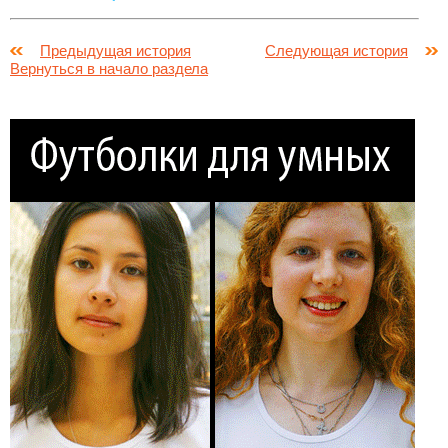
Предыдущая история
Следующая история
Вернуться в начало раздела