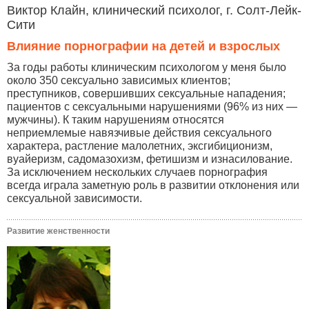
Виктор Клайн, клинический психолог, г. Солт-Лейк-
Сити
Влияние порнографии на детей и взрослых
За годы работы клиническим психологом у меня было
около 350 сексуально зависимых клиентов;
преступников, совершивших сексуальные нападения;
пациентов с сексуальными нарушениями (96% из них —
мужчины). К таким нарушениям относятся
неприемлемые навязчивые действия сексуального
характера, растление малолетних, эксгибиционизм,
вуайеризм, садомазохизм, фетишизм и изнасилование.
За исключением нескольких случаев порнография
всегда играла заметную роль в развитии отклонения или
сексуальной зависимости.
Развитие женственности