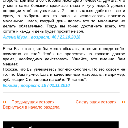
стороны критика а со стороны любящего человека. Думать, что
у меня самы большие красивые глаза и кучу людей делают
операции чтоб их увеличить. 2 - не пытаться добиться все и
сразу, а выбрать что то одно и использовать политику
маленьких шагов, каждый день делать что то маленькое но
делать обязательно. Тогда вы точно достигнете всего, что
хотите и каждый день будет прожит не зря.
Алена Муза , возраст: 46 / 23.10.2018
Если Вы хотите, чтобы мечта сбылась, ответьте прежде себе:
возможно ли это? Чтобы не пролежать на кровати долгое
время, необходимо действовать. Узнайте, что именно Вам
мешает.
Похоже, что Вы увлекаетесь поп-психологией. Но это совсем не
то, что Вам нужно. Есть и качественные материалы, например,
публикации Степаненко на сайте "К истине".
Ксюша , возраст: 16 / 02.11.2018
Предыдущая история
Следующая история
Вернуться в начало раздела