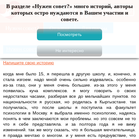
В разделе «Нужен совет?» много историй, авторы
Меню
которых остро нуждаются в Вашем участии и
совете.
Нужен совет?
Напишите свою историю
когда мне было 15, я перешла в другую школу. и, конечно, я
стала изгоем. надо мной очень сильно издевались. особенно
из-за глаз, они у меня очень большие. из-за этого у меня
появилась куча комплексов. я могу говорить о своих
недостатках часами, разбирая все до мельчайших пунктов. по
национальности я русская, но родилась в Кыргызстане. так
получилась, что после школы я поступила на факультет
психологии в Москву. я выбрала именно психологию, надеясь
понять в чем заключаются мои проблемы. но это совсем не то
что я себе представляла. и за полтора года я не вижу
изменений. так же могу сказать, что я большая мечтательница.
я правда мечтаю о многом. и у меня есть предчувствие, что