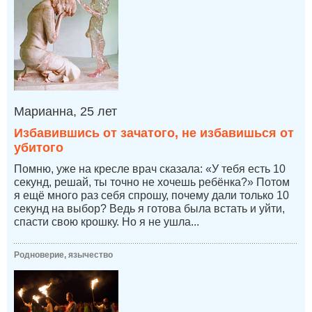
Марианна, 25 лет
Избавившись от зачатого, не избавишься от
убитого
Помню, уже на кресле врач сказала: «У тебя есть 10
секунд, решай, ты точно не хочешь ребёнка?» Потом
я ещё много раз себя спрошу, почему дали только 10
секунд на выбор? Ведь я готова была встать и уйти,
спасти свою крошку. Но я не ушла...
Родноверие, язычество