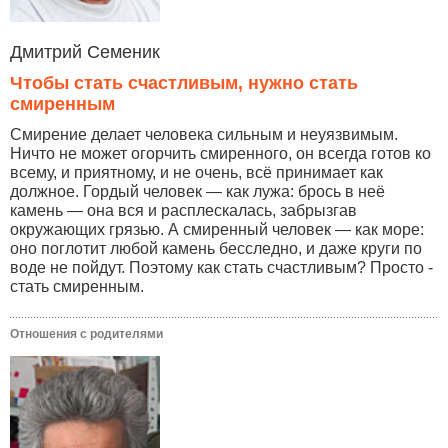
Дмитрий Семеник
Чтобы стать счастливым, нужно стать
смиренным
Смирение делает человека сильным и неуязвимым.
Ничто не может огорчить смиренного, он всегда готов ко
всему, и приятному, и не очень, всё принимает как
должное. Гордый человек — как лужа: брось в неё
камень — она вся и расплескалась, забрызгав
окружающих грязью. А смиренный человек — как море:
оно поглотит любой камень бесследно, и даже круги по
воде не пойдут. Поэтому как стать счастливым? Просто -
стать смиренным.
Отношения с родителями