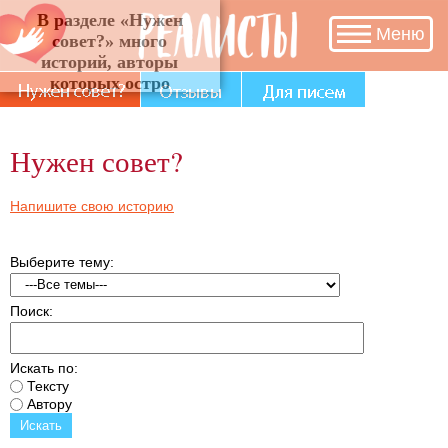
В разделе «Нужен совет?» много историй, авторы
Меню
которых остро нуждаются в Вашем участии и
совете.
Нужен совет?
Напишите свою историю
Выберите тему:
Поиск:
Искать по:
Тексту
Автору