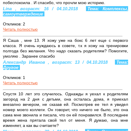
побеспокоила . И спасибо, что прочли мою историю.
Lina , возраст: 16 / 04.10.2018
Тема: Комплексы,
самоутверждение
Откликов: 2
Читать полностью
Я Саша , мне 13. Я хожу уже на бокс 6 лет еще с первого
класса. Я очень нуждаюсь в совете, т.к я хожу на тренировки
полгода без желания. Что надо сказать родителям? Помогите,
умоляю . Заранее спасибо
Александр Иванов , возраст: 13 / 04.10.2018
Тема:
Другое
Откликов: 1
Читать полностью
Спустя 10 лет это случилось. Однажды я уехал к родителям
загород на 2 дня с детьми, она осталась дома, я приехал
внезапно вечером, не сказав ей. Посмотрев ее тел я увидел
номер моего коллеги. Он говорит, что ничего не было, это она
сама мне звонила и писала, что он ей понравился. В последнее
время жена прятала свой тел от меня. Я думаю, она мне
изменяет, а как вы считаете?