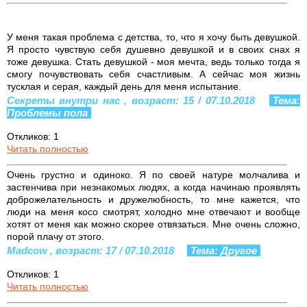
У меня такая проблема с детства, то, что я хочу быть девушкой.
Я просто чувствую себя душевно девушкой и в своих снах я
тоже девушка. Стать девушкой - моя мечта, ведь только тогда я
смогу почувствовать себя счастливым. А сейчас моя жизнь
тусклая и серая, каждый день для меня испытание.
Секреты внутри нас , возраст: 15 / 07.10.2018
Тема:
Проблемы пола
Откликов: 1
Читать полностью
Очень грустно и одиноко. Я по своей натуре молчалива и
застенчива при незнакомых людях, а когда начинаю проявлять
доброжелательность и дружелюбность, то мне кажется, что
люди на меня косо смотрят, холодно мне отвечают и вообще
хотят от меня как можно скорее отвязаться. Мне очень сложно,
порой плачу от этого.
Madcow , возраст: 17 / 07.10.2018
Тема: Другое
Откликов: 1
Читать полностью