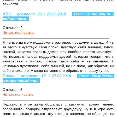
вечности...
ABC , возраст: 20 / 29.09.2018
Тема: Отношения с
родителями
Откликов: 2
Читать полностью
Я не всегда могу поддержать разговор, продолжить шутку. И из-
за этого я чувствую себя плохо, чувствую себя лишней, тупой,
жалкой, хочется свалить домой или вообще просто исчезнуть.
Не помогают слова поддержки друзей, которые говорят, что я
интересная и милая, потому такой себя я не ощущаю. Я
ненавижу чувствовать себя лишней, но не знаю, как обратить на
себя внимание. А когда на меня его обращают, я сразу туплю.
Плеве , возраст: 17 / 27.09.2018
Тема: Комплексы,
самоутверждение
Откликов: 3
Читать полностью
Недавно в игре жена общалась с каким-то парнем, ничего
особенного- подарки отправляют друг-другу, ну и в игре есть
квест жениться и делают эту квест, я, конечно, не обращаю на