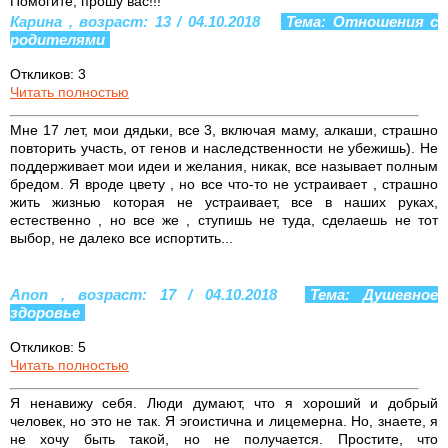
Помогите, прошу вас!!!
Карина , возраст: 13 / 04.10.2018
Тема: Отношения с
родителями
Откликов: 3
Читать полностью
Мне 17 лет, мои дядьки, все 3, включая маму, алкаши, страшно
повторить участь, от генов и наследственности не убежишь). Не
поддерживает мои идеи и желания, никак, все называет полным
бредом. Я вроде цвету , но все что-то не устраивает , страшно
жить жизнью которая не устраивает, все в наших руках,
естественно , но все же , ступишь не туда, сделаешь не тот
выбор, не далеко все испортить...
Anon , возраст: 17 / 04.10.2018
Тема: Душевное
здоровье
Откликов: 5
Читать полностью
Я ненавижу себя. Люди думают, что я хороший и добрый
человек, но это не так. Я эгоистична и лицемерна. Но, знаете, я
не хочу быть такой, но не получается. Простите, что