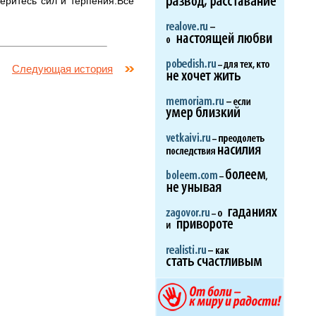
еритесь сил и терпения.Все
Следующая история