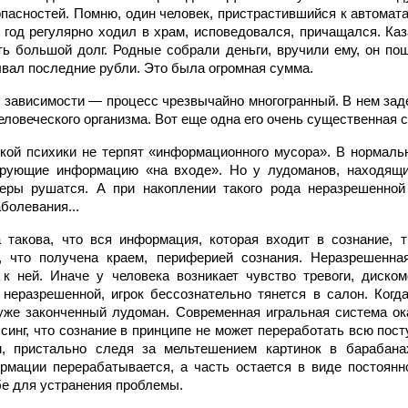
опасностей. Помню, один человек, пристрастившийся к автомат
 год регулярно ходил в храм, исповедовался, причащался. Каз
ь большой долг. Родные собрали деньги, вручили ему, он поше
ывал последние рубли. Это была огромная сумма.
 зависимости — процесс чрезвычайно многогранный. В нем за
ловеческого организма. Вот еще одна его очень существенная ст
кой психики не терпят «информационного мусора». В нормаль
ирующие информацию «на входе». Но у лудоманов, находящ
ьеры рушатся. А при накоплении такого рода неразрешенно
болевания...
 такова, что вся информация, которая входит в сознание, 
а, что получена краем, периферией сознания. Неразрешенн
 к ней. Иначе у человека возникает чувство тревоги, диско
неразрешенной, игрок бессознательно тянется в салон. Ког
уже законченный лудоман. Современная игральная система ок
инг, что сознание в принципе не может переработать всю по
, пристально следя за мельтешением картинок в барабана
рмации перерабатывается, а часть остается в виде постоянн
бе для устранения проблемы.