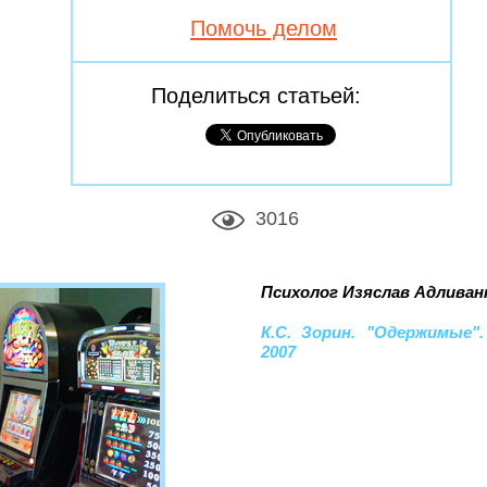
Помочь делом
Поделиться статьей:
3016
Психолог Изяслав Адливан
К.С. Зорин. "Одержимые".
2007