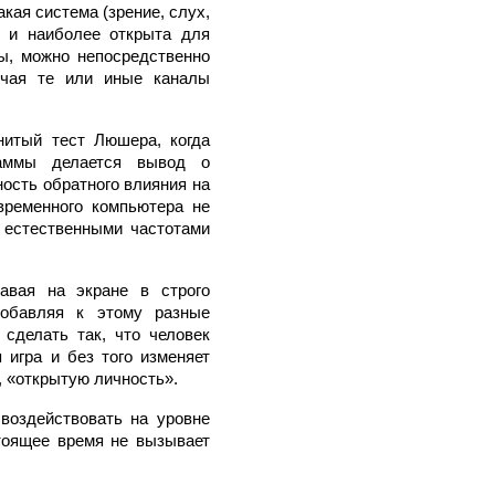
акая система (зрение, слух,
 и наиболее открыта для
ы, можно непосредственно
ючая те или иные каналы
нитый тест Люшера, когда
гаммы делается вывод о
ость обратного влияния на
временного компьютера не
 естественными частотами
авая на экране в строго
добавляя к этому разные
сделать так, что человек
 игра и без того изменяет
, «открытую личность».
воздействовать на уровне
стоящее время не вызывает