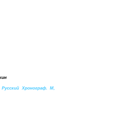
кин
 Русский Хронограф. М,