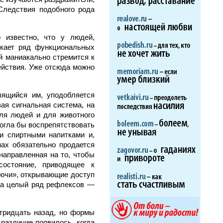
Следствия подобного рода
 известно, что у людей,
икает ряд функциональных
ой маниакально стремится к
действия. Уже отсюда можно
вящийся им, уподобляется
ая сигнальная система, на
ля людей и для животного
могла бы воспрепятствовать
и спиртными напитками и,
ах обязательно продается
направленная на то, чтобы
состояние, приводящее к
лючи», открывающие доступ
на целый ряд рефлексов —
тридцать назад, но формы
 различие появилось, когда