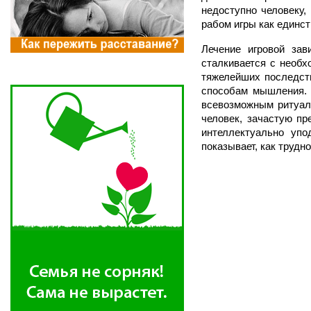
недоступно человеку,
рабом игры как единст
Лечение игровой зав
сталкивается с необх
тяжелейших последств
способам мышления. К
всевозможным ритуала
человек, зачастую пр
интеллектуально упо
показывает, как трудн