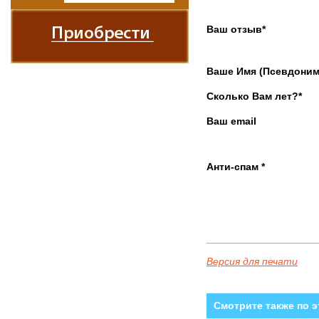
Ваш отзыв*
Ваше Имя (Псевдоним
Сколько Вам лет?*
Ваш email
Анти-спам *
Версия для печати
Смотрите также по э