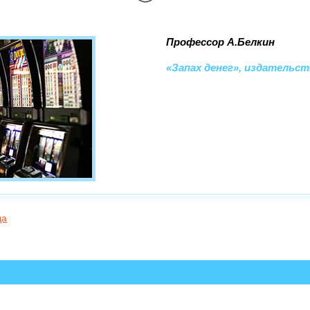
Профессор А.Белкин
«Запах денег», издательст
да