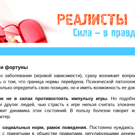
ки фортуны
о заболевании (игровой зависимости), сразу возникает вопро
 о том, что граница нормы перейдена. Психической патологи
олько определить свою позицию, но и иметь возможность ее док
ок не в силах противостоять импульсу игры.
Но подобны
и других людей, чью страсть к игре нельзя считать злокаче
жит динамика этих состояний. В пользу болезни говорит их
ктер.
т социальных норм, рамок поведения.
Постоянно нуждаясь 
ни с принятыми в обществе правилами, регулирующими денеж