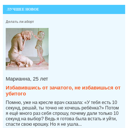
ЛУЧШЕЕ НОВОЕ
Делать ли аборт
Марианна, 25 лет
Избавившись от зачатого, не избавишься от
убитого
Помню, уже на кресле врач сказала: «У тебя есть 10
секунд, решай, ты точно не хочешь ребёнка?» Потом
я ещё много раз себя спрошу, почему дали только 10
секунд на выбор? Ведь я готова была встать и уйти,
спасти свою крошку. Но я не ушла...