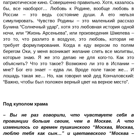
патриотическое кино. Совершенно правильно. Хотя, казалось
бы, все наоборот… Любовь к Родине, вообще любовь в
России – это ведь состояние души. А его нельзя
симулировать. Чувство Родины – это маленький рассказ
Бунина “Солнечный удар”, хотя это любовная история одной
ночи, или “Жизнь Арсеньева”, или произведения Шмелева –
это то, что разлито в воздухе, это любовь, которая не
требует формулирования. Когда я еду верхом по полям
берегом Оки, у меня возникает желание спеть все молитвы,
которые знаю. Я же это делаю не для кого-то. Как это
объяснить? Что это такое? Возможно ли это в Испании –
мне? Бог его знает – едва ли. Вроде поле такое же… И
лошадь такая же… Но, как говорил мой дед Кончаловский:
“Важно, чтобы был положен верный цвет на верное место”.
Под куполом храма
– Вы не раз говорили, что чувствуете себя в
провинции больше своим, чем в Москве. А что
изменилось со времен пушкинского “Москва, Москва,
люблю тебя как сын…” и цветаевского “Москва –