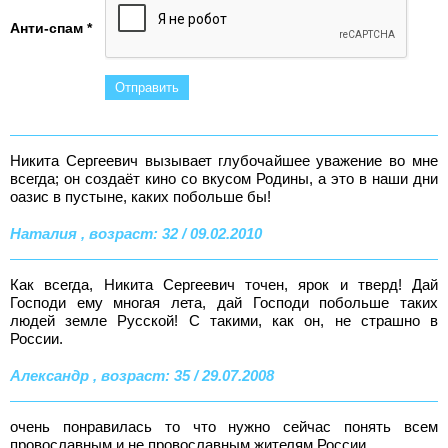
Анти-спам *
Никита Сергеевич вызывает глубочайшее уважение во мне
всегда; он создаёт кино со вкусом Родины, а это в наши дни
оазис в пустыне, каких побольше бы!
Наталия , возраст: 32 / 09.02.2010
Как всегда, Никита Сергеевич точен, ярок и тверд! Дай
Господи ему многая лета, дай Господи побольше таких
людей земле Русской! С такими, как он, не страшно в
России.
Александр , возраст: 35 / 29.07.2008
очень понравилась то что нужно сейчас понять всем
провославным и не провославным жителям России