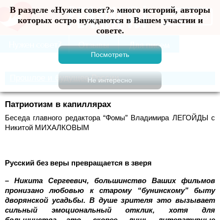
В разделе «Нужен совет?» много историй, авторы
Меню
которых остро нуждаются в Вашем участии и
совете.
Прошлое и будущее России
Патриотизм в капиллярах
Беседа главного редактора “Фомы” Владимира ЛЕГОЙДЫ c
Никитой МИХАЛКОВЫМ
Русский без веры превращается в зверя
– Никита Сергеевич, большинство Ваших фильмов
пронизано любовью к старому “бунинскому” быту
дворянской усадьбы. В душе зрителя это вызывает
сильный эмоциональный отклик, хотя для
большинства это, скорее, лишь литературные