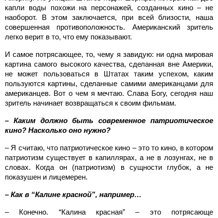
капли воды похожи на персонажей, созданных кино – не
наоборот. В этом заключается, при всей близости, наша
совершенная противоположность. Американский зритель
легко верит в то, что ему показывают.
И самое потрясающее, то, чему я завидую: ни одна мировая
картина самого высокого качества, сделанная вне Америки,
не может пользоваться в Штатах таким успехом, каким
пользуются картины, сделанные самими американцами для
американцев. Вот о чем я мечтаю. Слава Богу, сегодня наш
зритель начинает возвращаться к своим фильмам.
– Каким должно быть современное патриотическое
кино? Насколько оно нужно?
– Я считаю, что патриотическое кино – это то кино, в котором
патриотизм существует в капиллярах, а не в лозунгах, не в
словах. Когда он (патриотизм) в сущности глубок, а не
показушен и лицемерен.
– Как в “Калине красной”, например…
– Конечно. “Калина красная” – это потрясающе