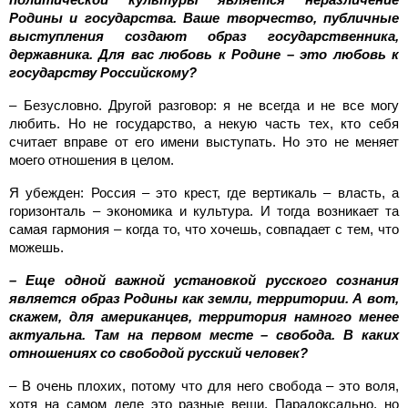
Родины и государства. Ваше творчество, публичные
выступления создают образ государственника,
державника. Для вас любовь к Родине – это любовь к
государству Российскому?
– Безусловно. Другой разговор: я не всегда и не все могу
любить. Но не государство, а некую часть тех, кто себя
считает вправе от его имени выступать. Но это не меняет
моего отношения в целом.
Я убежден: Россия – это крест, где вертикаль – власть, а
горизонталь – экономика и культура. И тогда возникает та
самая гармония – когда то, что хочешь, совпадает с тем, что
можешь.
– Еще одной важной установкой русского сознания
является образ Родины как земли, территории. А вот,
скажем, для американцев, территория намного менее
актуальна. Там на первом месте – свобода. В каких
отношениях со свободой русский человек?
– В очень плохих, потому что для него свобода – это воля,
хотя на самом деле это разные вещи. Парадоксально, но