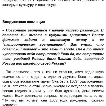
западную культуру, и восточную.
Вооруженная эволюция
– Позвольте вернуться к началу нашего разговора. В
детстве Вы вместе с будущими зрителями Ваших
фильмов ходили в советскую школу с ее
“патриотическим воспитанием”, Вас учили, что
советский человек – это звучит гордо. Вы в то время
чувствовали себя патриотом? Если да, то патриотом
чего: ушедшей России дома Вашего деда, советской
России или какой-то своей России?
– Так сложилось, что я, как ни странно, имел редчайшую
возможность не отделять одно от другого. Конечно, здесь
сказалось воспитание мамы. Она была 1903 года рождения,
на 10 лет старше отца. Мама никогда не вступала в партию,
всегда ходила в храм, у нее был духовник, дома висели
иконы. Если возникали вопросы, отец говорил начальству:
“Ну что вы хотите, она 1903 года рождения, пожилой
человек”.