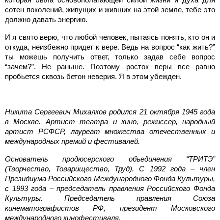
сотен поколений, живущих и живших на этой земле, тебе это
должно давать энергию.
И я свято верю, что любой человек, пытаясь понять, кто он и
откуда, неизбежно придет к вере. Ведь на вопрос “как жить?”
ты можешь получить ответ, только задав себе вопрос
“зачем?”. Не раньше. Поэтому росток веры все равно
пробьется сквозь бетон неверия. Я в этом убежден.
Никита Сергеевич Михалков родился 21 октября 1945 года
в Москве. Артист театра и кино, режиссер, народный
артист РСФСР, лауреат множества отечественных и
международных премий и фестивалей.
Основатель продюсерского объединения “ТРИТЭ”
(Творчество, Товарищество, Труд). С 1992 года – член
Президиума Российского Международного Фонда Культуры,
с 1993 года – председатель правления Российского Фонда
Культуры. Председатель правления Союза
кинематографистов РФ, президент Московского
международного кинофестиваля.