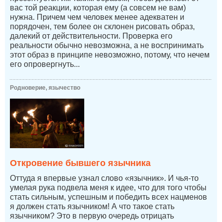
вас той реакции, которая ему (а совсем не вам)
нужна. Причем чем человек менее адекватен и
порядочен, тем более он склонен рисовать образ,
далекий от действительности. Проверка его
реальности обычно невозможна, а не воспринимать
этот образ в принципе невозможно, потому, что нечем
его опровергнуть...
Родноверие, язычество
Откровение бывшего язычника
Оттуда я впервые узнал слово «язычник». И чья-то
умелая рука подвела меня к идее, что для того чтобы
стать сильным, успешным и победить всех нацменов
я должен стать язычником! А что такое стать
язычником? Это в первую очередь отрицать