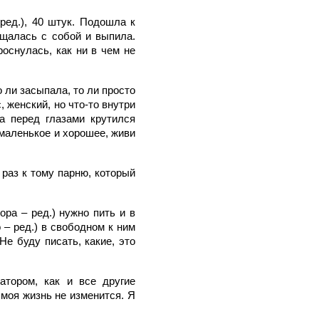
ред.), 40 штук. Подошла к
ощалась с собой и выпила.
оснулась, как ни в чем не
о ли засыпала, то ли просто
 женский, но что-то внутри
а перед глазами крутился
 маленькое и хорошее, живи
 раз к тому парню, который
ра – ред.) нужно пить и в
 – ред.) в свободном к ним
Не буду писать, какие, это
атором, как и все другие
 моя жизнь не изменится. Я