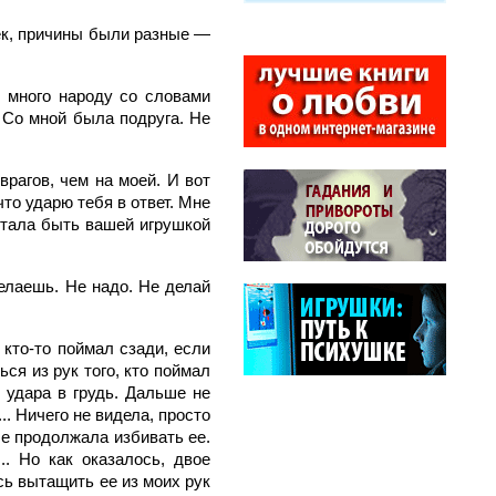
век, причины были разные —
и много народу со словами
. Со мной была подруга. Не
врагов, чем на моей. И вот
что ударю тебя в ответ. Мне
устала быть вашей игрушкой
делаешь. Не надо. Не делай
 кто-то поймал сзади, если
ся из рук того, кто поймал
т удара в грудь. Дальше не
... Ничего не видела, просто
ше продолжала избивать ее.
.. Но как оказалось, двое
сь вытащить ее из моих рук