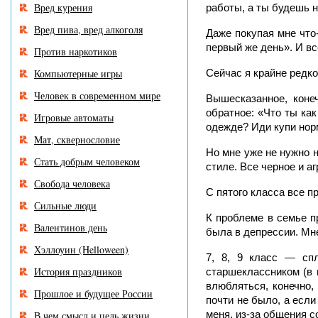
Вред курения
работы, а ты будешь н
Вред пива, вред алкоголя
Даже покупая мне что-
первый же день». И все
Против наркотиков
Компьютерные игры
Сейчас я крайне редко 
Человек в современном мире
Вышесказанное, конеч
обратное: «Что ты ка
Игровые автоматы
одежде? Иди купи норм
Мат, сквернословие
Но мне уже не нужно н
Стать добрым человеком
стиле. Все черное и а
Свобода человека
С пятого класса все 
Сильные люди
К проблеме в семье п
Валентинов день
была в депрессии. Мне
Хэллоуин (Helloween)
7, 8, 9 класс — сп
История праздников
старшеклассником (в 
влюбляться, конечно,
Прошлое и будущее России
почти не было, а если
меня, из-за общения с
В чем смысл и цель жизни