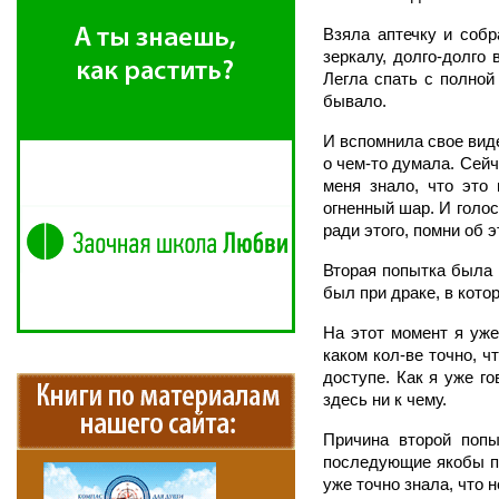
Взяла аптечку и собр
зеркалу, долго-долго
Легла спать с полной
бывало.
И вспомнила свое виде
о чем-то думала. Сейч
меня знало, что это
огненный шар. И голос
ради этого, помни об э
Вторая попытка была 
был при драке, в котор
На этот момент я уже
каком кол-ве точно, ч
доступе. Как я уже го
здесь ни к чему.
Причина второй попы
последующие якобы пр
уже точно знала, что н