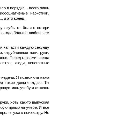
ло в порядке... всего лишь
ссоциативные наркотики,
. и это конец.
нув зубы от боли о потери
два года больше любви, чем
ри на части каждую секунду
, отрубленные ноги, руки,
сов. Перед глазами всегда
онстры, люди, непонятные
 недели. Я позвонила мама
бе такие деньги отдаю. Ты
 пропустишь учебу и ляжешь
руки, хоть как-то выпуская
рую прямо на учебе. И все
вролог уже к психиатру. Но