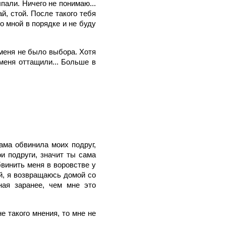
пали. Ничего не понимаю...
й, стой. После такого тебя
со мной в порядке и не буду
 меня не было выбора. Хотя
меня оттащили... Больше в
ама обвинила моих подруг,
ои подруги, значит ты сама
бвинить меня в воровстве у
ой, я возвращаюсь домой со
ная заранее, чем мне это
е такого мнения, то мне не