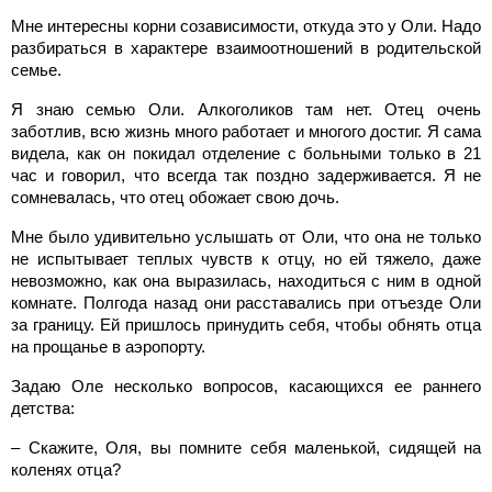
Мне интересны корни созависимости, откуда это у Оли. Надо
разбираться в характере взаимоотношений в родительской
семье.
Я знаю семью Оли. Алкоголиков там нет. Отец очень
заботлив, всю жизнь много работает и многого достиг. Я сама
видела, как он покидал отделение с больными только в 21
час и говорил, что всегда так поздно задерживается. Я не
сомневалась, что отец обожает свою дочь.
Мне было удивительно услышать от Оли, что она не только
не испытывает теплых чувств к отцу, но ей тяжело, даже
невозможно, как она выразилась, находиться с ним в одной
комнате. Полгода назад они расставались при отъезде Оли
за границу. Ей пришлось принудить себя, чтобы обнять отца
на прощанье в аэропорту.
Задаю Оле несколько вопросов, касающихся ее раннего
детства:
– Скажите, Оля, вы помните себя маленькой, сидящей на
коленях отца?