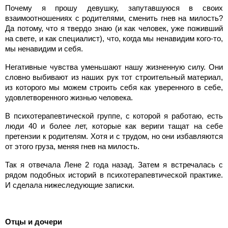
Почему я прошу девушку, запутавшуюся в своих
взаимоотношениях с родителями, сменить гнев на милость?
Да потому, что я твердо знаю (и как человек, уже поживший
на свете, и как специалист), что, когда мы ненавидим кого-то,
мы ненавидим и себя.
Негативные чувства уменьшают нашу жизненную силу. Они
словно выбивают из наших рук тот строительный материал,
из которого мы можем строить себя как уверенного в себе,
удовлетворенного жизнью человека.
В психотерапевтической группе, с которой я работаю, есть
люди 40 и более лет, которые как вериги тащат на себе
претензии к родителям. Хотя и с трудом, но они избавляются
от этого груза, меняя гнев на милость.
Так я отвечала Лене 2 года назад. Затем я встречалась с
рядом подобных историй в психотерапевтической практике.
И сделала нижеследующие записки.
Отцы и дочери