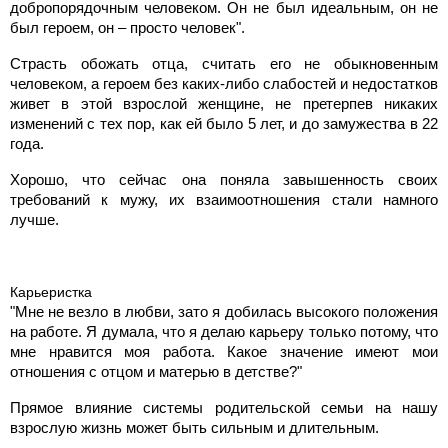
добропорядочным человеком. Он не был идеальным, он не
был героем, он – просто человек".
Страсть обожать отца, считать его не обыкновенным
человеком, а героем без каких-либо слабостей и недостатков
живет в этой взрослой женщине, не претерпев никаких
изменений с тех пор, как ей было 5 лет, и до замужества в 22
года.
Хорошо, что сейчас она поняла завышенность своих
требований к мужу, их взаимоотношения стали намного
лучше.
Карьеристка
"Мне не везло в любви, зато я добилась высокого положения
на работе. Я думала, что я делаю карьеру только потому, что
мне нравится моя работа. Какое значение имеют мои
отношения с отцом и матерью в детстве?"
Прямое влияние системы родительской семьи на нашу
взрослую жизнь может быть сильным и длительным.