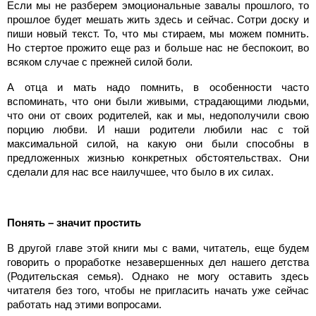
Если мы не разберем эмоциональные завалы прошлого, то
прошлое будет мешать жить здесь и сейчас. Сотри доску и
пиши новый текст. То, что мы стираем, мы можем помнить.
Но стертое прожито еще раз и больше нас не беспокоит, во
всяком случае с прежней силой боли.
А отца и мать надо помнить, в особенности часто
вспоминать, что они были живыми, страдающими людьми,
что они от своих родителей, как и мы, недополучили свою
порцию любви. И наши родители любили нас с той
максимальной силой, на какую они были способны в
предложенных жизнью конкретных обстоятельствах. Они
сделали для нас все наилучшее, что было в их силах.
Понять – значит простить
В другой главе этой книги мы с вами, читатель, еще будем
говорить о проработке незавершенных дел нашего детства
(Родительская семья). Однако не могу оставить здесь
читателя без того, чтобы не пригласить начать уже сейчас
работать над этими вопросами.