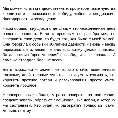
Мы можем испытать двойственные, противоречивые чувства
к родителям – привязанность и обиду, любовь и негодование,
благодарность и возмущение.
Наши обиды, тянущиеся с детства, – это неоконченные дела
нашего прошлого. Если с прошлым не разобраться, не
завершить свои дела, то будет так, как было с моей мамой.
Она говорила о событии 30-летней давности и вновь и вновь
переживала его, вновь печалилась, возмущалась, плакала.
За давностью "преступления" она обидчика не прощала. И
сама же страдала больше всего.
Быть взрослым – значит не только стойко выдерживать
сложные, двойственные чувства, но и уметь изживать, т.е.
хоронить прежние потери и разочарования, просто уметь
хоронить прошлое.
Непохороненные обиды, утраты напирают на нас сзади,
создают завалы, образуют эмоциональные дебри, в которых
мы застреваем. Кто будет их разбирать? Только мы сами.
Больше некому.