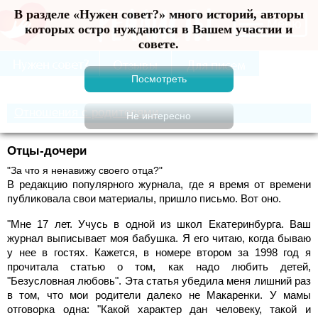
В разделе «Нужен совет?» много историй, авторы
Меню
которых остро нуждаются в Вашем участии и
совете.
Отношения с родителями
Отцы-дочери
"За что я ненавижу своего отца?"
В редакцию популярного журнала, где я время от времени
публиковала свои материалы, пришло письмо. Вот оно.
"Мне 17 лет. Учусь в одной из школ Екатеринбурга. Ваш
журнал выписывает моя бабушка. Я его читаю, когда бываю
у нее в гостях. Кажется, в номере втором за 1998 год я
прочитала статью о том, как надо любить детей,
"Безусловная любовь". Эта статья убедила меня лишний раз
в том, что мои родители далеко не Макаренки. У мамы
отговорка одна: "Какой характер дан человеку, такой и