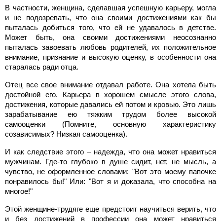
В частности, женщина, сделавшая успешную карьеру, могла
и не подозревать, что она своими достижениями как бы
пыталась добиться того, что ей не удавалось в детстве.
Может быть, она своими достижениями неосознанно
пыталась завоевать любовь родителей, их положительное
внимание, признание и высокую оценку, в особенности она
старалась ради отца.
Отец все свое внимание отдавал работе. Она хотела быть
достойной его. Карьера в хорошем смысле этого слова,
достижения, которые давались ей потом и кровью. Это лишь
зарабатывание ею тяжким трудом более высокой
самооценки (Помните, основную характеристику
созависимых? Низкая самооценка).
И как следствие этого – надежда, что она может нравиться
мужчинам. Где-то глубоко в душе сидит, нет, не мысль, а
чувство, не оформленное словами: "Вот это моему папочке
понравилось бы!" Или: "Вот я и доказала, что способна на
многое!"
Этой женщине-трудяге еще предстоит научиться верить, что
и без достижений в профессии она может нравиться