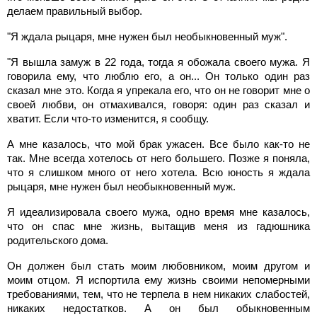
делаем правильный выбор.
"Я ждала рыцаря, мне нужен был необыкновенный муж".
"Я вышла замуж в 22 года, тогда я обожала своего мужа. Я
говорила ему, что люблю его, а он... Он только один раз
сказал мне это. Когда я упрекала его, что он не говорит мне о
своей любви, он отмахивался, говоря: один раз сказал и
хватит. Если что-то изменится, я сообщу.
А мне казалось, что мой брак ужасен. Все было как-то не
так. Мне всегда хотелось от него большего. Позже я поняла,
что я слишком много от него хотела. Всю юность я ждала
рыцаря, мне нужен был необыкновенный муж.
Я идеализировала своего мужа, одно время мне казалось,
что он спас мне жизнь, вытащив меня из гадюшника
родительского дома.
Он должен был стать моим любовником, моим другом и
моим отцом. Я испортила ему жизнь своими непомерными
требованиями, тем, что не терпела в нем никаких слабостей,
никаких недостатков. А он был обыкновенным