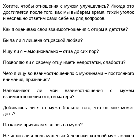
Хотите, чтобы отношения с мужем улучшились? Иногда это
достигается после того, как мы выберем время, тихий уголок
и неспешно ответим сами себе на ряд вопросов.
Как я оцениваю свои взаимоотношения с отцом в детстве?
Была ли я лишена отцовской любви?
Ищу ли я – эмоционально – отца до сих пор?
Позволяю ли я своему отцу иметь недостатки, слабости?
Чего я ищу во взаимоотношениях с мужчинами – постоянного
внимания, признания?
Напоминают ли мои взаимоотношения с мужем
взаимоотношения отца и матери?
Добиваюсь ли я от мужа больше того, что он мне может
дать?
По каким причинам я злюсь на мужа?
Не играю ли я роль маленькой девочки, которой муж должен