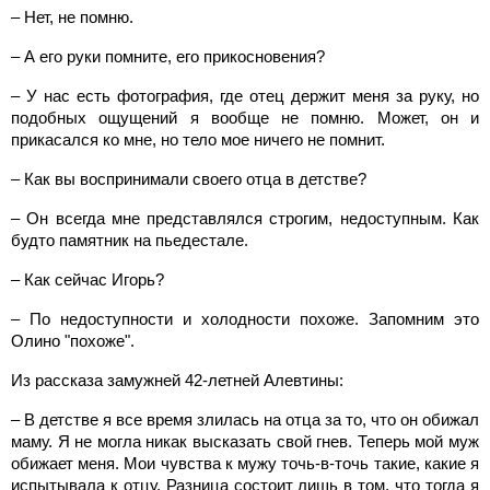
– Нет, не помню.
– А его руки помните, его прикосновения?
– У нас есть фотография, где отец держит меня за руку, но
подобных ощущений я вообще не помню. Может, он и
прикасался ко мне, но тело мое ничего не помнит.
– Как вы воспринимали своего отца в детстве?
– Он всегда мне представлялся строгим, недоступным. Как
будто памятник на пьедестале.
– Как сейчас Игорь?
– По недоступности и холодности похоже. Запомним это
Олино "похоже".
Из рассказа замужней 42-летней Алевтины:
– В детстве я все время злилась на отца за то, что он обижал
маму. Я не могла никак высказать свой гнев. Теперь мой муж
обижает меня. Мои чувства к мужу точь-в-точь такие, какие я
испытывала к отцу. Разница состоит лишь в том, что тогда я