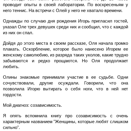
проводит опыты в своей лаборатории. По воскресеньям у
него теннис. На встречи с Олей у него не хватало времени.
Однажды по случаю дня рождения Игорь пригласил гостей,
указал Оле трех девушек среди них и сообщил, что с каждой
из них он спал.
Дойдя до этого места в своем рассказе, Оля начала громко
плакать. Оскорбление, которое было нанесено Игорем ее
женскому самолюбию, из разряда таких уколов, какие трудно
забываются и редко прощаются. Но Оля продолжает
любить.
Олины знакомые принимали участие в ее судьбе. Одни
сочувствовали, другие осуждали. Говорили, что она
позволила Игорю вытирать о себя ноги, что в ней нет
гордости.
Мой диагноз: созависимость.
Я опять вспомнила книгу про созависимость с очень
характерным названием "Женщины, которые любят слишком
сильно".