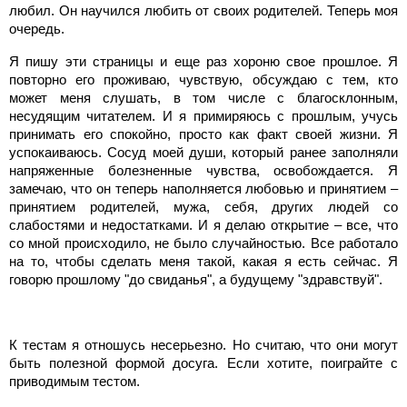
любил. Он научился любить от своих родителей. Теперь моя
очередь.
Я пишу эти страницы и еще раз хороню свое прошлое. Я
повторно его проживаю, чувствую, обсуждаю с тем, кто
может меня слушать, в том числе с благосклонным,
несудящим читателем. И я примиряюсь с прошлым, учусь
принимать его спокойно, просто как факт своей жизни. Я
успокаиваюсь. Сосуд моей души, который ранее заполняли
напряженные болезненные чувства, освобождается. Я
замечаю, что он теперь наполняется любовью и принятием –
принятием родителей, мужа, себя, других людей со
слабостями и недостатками. И я делаю открытие – все, что
со мной происходило, не было случайностью. Все работало
на то, чтобы сделать меня такой, какая я есть сейчас. Я
говорю прошлому "до свиданья", а будущему "здравствуй".
К тестам я отношусь несерьезно. Но считаю, что они могут
быть полезной формой досуга. Если хотите, поиграйте с
приводимым тестом.