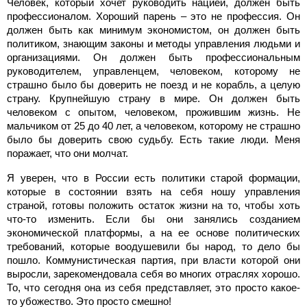
Человек, который хочет руководить нацией, должен быть
профессионалом. Хороший парень – это не профессия. Он
должен быть как минимум экономистом, он должен быть
политиком, знающим законы и методы управления людьми и
организациями. Он должен быть профессиональным
руководителем, управленцем, человеком, которому не
страшно было бы доверить не поезд и не корабль, а целую
страну. Крупнейшую страну в мире. Он должен быть
человеком с опытом, человеком, прожившим жизнь. Не
мальчиком от 25 до 40 лет, а человеком, которому не страшно
было бы доверить свою судьбу. Есть такие люди. Меня
поражает, что они молчат.
Я уверен, что в России есть политики старой формации,
которые в состоянии взять на себя ношу управления
страной, готовы положить остаток жизни на то, чтобы хоть
что-то изменить. Если бы они занялись созданием
экономической платформы, а на ее основе политических
требований, которые воодушевили бы народ, то дело бы
пошло. Коммунистическая партия, при власти которой они
выросли, зарекомендовала себя во многих отраслях хорошо.
То, что сегодня она из себя представляет, это просто какое-
то убожество. Это просто смешно!