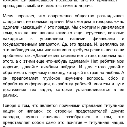
пропадают лямбли и вместе с ними аллергия.
Меня поражает, что современно общество разглядывает
следствия, не понимая причин. Мы смотрим и говорим: «Нас
одолели кавказцы!» И это правда. Мы смотрим и удивляемся
тому, что на нас напали какие-то еще нерусские, которые
находятся в управлении нашими финансами и
государственным аппаратом. Да, это правда. И, цепляясь за
эти наблюдения, мы инстинктивно требуем решить все наши
проблемы так: «Давайте мы снимем вот этого, прогоним вот
этого, а с этими еще что-нибудь сделаем!» Нет, ребятки мои
дорогие, давайте лямблии найдем. И для этого давайте
обратимся к научному подходу, который я страшно люблю. А
он предполагает глубокое изучение вопроса, сбор и
обработку информации, выработку рабочей гипотезы и пути
достижения тех задач, которые устанавливаются в ее
рамках.
Говоря о том, что является причинами страдания титульной
нации от нападок со стороны представителей других
народов, нужно сначала разобраться в том, что
представляет собой само это понятие – титульная нация.