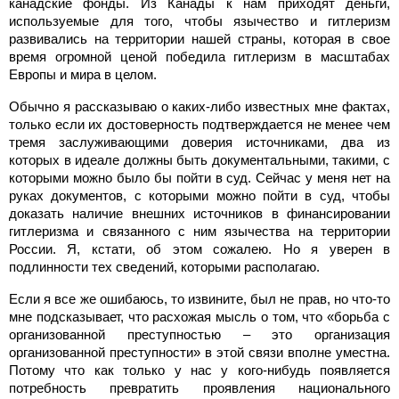
канадские фонды. Из Канады к нам приходят деньги,
используемые для того, чтобы язычество и гитлеризм
развивались на территории нашей страны, которая в свое
время огромной ценой победила гитлеризм в масштабах
Европы и мира в целом.
Обычно я рассказываю о каких-либо известных мне фактах,
только если их достоверность подтверждается не менее чем
тремя заслуживающими доверия источниками, два из
которых в идеале должны быть документальными, такими, с
которыми можно было бы пойти в суд. Сейчас у меня нет на
руках документов, с которыми можно пойти в суд, чтобы
доказать наличие внешних источников в финансировании
гитлеризма и связанного с ним язычества на территории
России. Я, кстати, об этом сожалею. Но я уверен в
подлинности тех сведений, которыми располагаю.
Если я все же ошибаюсь, то извините, был не прав, но что-то
мне подсказывает, что расхожая мысль о том, что «борьба с
организованной преступностью – это организация
организованной преступности» в этой связи вполне уместна.
Потому что как только у нас у кого-нибудь появляется
потребность превратить проявления национального