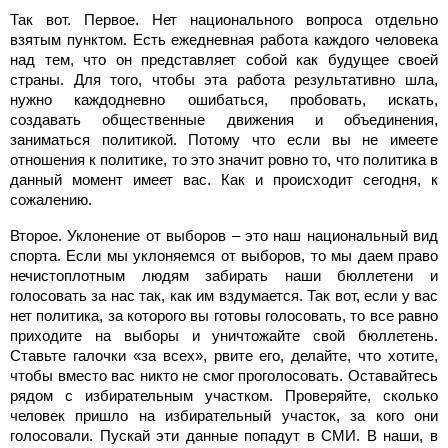
Так вот. Первое. Нет национального вопроса отдельно
взятым пунктом. Есть ежедневная работа каждого человека
над тем, что он представляет собой как будущее своей
страны. Для того, чтобы эта работа результативно шла,
нужно каждодневно ошибаться, пробовать, искать,
создавать общественные движения и объединения,
заниматься политикой. Потому что если вы не имеете
отношения к политике, то это значит ровно то, что политика в
данный момент имеет вас. Как и происходит сегодня, к
сожалению.
Второе. Уклонение от выборов – это наш национальный вид
спорта. Если мы уклоняемся от выборов, то мы даем право
нечистоплотным людям забирать наши бюллетени и
голосовать за нас так, как им вздумается. Так вот, если у вас
нет политика, за которого вы готовы голосовать, то все равно
приходите на выборы и уничтожайте свой бюллетень.
Ставьте галочки «за всех», рвите его, делайте, что хотите,
чтобы вместо вас никто не смог проголосовать. Оставайтесь
рядом с избирательным участком. Проверяйте, сколько
человек пришло на избирательный участок, за кого они
голосовали. Пускай эти данные попадут в СМИ. В наши, в