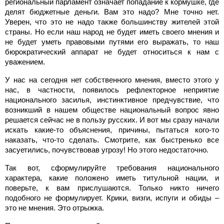
региональный парламент означает попадание к кормушке, где
делят бюджетные деньги. Вам это надо? Мне точно нет.
Уверен, что это не надо также большинству жителей этой
страны. Но если наш народ не будет иметь своего мнения и
не будет уметь правовыми путями его выражать, то наш
бюрократический аппарат не будет относиться к нам с
уважением.
У нас на сегодня нет собственного мнения, вместо этого у
нас, в частности, появилось рефлекторное неприятие
национального засилья, инстинктивное предчувствие, что
возникший в нашем обществе национальный вопрос явно
решается сейчас не в пользу русских. И вот мы сразу начали
искать какие-то объяснения, причины, пытаться кого-то
наказать, что-то сделать. Смотрите, как быстренько все
засуетились, почувствовав угрозу! Но этого недостаточно.
Так вот, сформулируйте требования национального
характера, какие положено иметь титульной нации, и
поверьте, к вам прислушаются. Только никто ничего
подобного не формулирует. Крики, визги, испуги и обиды –
это не мнения. Это отрыжка.