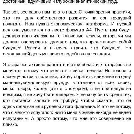
достойный, вдумчивый и глубокий аналитический труд.
Так вот, все равно нам не это надо. С точки зрения практики,
это так, для собственного развития на сон грядущий
почитать. Нам нужна экономическая платформа. И пускай
вся она уместится на листе формата А4. Пусть там будут
декларативно изложены те ключевые тезисы, которыми мы
должны оперировать, думая о том, что представляет собой
будущее России и пытаясь строить это будущее. На
сегодняшний день мы ничего подобного не создали.
Я стараюсь активно работать в этой области, я стараюсь не
молчать, потому что молчать сейчас нельзя. Но говоря о
своем участии в политике, я хочу обратить внимание на одну
маленькую-маленькую ерунду: в отличие от всех своих,
мягко говоря, коллег (это я с юмором), я не претендую на
вождизм, я не хочу быть лидером. Я не хочу быть среди тех,
кто пытается залезть на трибуну, чтобы сказать, что он
здесь флагман или рулевой этого флагмана. И это не потому,
что я чего-то испугался: никто меня в жизни никогда не видел
испуганным. А просто потому, что мне это совершенно не
близко.