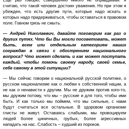
считаю, что такой человек достоин уважения. Но при этом я
убежден, что есть другие пути, которые надо искать и
которых надо придерживаться, чтобы оставаться в правовом
поле. Говном грязь не смыть.
— Андрей Николаевич, давайте поговорим как раз о
других путях. Что бы Вы могли посоветовать, может
быть, всем или отдельным категориям наших
сограждан в связи с обострением национального
вопроса? Что может сделать и как может поступать
каждый, чтобы помочь своему народу, своей семье,
себе самому в этой ситуации?
— Мы сейчас говорим о национальной русской политике, о
русском национализме как о любви к собственной нации, а
не как о ненависти к другим. Мы не дружим против кого-то,
мы дружим потому, что мы – русские и для того, чтобы ими
быть. И как только мы поймем, что мы сильные, с нами
будут считаться все остальные. В здоровом организме
глисты не живут. Оставаясь слабыми, мы провоцируем
людей более циничных, грубых, более агрессивных
нападать на нас. Слабость – худший из пороков.