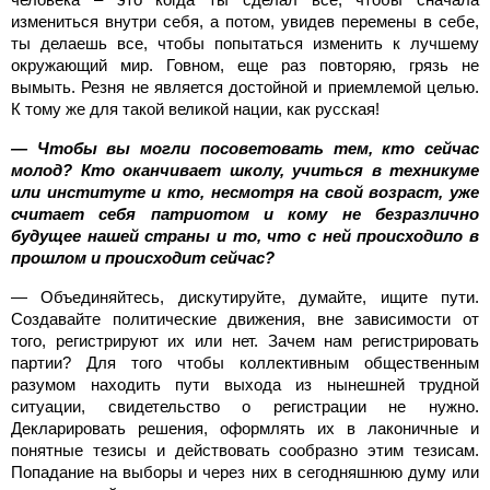
измениться внутри себя, а потом, увидев перемены в себе,
ты делаешь все, чтобы попытаться изменить к лучшему
окружающий мир. Говном, еще раз повторяю, грязь не
вымыть. Резня не является достойной и приемлемой целью.
К тому же для такой великой нации, как русская!
— Чтобы вы могли посоветовать тем, кто сейчас
молод? Кто оканчивает школу, учиться в техникуме
или институте и кто, несмотря на свой возраст, уже
считает себя патриотом и кому не безразлично
будущее нашей страны и то, что с ней происходило в
прошлом и происходит сейчас?
— Объединяйтесь, дискутируйте, думайте, ищите пути.
Создавайте политические движения, вне зависимости от
того, регистрируют их или нет. Зачем нам регистрировать
партии? Для того чтобы коллективным общественным
разумом находить пути выхода из нынешней трудной
ситуации, свидетельство о регистрации не нужно.
Декларировать решения, оформлять их в лаконичные и
понятные тезисы и действовать сообразно этим тезисам.
Попадание на выборы и через них в сегодняшнюю думу или