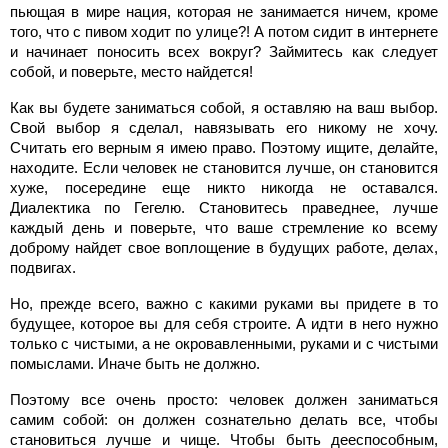
пьющая в мире нация, которая не занимается ничем, кроме
того, что с пивом ходит по улице?! А потом сидит в интернете
и начинает поносить всех вокруг? Займитесь как следует
собой, и поверьте, место найдется!
Как вы будете заниматься собой, я оставляю на ваш выбор.
Свой выбор я сделал, навязывать его никому не хочу.
Считать его верным я имею право. Поэтому ищите, делайте,
находите. Если человек не становится лучше, он становится
хуже, посередине еще никто никогда не оставался.
Диалектика по Гегелю. Становитесь праведнее, лучше
каждый день и поверьте, что ваше стремление ко всему
доброму найдет свое воплощение в будущих работе, делах,
подвигах.
Но, прежде всего, важно с какими руками вы придете в то
будущее, которое вы для себя строите. А идти в него нужно
только с чистыми, а не окровавленными, руками и с чистыми
помыслами. Иначе быть не должно.
Поэтому все очень просто: человек должен заниматься
самим собой: он должен сознательно делать все, чтобы
становиться лучше и чище. Чтобы быть дееспособным,