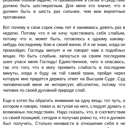
должно быть шестикратным. Для меня это значит, что я
должен быть в шесть раз сильнее, чем мои вероятные
противники.
Вот почему в свои сорок семь лет я занимаюсь девять раз в
неделю. Потому что я не хочу чувствовать себя слабым,
потому что я, может быть, готовлюсь к одному какому-
нибудь последнему бою в своей жизни. И я не знаю, когда он
произойдет, Господь милует и не говорит нам о подобных
вещах. Но быть слабым, запнуться на своем последнем
шаге упаси меня Господь! Единственное, чего я опасаюсь,
так это того, что я могу проявить слабость в последние
минуты, когда я буду на той самой грани, пройдя через
которую мне придется держать ответ на Высшем Суде. Суд
человеческий меня не интересует, абсолютно, потому что
человек по своей духовной природе слаб.
Еще я хотел бы обратить внимание на одну вещь: тот путь, о
котором я говорю, тяжел и, вступая на него, следует думать о
возможных последствиях. Надо сказать, что, в соответствии
со своей позицией, сегодня я получаю ровно то, что и должен
был получить. Столько ненависти в отношении себя я не