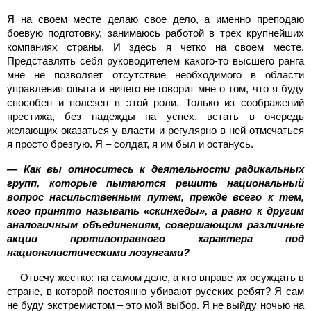
Я на своем месте делаю свое дело, а именно преподаю
боевую подготовку, занимаюсь работой в трех крупнейших
компаниях страны. И здесь я четко на своем месте.
Представлять себя руководителем какого-то высшего ранга
мне не позволяет отсутствие необходимого в области
управления опыта и ничего не говорит мне о том, что я буду
способен и полезен в этой роли. Только из соображений
престижа, без надежды на успех, встать в очередь
желающих оказаться у власти и регулярно в ней отмечаться
я просто брезгую. Я – солдат, я им был и останусь.
— Как вы относитесь к деятельности радикальных
групп, которые пытаются решить национальный
вопрос насильственным путем, прежде всего к тем,
кого принято называть «скинхеды», а равно к другим
аналогичным объединениям, совершающим различные
акции противоправного характера под
националистическими лозунгами?
— Отвечу жестко: на самом деле, а кто вправе их осуждать в
стране, в которой постоянно убивают русских ребят? Я сам
не буду экстремистом – это мой выбор. Я не выйду ночью на