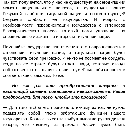
Так вот, получается, что у нас не существует на сегодняшний
момент национального вопроса, а существует вопрос
безумной слабости титульной нации и соответствующей
безумной слабости ее государства. И вопрос о
необходимости переориентации государства с интересов
бюрократического класса, который нами управляет, на
справедливые и законные интересы титульной нации.
Поменяйте государство или измените его направленность в
отношении титульной нации, и титульная нация будет
чувствовать себя прекрасно. И никто не посмеет ее обидеть,
когда на ее страже будут стоять люди, которые станут
добросовестно выполнять свои служебные обязанности в
соответствие с законом. Точка.
— Но как раз эти преобразования кажутся в
настоящий момент совершенно невозможными. Какие
предпосылки для того, чтобы это произошло?
— Для того чтобы это произошло, никому из нас не нужно
подменять собой плохо работающие функции нашего
государства. Когда с высоких трибун высокие руководителя
говорят, что каждому из граждан России нужно быть