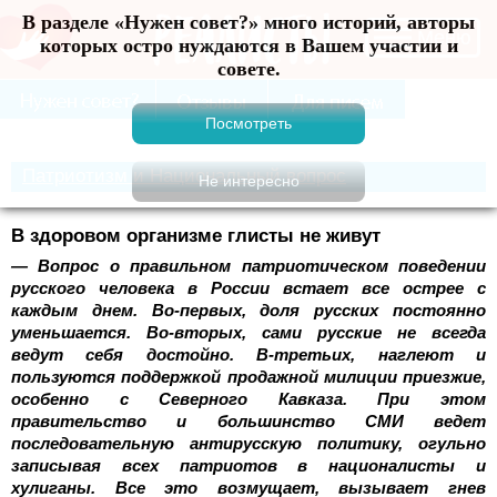
В разделе «Нужен совет?» много историй, авторы
Меню
которых остро нуждаются в Вашем участии и
совете.
Патриотизм и Национальный вопрос
В здоровом организме глисты не живут
— Вопрос о правильном патриотическом поведении
русского человека в России встает все острее с
каждым днем. Во-первых, доля русских постоянно
уменьшается. Во-вторых, сами русские не всегда
ведут себя достойно. В-третьих, наглеют и
пользуются поддержкой продажной милиции приезжие,
особенно с Северного Кавказа. При этом
правительство и большинство СМИ ведет
последовательную антирусскую политику, огульно
записывая всех патриотов в националисты и
хулиганы. Все это возмущает, вызывает гнев