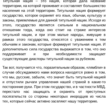
Титульная нация – это нация, которая дала название
территории, на которой проживает и составляет большинство
населения на этой территории. Титульная нация формирует
государство, которое охраняет его язык, обычаи, культуру и
законы, приемлемые для данной титульной нации. Исходя из
этого, государство является сильным в национальном
отношении тогда, когда оно стоит на страже интересов
титульной нации, и при этом малые народы, живущие в
рамках этого государства, относятся с уважением к тем
обычаям и законам, которые формирует титульная нация. И
дополнительно сила государства выражается в том, что оно
поддерживает и при необходимости защищает
существующие диаспоры титульной нации за рубежом.
Так вот, получается что, поразительным образом, «лямбли» в
случае обсуждаемого нами вопроса находятся ровно в том,
что мы, русские, забыли, что значит быть титульной нацией
и отпустили рычаги управления нашей страной в какие-то
посторонние руки. При этом государство, и в частности МВД,
перестало нас защищать и охранять от преступных
посягательств со стороны некоторых инородцев из числа
тех, которые сейчас активно заселяют нашу территорию.