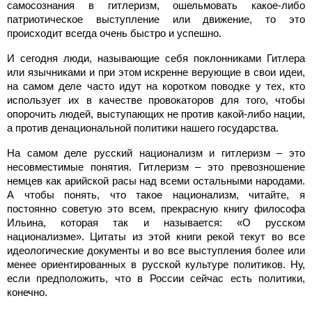
самосознания в гитлеризм, ошельмовать какое-либо
патриотическое выступление или движение, то это
происходит всегда очень быстро и успешно.
И сегодня люди, называющие себя поклонниками Гитлера
или язычниками и при этом искренне верующие в свои идеи,
на самом деле часто идут на коротком поводке у тех, кто
использует их в качестве провокаторов для того, чтобы
опорочить людей, выступающих не против какой-либо нации,
а против денациональной политики нашего государства.
На самом деле русский национализм и гитлеризм – это
несовместимые понятия. Гитлеризм – это превозношение
немцев как арийской расы над всеми остальными народами.
А чтобы понять, что такое национализм, читайте, я
постоянно советую это всем, прекрасную книгу философа
Ильина, которая так и называется: «О русском
национализме». Цитаты из этой книги рекой текут во все
идеологические документы и во все выступления более или
менее ориентированных в русской культуре политиков. Ну,
если предположить, что в России сейчас есть политики,
конечно.