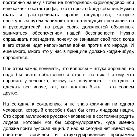
постоянно начеку, чтобы не повторилось «Домодедово» или
еще какая-то катастрофа, то это просто бред собачий. Нужно
гнать и расстреливать врагов государства, которые
преступным путем занимают кресла ведущих специалистов
и руководителей, по роду своих должностей обязанных
заниматься обеспечением нашей безопасности. Нужно
спрашивать президента, почему он занимает свой пост, когда
в его стране идет неприкрытая война против его народа. И
еще много, много что у нас в принципе должно когда-нибудь
спроситься.
При этом важно понимать, что вопросы – штука хорошая, но
надо бы знать собственно и ответы на них. Потому что
спросить у человека, почему так получилось – это одно, а
сделать все иначе, так, как должно быть – это совсем
другое.
На сегодня, к сожалению, я не знаю фамилии ни одного
человека, который способен был бы стать лидером нации.
Сто сорок миллионов русских человек не в состоянии родить
лидера, который мог бы сформулировать, куда именно
должна пойти русская нация. У нас на сегодня нет известной,
понятной, логичной и структурированной программы