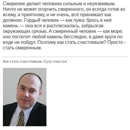
Смирение делает человека сильным и неуязвимым.
Ничто не может огорчить смиренного, он всегда готов ко
всему, и приятному, и не очень, всё принимает как
должное. Гордый человек — как лужа: брось в неё
камень — она вся и расплескалась, забрызгав
окружающих грязью. А смиренный человек — как море:
оно поглотит любой камень бесследно, и даже круги по
воде не пойдут. Поэтому как стать счастливым? Просто -
стать смиренным.
Как стать счастливым. Суть счастья