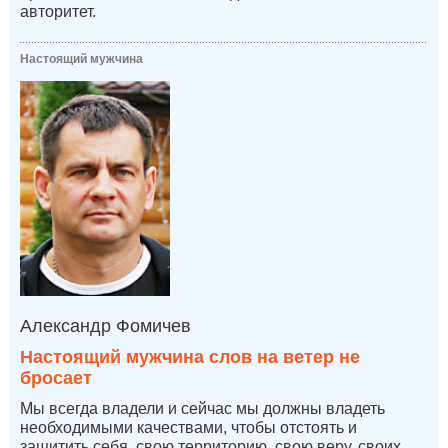
авторитет.
Настоящий мужчина
Александр Фомичев
Настоящий мужчина слов на ветер не
бросает
Мы всегда владели и сейчас мы должны владеть
необходимыми качествами, чтобы отстоять и
защитить себя, свою территорию, свою веру, своих