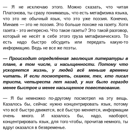
— Я не исключаю этого. Можно сказать, что читая
Платонова, ты сразу понимаешь, что есть метафизика языка,
что это не обычный язык, что это уже поэзия. Конечно,
Минаев — это не поэзия. Это больше похоже на газету. Хотя
газета - это интересно. Что такое газеты? Это такой разговор,
который не несёт в себе этого груза метафизического. То
есть надо быстро обсудить или передать какую-то
информацию. Ведь не все же поэты.
— Происходит определённая эволюция литературы в
плане, в том числе, и насыщенности. Потому что
ускоряется жизнь, у людей всё меньше времени
читать. И если посмотреть, скажем, тех, кто писал
триста, четыреста лет назад, у них было гораздо
менее быстрое и менее насыщенное повествование.
— Я бы немножко по-другому посмотрел на эту вещь.
Казалось бы, сейчас нужно концентрировать язык, потому
что всё быстро движется, всё быстро меняется, информации
очень много. И казалось бы, надо, наоборот,
концентрировать язык, для того чтобы, прочитав немного, ты
вдруг оказался в безвременье.