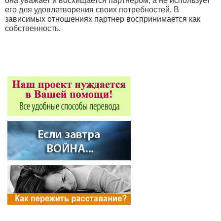
она уважает и восхищается партнером, а не использует
его для удовлетворения своих потребностей. В
зависимых отношениях партнер воспринимается как
собственность.