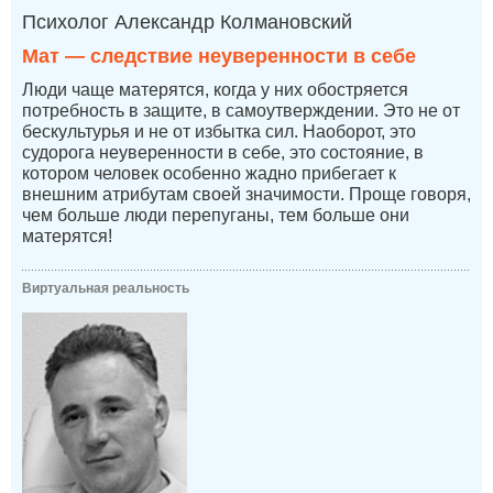
Психолог Александр Колмановский
Мат — следствие неуверенности в себе
Люди чаще матерятся, когда у них обостряется
потребность в защите, в самоутверждении. Это не от
бескультурья и не от избытка сил. Наоборот, это
судорога неуверенности в себе, это состояние, в
котором человек особенно жадно прибегает к
внешним атрибутам своей значимости. Проще говоря,
чем больше люди перепуганы, тем больше они
матерятся!
Виртуальная реальность