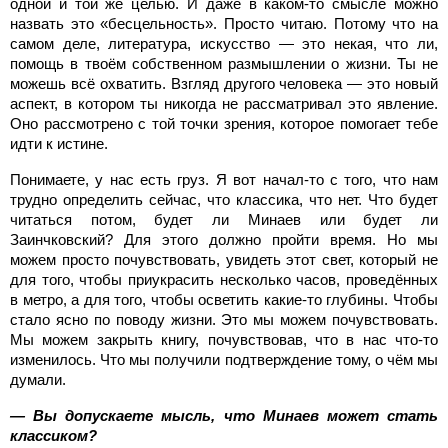
одной и той же целью. И даже в каком-то смысле можно
назвать это «бесцельность». Просто читаю. Потому что на
самом деле, литература, искусство — это некая, что ли,
помощь в твоём собственном размышлении о жизни. Ты не
можешь всё охватить. Взгляд другого человека — это новый
аспект, в котором ты никогда не рассматривал это явление.
Оно рассмотрено с той точки зрения, которое помогает тебе
идти к истине.
Понимаете, у нас есть груз. Я вот начал-то с того, что нам
трудно определить сейчас, что классика, что нет. Что будет
читаться потом, будет ли Минаев или будет ли
Заинчковский? Для этого должно пройти время. Но мы
можем просто почувствовать, увидеть этот свет, который не
для того, чтобы приукрасить несколько часов, проведённых
в метро, а для того, чтобы осветить какие-то глубины. Чтобы
стало ясно по поводу жизни. Это мы можем почувствовать.
Мы можем закрыть книгу, почувствовав, что в нас что-то
изменилось. Что мы получили подтверждение тому, о чём мы
думали.
— Вы допускаете мысль, что Минаев может стать
классиком?