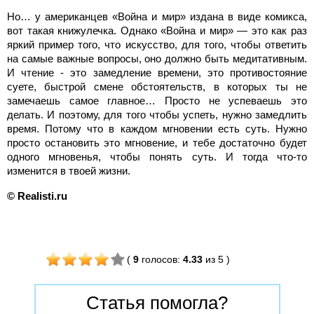
Но… у американцев «Война и мир» издана в виде комикса,
вот такая книжулечка. Однако «Война и мир» — это как раз
яркий пример того, что искусство, для того, чтобы ответить
на самые важные вопросы, оно должно быть медитативным.
И чтение - это замедление времени, это противостояние
суете, быстрой смене обстоятельств, в которых ты не
замечаешь самое главное… Просто не успеваешь это
делать. И поэтому, для того чтобы успеть, нужно замедлить
время. Потому что в каждом мгновении есть суть. Нужно
просто остановить это мгновение, и тебе достаточно будет
одного мгновенья, чтобы понять суть. И тогда что-то
изменится в твоей жизни.
©
Realisti.
ru
(
9
голосов
:
4.33
из 5
)
Статья помогла?