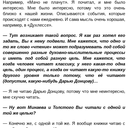
Например, «Мачо не плачут». Я почитал, и мне было
интересно. Мне было интересно, потому что это очень
близко к нашей жизни. Описываются события, которые
происходят с нами ежедневно. И сама мысль очень хорошая,
например, в «Духлессе».
— Тут возникает такой вопрос. Я как раз хотел его
задать, Вы к нему подвели. Мне кажется, что одно и
то же слово «чтение» может подразумевать под собой
совершенно разные духовно-мыслительные процессы
и иметь под собой разную цель. Мне кажется, что
когда человек читает классику, у него какая-то одна
цель, один процесс, а когда он читает какую-то книжку
другого уровня только потому, что её читают
(допустим, какую-нибудь Дарью Донцову)…
— Я не читаю Дарью Донцову, потому что мне неинтересно,
мне скучно читать.
— Ну вот Минаева и Толстого Вы читали с одной и
той же целью?
— Конечно же, с одной и той же. Я вообще книжки читаю с