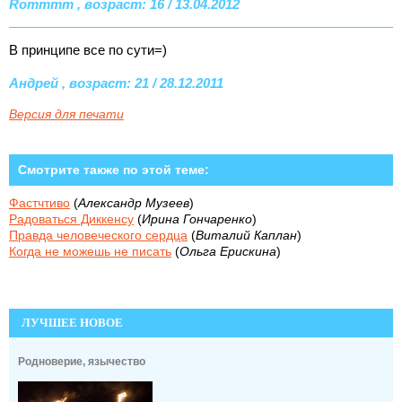
Rommmm , возраст: 16 / 13.04.2012
В принципе все по сути=)
Андрей , возраст: 21 / 28.12.2011
Версия для печати
Смотрите также по этой теме:
Фастчтиво
(
Александр Музеев
)
Радоваться Диккенсу
(
Ирина Гончаренко
)
Правда человеческого сердца
(
Виталий Каплан
)
Когда не можешь не писать
(
Ольга Ерискина
)
ЛУЧШЕЕ НОВОЕ
Родноверие, язычество