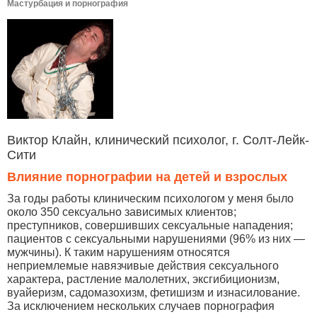
Мастурбация и порнография
Виктор Клайн, клинический психолог, г. Солт-Лейк-
Сити
Влияние порнографии на детей и взрослых
За годы работы клиническим психологом у меня было
около 350 сексуально зависимых клиентов;
преступников, совершивших сексуальные нападения;
пациентов с сексуальными нарушениями (96% из них —
мужчины). К таким нарушениям относятся
неприемлемые навязчивые действия сексуального
характера, растление малолетних, эксгибиционизм,
вуайеризм, садомазохизм, фетишизм и изнасилование.
За исключением нескольких случаев порнография