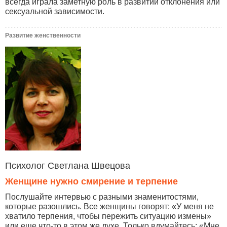
всегда играла заметную роль в развитии отклонения или
сексуальной зависимости.
Развитие женственности
Психолог Светлана Швецова
Женщине нужно смирение и терпение
Послушайте интервью с разными знаменитостями,
которые разошлись. Все женщины говорят: «У меня не
хватило терпения, чтобы пережить ситуацию измены»
или еще что-то в этом же духе. Только вдумайтесь: «Мне