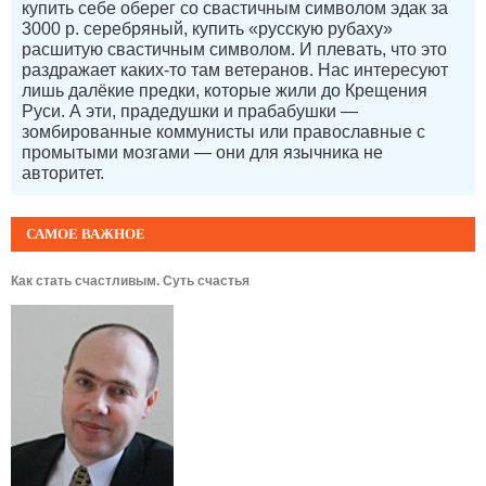
купить себе оберег со свастичным символом эдак за
3000 р. серебряный, купить «русскую рубаху»
расшитую свастичным символом. И плевать, что это
раздражает каких-то там ветеранов. Нас интересуют
лишь далёкие предки, которые жили до Крещения
Руси. А эти, прадедушки и прабабушки —
зомбированные коммунисты или православные с
промытыми мозгами — они для язычника не
авторитет.
САМОЕ ВАЖНОЕ
Как стать счастливым. Суть счастья