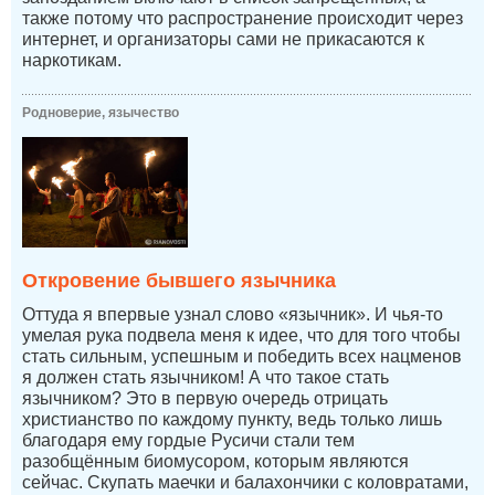
также потому что распространение происходит через
интернет, и организаторы сами не прикасаются к
наркотикам.
Родноверие, язычество
Откровение бывшего язычника
Оттуда я впервые узнал слово «язычник». И чья-то
умелая рука подвела меня к идее, что для того чтобы
стать сильным, успешным и победить всех нацменов
я должен стать язычником! А что такое стать
язычником? Это в первую очередь отрицать
христианство по каждому пункту, ведь только лишь
благодаря ему гордые Русичи стали тем
разобщённым биомусором, которым являются
сейчас. Скупать маечки и балахончики с коловратами,