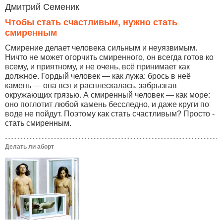
Дмитрий Семеник
Чтобы стать счастливым, нужно стать
смиренным
Смирение делает человека сильным и неуязвимым.
Ничто не может огорчить смиренного, он всегда готов ко
всему, и приятному, и не очень, всё принимает как
должное. Гордый человек — как лужа: брось в неё
камень — она вся и расплескалась, забрызгав
окружающих грязью. А смиренный человек — как море:
оно поглотит любой камень бесследно, и даже круги по
воде не пойдут. Поэтому как стать счастливым? Просто -
стать смиренным.
Делать ли аборт