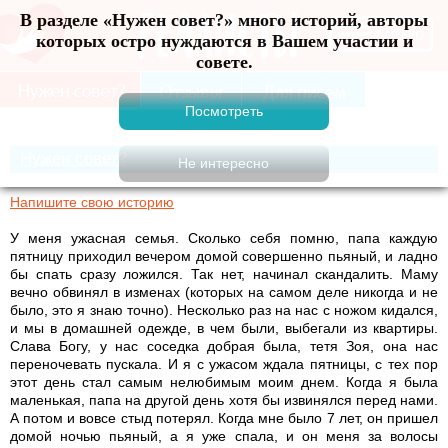
В разделе «Нужен совет?» много историй, авторы
Меню
которых остро нуждаются в Вашем участии и
совете.
Нужен совет?
Напишите свою историю
У меня ужасная семья. Сколько себя помню, папа каждую
пятницу приходил вечером домой совершенно пьяный, и ладно
бы спать сразу ложился. Так нет, начинал скандалить. Маму
вечно обвинял в изменах (которых на самом деле никогда и не
было, это я знаю точно). Несколько раз на нас с ножом кидался,
и мы в домашней одежде, в чем были, выбегали из квартиры.
Слава Богу, у нас соседка добрая была, тетя Зоя, она нас
переночевать пускала. И я с ужасом ждала пятницы, с тех пор
этот день стал самым нелюбимым моим днем. Когда я была
маленькая, папа на другой день хотя бы извинялся перед нами.
А потом и вовсе стыд потерял. Когда мне было 7 лет, он пришел
домой ночью пьяный, а я уже спала, и он меня за волосы