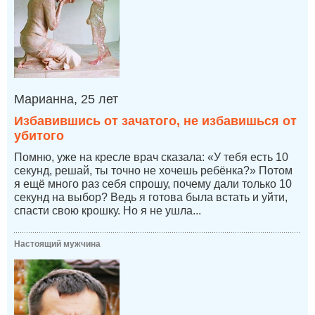
Марианна, 25 лет
Избавившись от зачатого, не избавишься от
убитого
Помню, уже на кресле врач сказала: «У тебя есть 10
секунд, решай, ты точно не хочешь ребёнка?» Потом
я ещё много раз себя спрошу, почему дали только 10
секунд на выбор? Ведь я готова была встать и уйти,
спасти свою крошку. Но я не ушла...
Настоящий мужчина