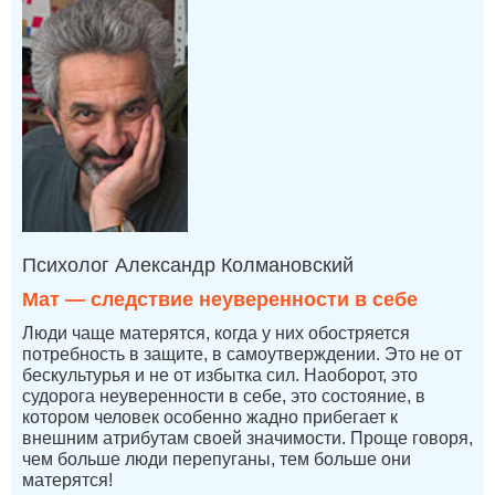
Психолог Александр Колмановский
Мат — следствие неуверенности в себе
Люди чаще матерятся, когда у них обостряется
потребность в защите, в самоутверждении. Это не от
бескультурья и не от избытка сил. Наоборот, это
судорога неуверенности в себе, это состояние, в
котором человек особенно жадно прибегает к
внешним атрибутам своей значимости. Проще говоря,
чем больше люди перепуганы, тем больше они
матерятся!