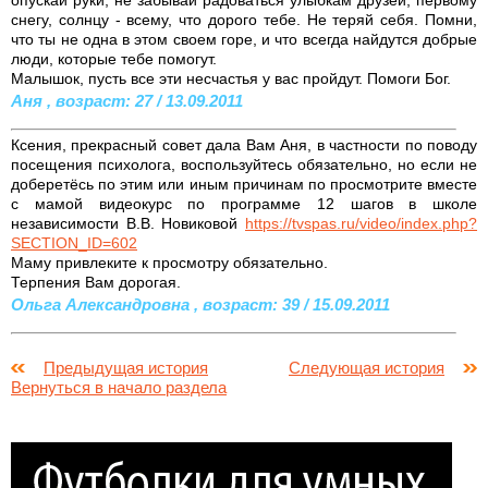
снегу, солнцу - всему, что дорого тебе. Не теряй себя. Помни,
что ты не одна в этом своем горе, и что всегда найдутся добрые
люди, которые тебе помогут.
Малышок, пусть все эти несчастья у вас пройдут. Помоги Бог.
Аня , возраст: 27 / 13.09.2011
Ксения, прекрасный совет дала Вам Аня, в частности по поводу
посещения психолога, воспользуйтесь обязательно, но если не
доберетёсь по этим или иным причинам по просмотрите вместе
с мамой видеокурс по программе 12 шагов в школе
независимости В.В. Новиковой
https://tvspas.ru/video/index.php?
SECTION_ID=602
Маму привлеките к просмотру обязательно.
Терпения Вам дорогая.
Ольга Александровна , возраст: 39 / 15.09.2011
Предыдущая история
Следующая история
Вернуться в начало раздела