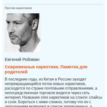
Против наркотиков
Евгений Ройзман
Современные наркотики. Памятка для
родителей
В последние годы, из Китая в Россию заходит
непрекращающийся поток новых наркотиков,
расходится по стране почтовыми отправлениями, а
непосредственная торговля ведется через сеть
интернет. Названия этих наркотиков на слэнге: спайсы
и соли. Бороться с ними сложно, потому что их с
запозданием включают в список запрещенных, а