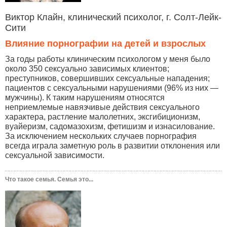
Виктор Клайн, клинический психолог, г. Солт-Лейк-
Сити
Влияние порнографии на детей и взрослых
За годы работы клиническим психологом у меня было
около 350 сексуально зависимых клиентов;
преступников, совершивших сексуальные нападения;
пациентов с сексуальными нарушениями (96% из них —
мужчины). К таким нарушениям относятся
неприемлемые навязчивые действия сексуального
характера, растление малолетних, эксгибиционизм,
вуайеризм, садомазохизм, фетишизм и изнасилование.
За исключением нескольких случаев порнография
всегда играла заметную роль в развитии отклонения или
сексуальной зависимости.
Что такое семья. Семья это...