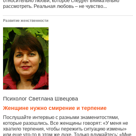
относительно любви, которое следует внимательно
рассмотреть. Реальная любовь – не чувство...
Развитие женственности
Психолог Светлана Швецова
Женщине нужно смирение и терпение
Послушайте интервью с разными знаменитостями,
которые разошлись. Все женщины говорят: «У меня не
хватило терпения, чтобы пережить ситуацию измены»
или еще что-то в этом же духе. Только вдумайтесь: «Мне