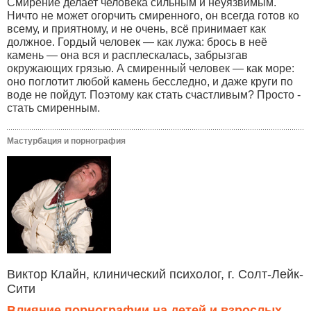
Смирение делает человека сильным и неуязвимым.
Ничто не может огорчить смиренного, он всегда готов ко
всему, и приятному, и не очень, всё принимает как
должное. Гордый человек — как лужа: брось в неё
камень — она вся и расплескалась, забрызгав
окружающих грязью. А смиренный человек — как море:
оно поглотит любой камень бесследно, и даже круги по
воде не пойдут. Поэтому как стать счастливым? Просто -
стать смиренным.
Мастурбация и порнография
Виктор Клайн, клинический психолог, г. Солт-Лейк-
Сити
Влияние порнографии на детей и взрослых