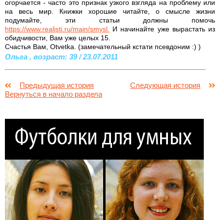
огорчается - часто это признак узкого взгляда на проблему или
на весь мир. Книжки хорошие читайте, о смысле жизни
подумайте, эти статьи должны помочь
https://www.realisti.ru/main/smysl.
И начинайте уже вырастать из
обидчивости, Вам уже целых 15.
Счаcтья Вам, Otvetka. (замечательный кстати псевдоним :) )
Ольга , возраст: 39 / 23.07.2011
Предыдущая история
Следующая история
Вернуться в начало раздела