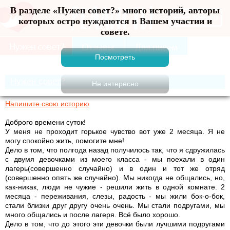
В разделе «Нужен совет?» много историй, авторы
Меню
которых остро нуждаются в Вашем участии и
совете.
Нужен совет?
Напишите свою историю
Доброго времени суток!
У меня не проходит горькое чувство вот уже 2 месяца. Я не
могу спокойно жить, помогите мне!
Дело в том, что полгода назад получилось так, что я сдружилась
с двумя девочками из моего класса - мы поехали в один
лагерь(совершенно случайно) и в один и тот же отряд
(совершенно опять же случайно). Мы никогда не общались, но,
как-никак, люди не чужие - решили жить в одной комнате. 2
месяца - переживания, слезы, радость - мы жили бок-о-бок,
стали близки друг другу очень очень. Мы стали подругами, мы
много общались и после лагеря. Всё было хорошо.
Дело в том, что до этого эти девочки были лучшими подругами