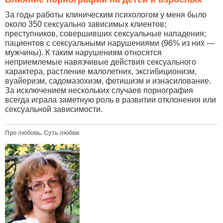
За годы работы клиническим психологом у меня было
около 350 сексуально зависимых клиентов;
преступников, совершивших сексуальные нападения;
пациентов с сексуальными нарушениями (96% из них —
мужчины). К таким нарушениям относятся
неприемлемые навязчивые действия сексуального
характера, растление малолетних, эксгибиционизм,
вуайеризм, садомазохизм, фетишизм и изнасилование.
За исключением нескольких случаев порнография
всегда играла заметную роль в развитии отклонения или
сексуальной зависимости.
Про любовь. Суть любви