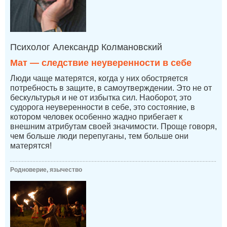
Психолог Александр Колмановский
Мат — следствие неуверенности в себе
Люди чаще матерятся, когда у них обостряется
потребность в защите, в самоутверждении. Это не от
бескультурья и не от избытка сил. Наоборот, это
судорога неуверенности в себе, это состояние, в
котором человек особенно жадно прибегает к
внешним атрибутам своей значимости. Проще говоря,
чем больше люди перепуганы, тем больше они
матерятся!
Родноверие, язычество