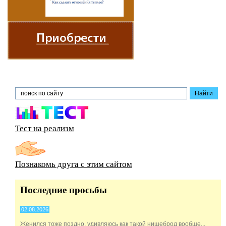
Тест на реализм
Познакомь друга с этим сайтом
Последние просьбы
02.08.2026
Женился тоже поздно, удивляюсь как такой нищеброд вообще...