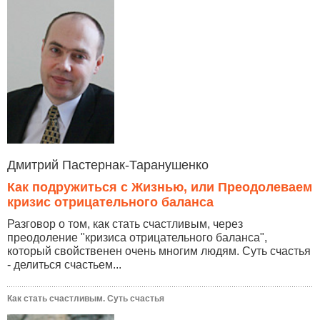
Дмитрий Пастернак-Таранушенко
Как подружиться с Жизнью, или Преодолеваем
кризис отрицательного баланса
Разговор о том, как стать счастливым, через
преодоление "кризиса отрицательного баланса",
который свойственен очень многим людям. Суть счастья
- делиться счастьем...
Как стать счастливым. Суть счастья