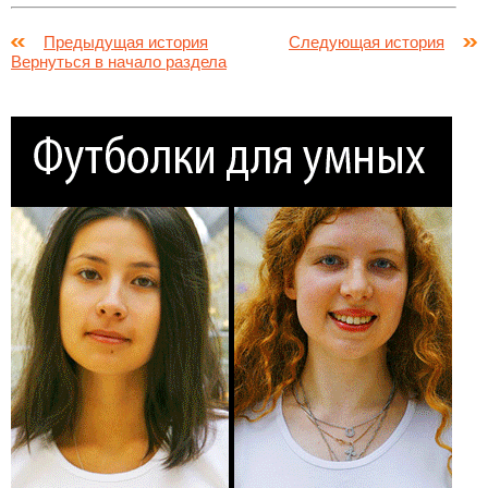
Предыдущая история
Следующая история
Вернуться в начало раздела