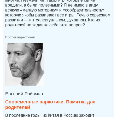
многие. Неужели нет таких игр, которые бы не
вредили, а были полезными? Я не имею в виду
всякую «мелкую моторику» и «сообразительность»,
которую якобы развивают все игры. Речь о серьезном
развитии — интеллектуальном, духовном. Кто из
родителей не задавал себе этот вопрос?
Против наркотиков
Евгений Ройзман
Современные наркотики. Памятка для
родителей
В последние годы, из Китая в Россию заходит