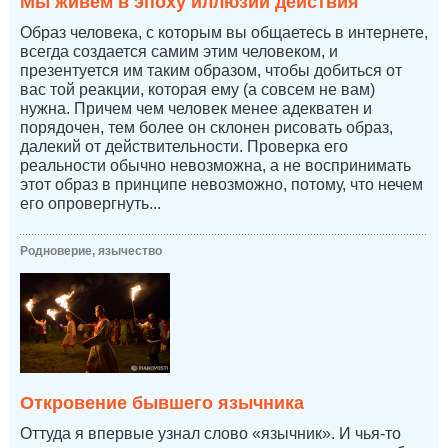
Мы живем в эпоху иллюзии действия
Образ человека, с которым вы общаетесь в интернете,
всегда создается самим этим человеком, и
презентуется им таким образом, чтобы добиться от
вас той реакции, которая ему (а совсем не вам)
нужна. Причем чем человек менее адекватен и
порядочен, тем более он склонен рисовать образ,
далекий от действительности. Проверка его
реальности обычно невозможна, а не воспринимать
этот образ в принципе невозможно, потому, что нечем
его опровергнуть...
Родноверие, язычество
Откровение бывшего язычника
Оттуда я впервые узнал слово «язычник». И чья-то