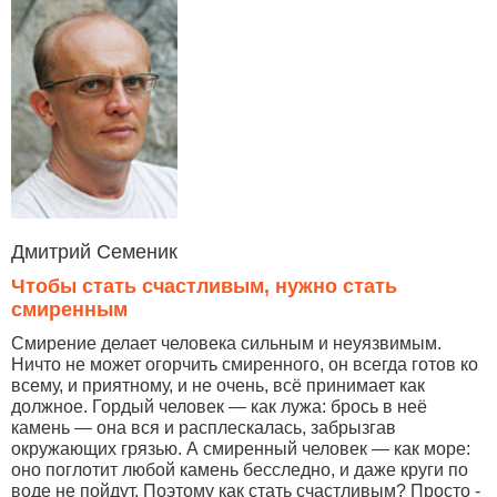
Дмитрий Семеник
Чтобы стать счастливым, нужно стать
смиренным
Смирение делает человека сильным и неуязвимым.
Ничто не может огорчить смиренного, он всегда готов ко
всему, и приятному, и не очень, всё принимает как
должное. Гордый человек — как лужа: брось в неё
камень — она вся и расплескалась, забрызгав
окружающих грязью. А смиренный человек — как море:
оно поглотит любой камень бесследно, и даже круги по
воде не пойдут. Поэтому как стать счастливым? Просто -