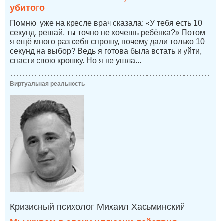
убитого
Помню, уже на кресле врач сказала: «У тебя есть 10
секунд, решай, ты точно не хочешь ребёнка?» Потом
я ещё много раз себя спрошу, почему дали только 10
секунд на выбор? Ведь я готова была встать и уйти,
спасти свою крошку. Но я не ушла...
Виртуальная реальность
Кризисный психолог Михаил Хасьминский