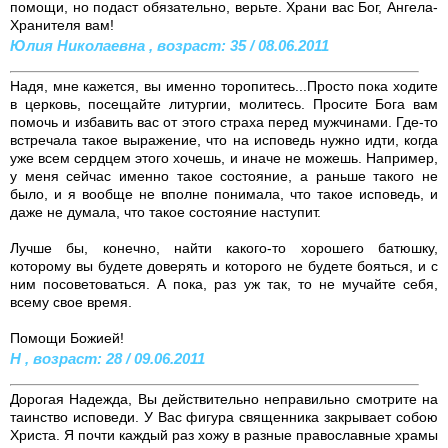
помощи, но подаст обязательно, верьте. Храни вас Бог, Ангела-
Хранителя вам!
Юлия Николаевна , возраст: 35 / 08.06.2011
Надя, мне кажется, вы именно торопитесь...Просто пока ходите
в церковь, посещайте литургии, молитесь. Просите Бога вам
помочь и избавить вас от этого страха перед мужчинами. Где-то
встречала такое выражение, что на исповедь нужно идти, когда
уже всем сердцем этого хочешь, и иначе не можешь. Например,
у меня сейчас именно такое состояние, а раньше такого не
было, и я вообще не вполне понимала, что такое исповедь, и
даже не думала, что такое состояние наступит.
Лучше бы, конечно, найти какого-то хорошего батюшку,
которому вы будете доверять и которого не будете бояться, и с
ним посоветоваться. А пока, раз уж так, то не мучайте себя,
всему свое время.
Помощи Божией!
Н , возраст: 28 / 09.06.2011
Дорогая Надежда, Вы действительно неправильно смотрите на
таинство исповеди. У Вас фигура священника закрывает собою
Христа. Я почти каждый раз хожу в разные православные храмы