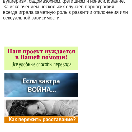
вуайеризм, садомазохизм, фетишизм и изнасилование.
За исключением нескольких случаев порнография
всегда играла заметную роль в развитии отклонения или
сексуальной зависимости.