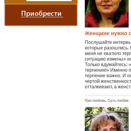
Женщине нужно с
Послушайте интервь
которые разошлись. 
меня не хватило тер
ситуацию измены» ил
Только вдумайтесь: «
терпения!» Именно 
терпение важно. И о
чертой женственности
отталкивают, а женст
Про любовь. Суть любви