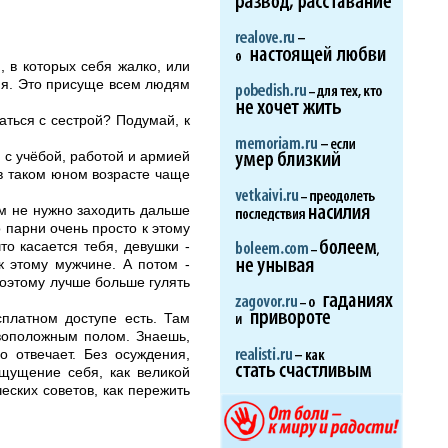
, в которых себя жалко, или
рия. Это присуще всем людям
ться с сестрой? Подумай, к
 с учёбой, работой и армией
 в таком юном возрасте чаще
ем не нужно заходить дальше
 парни очень просто к этому
то касается тебя, девушки -
к этому мужчине. А потом -
Поэтому лучше больше гулять
платном доступе есть. Там
воположным полом. Знаешь,
 отвечает. Без осуждения,
ощущение себя, как великой
еских советов, как пережить