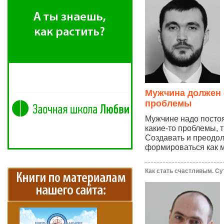
Мужчина должен 
проблемы
Мужчине надо посто
какие-то проблемы, 
Создавать и преодоле
формироваться как м
Как стать счастливым. Су