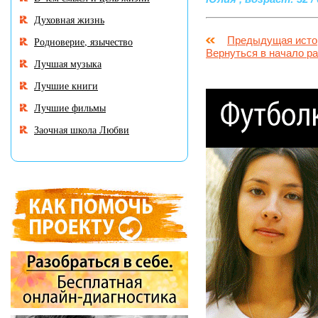
Духовная жизнь
Предыдущая исто
Родноверие, язычество
Вернуться в начало р
Лучшая музыка
Лучшие книги
Лучшие фильмы
Заочная школа Любви