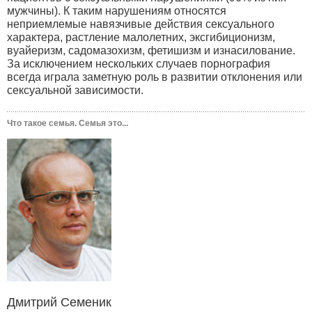
мужчины). К таким нарушениям относятся
неприемлемые навязчивые действия сексуального
характера, растление малолетних, эксгибиционизм,
вуайеризм, садомазохизм, фетишизм и изнасилование.
За исключением нескольких случаев порнография
всегда играла заметную роль в развитии отклонения или
сексуальной зависимости.
Что такое семья. Семья это...
Дмитрий Семеник