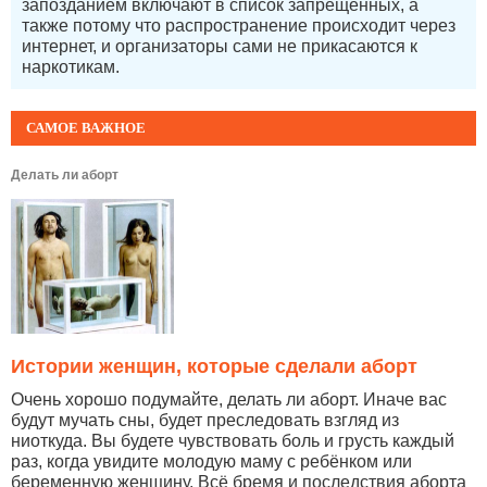
запозданием включают в список запрещенных, а
также потому что распространение происходит через
интернет, и организаторы сами не прикасаются к
наркотикам.
САМОЕ ВАЖНОЕ
Делать ли аборт
Истории женщин, которые сделали аборт
Очень хорошо подумайте, делать ли аборт. Иначе вас
будут мучать сны, будет преследовать взгляд из
ниоткуда. Вы будете чувствовать боль и грусть каждый
раз, когда увидите молодую маму с ребёнком или
беременную женщину. Всё бремя и последствия аборта