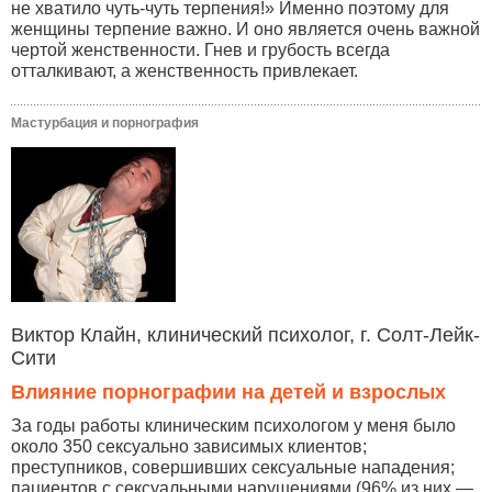
не хватило чуть-чуть терпения!» Именно поэтому для
женщины терпение важно. И оно является очень важной
чертой женственности. Гнев и грубость всегда
отталкивают, а женственность привлекает.
Мастурбация и порнография
Виктор Клайн, клинический психолог, г. Солт-Лейк-
Сити
Влияние порнографии на детей и взрослых
За годы работы клиническим психологом у меня было
около 350 сексуально зависимых клиентов;
преступников, совершивших сексуальные нападения;
пациентов с сексуальными нарушениями (96% из них —