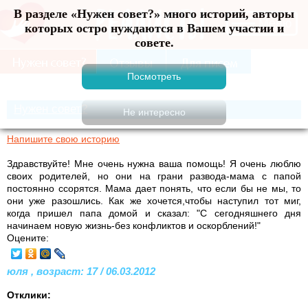
В разделе «Нужен совет?» много историй, авторы
Меню
которых остро нуждаются в Вашем участии и
совете.
Нужен совет?
Напишите свою историю
Здравствуйте! Мне очень нужна ваша помощь! Я очень люблю
своих родителей, но они на грани развода-мама с папой
постоянно ссорятся. Мама дает понять, что если бы не мы, то
они уже разошлись. Как же хочется,чтобы наступил тот миг,
когда пришел папа домой и сказал: "С сегодняшнего дня
начинаем новую жизнь-без конфликтов и оскорблений!"
Оцените:
юля , возраст: 17 / 06.03.2012
Отклики: