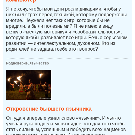
Я не хочу, чтобы мои дети росли дикарями, чтобы у
них был страх перед техникой, которому подвержены
многие. Неужели нет таких игр, которые бы не
вредили, а были полезными? Я не имею в виду
всякую «мелкую моторику» и «сообразительность»,
которую якобы развивают все игры. Речь о серьезном
развитии — интеллектуальном, духовном. Кто из
родителей не задавал себе этот вопрос?
Родноверие, язычество
Откровение бывшего язычника
Оттуда я впервые узнал слово «язычник». И чья-то
умелая рука подвела меня к идее, что для того чтобы
стать сильным, успешным и победить всех нацменов