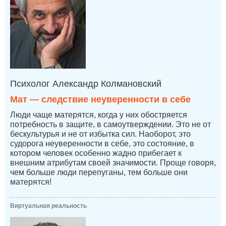
Психолог Александр Колмановский
Мат — следствие неуверенности в себе
Люди чаще матерятся, когда у них обостряется
потребность в защите, в самоутверждении. Это не от
бескультурья и не от избытка сил. Наоборот, это
судорога неуверенности в себе, это состояние, в
котором человек особенно жадно прибегает к
внешним атрибутам своей значимости. Проще говоря,
чем больше люди перепуганы, тем больше они
матерятся!
Виртуальная реальность