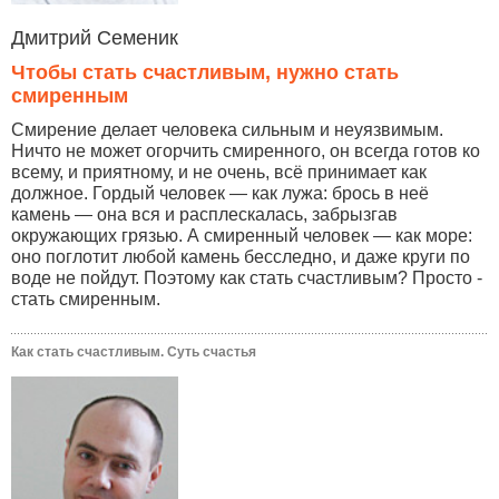
Дмитрий Семеник
Чтобы стать счастливым, нужно стать
смиренным
Смирение делает человека сильным и неуязвимым.
Ничто не может огорчить смиренного, он всегда готов ко
всему, и приятному, и не очень, всё принимает как
должное. Гордый человек — как лужа: брось в неё
камень — она вся и расплескалась, забрызгав
окружающих грязью. А смиренный человек — как море:
оно поглотит любой камень бесследно, и даже круги по
воде не пойдут. Поэтому как стать счастливым? Просто -
стать смиренным.
Как стать счастливым. Суть счастья