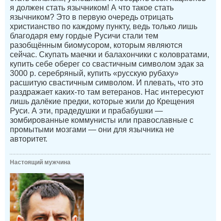
я должен стать язычником! А что такое стать
язычником? Это в первую очередь отрицать
христианство по каждому пункту, ведь только лишь
благодаря ему гордые Русичи стали тем
разобщённым биомусором, которым являются
сейчас. Скупать маечки и балахончики с коловратами,
купить себе оберег со свастичным символом эдак за
3000 р. серебряный, купить «русскую рубаху»
расшитую свастичным символом. И плевать, что это
раздражает каких-то там ветеранов. Нас интересуют
лишь далёкие предки, которые жили до Крещения
Руси. А эти, прадедушки и прабабушки —
зомбированные коммунисты или православные с
промытыми мозгами — они для язычника не
авторитет.
Настоящий мужчина