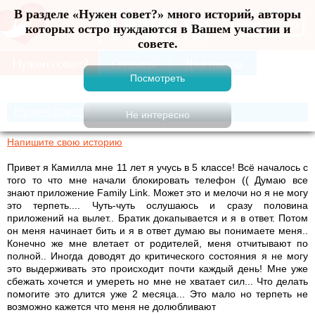
В разделе «Нужен совет?» много историй, авторы
Меню
которых остро нуждаются в Вашем участии и
совете.
Нужен совет?
Напишите свою историю
Привет я Камилла мне 11 лет я учусь в 5 классе! Всё началось с
того то что мне начали блокировать телефон (( Думаю все
знают приложение Family Link. Может это и мелочи но я не могу
это терпеть.... Чуть-чуть ослушаюсь и сразу половина
приложений на вылет.. Братик докапывается и я в ответ. Потом
он меня начинает бить и я в ответ думаю вы понимаете меня..
Конечно же мне влетает от родителей, меня отчитывают по
полной.. Иногда доводят до критического состояния я не могу
это выдерживать это происходит почти каждый день! Мне уже
сбежать хочется и умереть но мне не хватает сил... Что делать
помогите это длится уже 2 месяца... Это мало но терпеть не
возможно кажется что меня не долюбливают