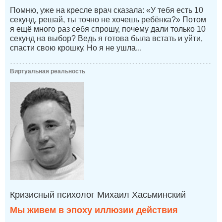
Помню, уже на кресле врач сказала: «У тебя есть 10
секунд, решай, ты точно не хочешь ребёнка?» Потом
я ещё много раз себя спрошу, почему дали только 10
секунд на выбор? Ведь я готова была встать и уйти,
спасти свою крошку. Но я не ушла...
Виртуальная реальность
Кризисный психолог Михаил Хасьминский
Мы живем в эпоху иллюзии действия