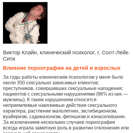
Виктор Клайн, клинический психолог, г. Солт-Лейк-
Сити
Влияние порнографии на детей и взрослых
За годы работы клиническим психологом у меня было
около 350 сексуально зависимых клиентов;
преступников, совершивших сексуальные нападения;
пациентов с сексуальными нарушениями (96% из них —
мужчины). К таким нарушениям относятся
неприемлемые навязчивые действия сексуального
характера, растление малолетних, эксгибиционизм,
вуайеризм, садомазохизм, фетишизм и изнасилование.
За исключением нескольких случаев порнография
всегда играла заметную роль в развитии отклонения или