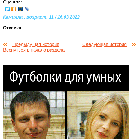
Оцените:
Камилла , возраст: 11 / 16.03.2022
Отклики:
Предыдущая история
Следующая история
Вернуться в начало раздела