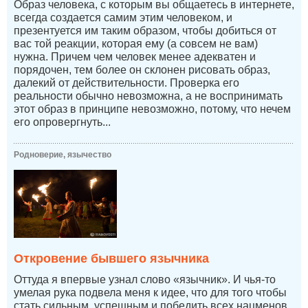
Образ человека, с которым вы общаетесь в интернете,
всегда создается самим этим человеком, и
презентуется им таким образом, чтобы добиться от
вас той реакции, которая ему (а совсем не вам)
нужна. Причем чем человек менее адекватен и
порядочен, тем более он склонен рисовать образ,
далекий от действительности. Проверка его
реальности обычно невозможна, а не воспринимать
этот образ в принципе невозможно, потому, что нечем
его опровергнуть...
Родноверие, язычество
Откровение бывшего язычника
Оттуда я впервые узнал слово «язычник». И чья-то
умелая рука подвела меня к идее, что для того чтобы
стать сильным, успешным и победить всех нацменов