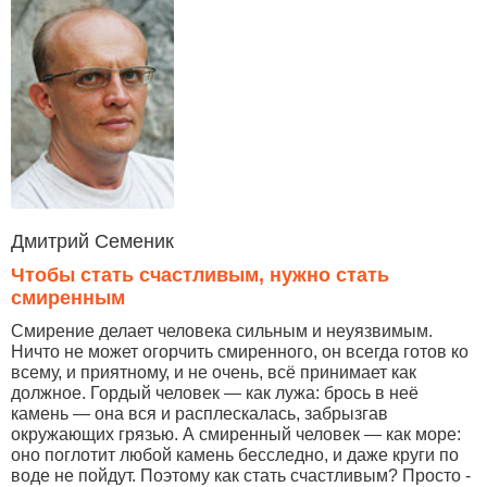
Дмитрий Семеник
Чтобы стать счастливым, нужно стать
смиренным
Смирение делает человека сильным и неуязвимым.
Ничто не может огорчить смиренного, он всегда готов ко
всему, и приятному, и не очень, всё принимает как
должное. Гордый человек — как лужа: брось в неё
камень — она вся и расплескалась, забрызгав
окружающих грязью. А смиренный человек — как море:
оно поглотит любой камень бесследно, и даже круги по
воде не пойдут. Поэтому как стать счастливым? Просто -