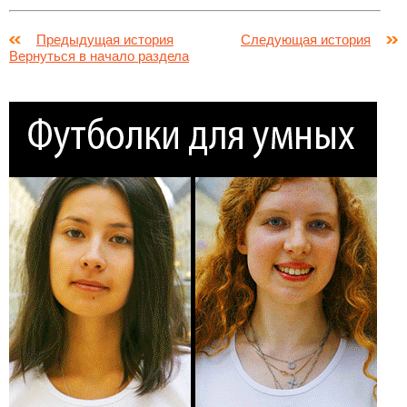
Предыдущая история
Следующая история
Вернуться в начало раздела