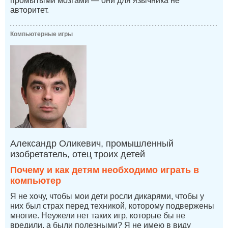
промытыми мозгами — они для язычника не
авторитет.
Компьютерные игры
Александр Оликевич, промышленный
изобретатель, отец троих детей
Почему и как детям необходимо играть в
компьютер
Я не хочу, чтобы мои дети росли дикарями, чтобы у
них был страх перед техникой, которому подвержены
многие. Неужели нет таких игр, которые бы не
вредили, а были полезными? Я не имею в виду