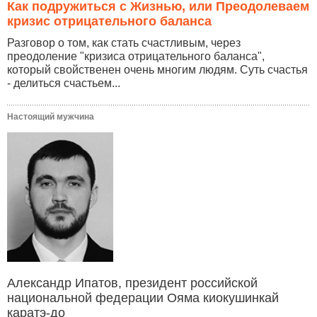
Как подружиться с Жизнью, или Преодолеваем
кризис отрицательного баланса
Разговор о том, как стать счастливым, через
преодоление "кризиса отрицательного баланса",
который свойственен очень многим людям. Суть счастья
- делиться счастьем...
Настоящий мужчина
Александр Ипатов, президент российской
национальной федерации Ояма киокушинкай
каратэ-до