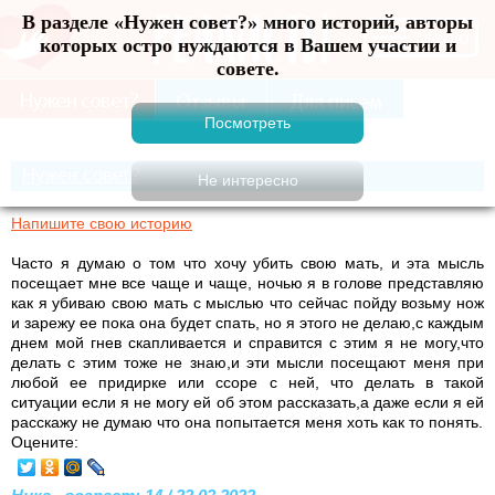
В разделе «Нужен совет?» много историй, авторы
Меню
которых остро нуждаются в Вашем участии и
совете.
Нужен совет?
Напишите свою историю
Часто я думаю о том что хочу убить свою мать, и эта мысль
посещает мне все чаще и чаще, ночью я в голове представляю
как я убиваю свою мать с мыслью что сейчас пойду возьму нож
и зарежу ее пока она будет спать, но я этого не делаю,с каждым
днем мой гнев скапливается и справится с этим я не могу,что
делать с этим тоже не знаю,и эти мысли посещают меня при
любой ее придирке или ссоре с ней, что делать в такой
ситуации если я не могу ей об этом рассказать,а даже если я ей
расскажу не думаю что она попытается меня хоть как то понять.
Оцените: