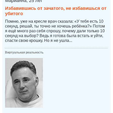
Марианна, 25 лет
Избавившись от зачатого, не избавишься от
убитого
Помню, уже на кресле врач сказала: «У тебя есть 10
секунд, решай, ты точно не хочешь ребёнка?» Потом
я ещё много раз себя спрошу, почему дали только 10
секунд на выбор? Ведь я готова была встать и уйти,
спасти свою крошку. Но я не ушла...
Виртуальная реальность