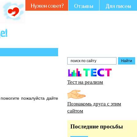
Вашем участии и совете.
Тест на реализм
 помогите пожалуйста дайте
Познакомь друга с этим
сайтом
Последние просьбы