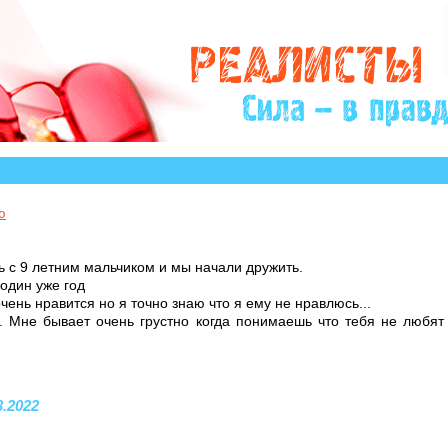
?» много историй, авторы которых остро нуждаются в 
ю
ь с 9 летним мальчиком и мы начали дружить.
один уже год
чень нравится но я точно знаю что я ему не нравлюсь...
.. Мне бывает очень грустно когда понимаешь что тебя не любят
3.2022