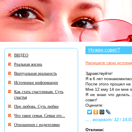
В разделе «Нужен совет
Нужен совет?
ВИДЕО
Напишите свою истори
Реальная жизнь
Виртуальная реальность
Здравствуйте!
Я в 6 лет познакомилас
Источники информации
После этого прошел не 
Мне 12 ему 14 он мне о
Как стать счастливым. Суть
Я не знаю что делать.
счастья
совет!
Оцените:
Про любовь. Суть любви
Что такое семья. Семья это...
... , возраст: 12 / 14.0
Отношения с родителями
Отклики: