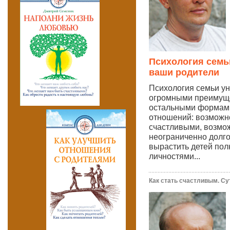
Психология семьи
ваши родители
Психология семьи ун
огромными преимущ
остальными формам
отношений: возможн
счастливыми, возмо
неограниченно долг
вырастить детей по
личностями...
Как стать счастливым. Су