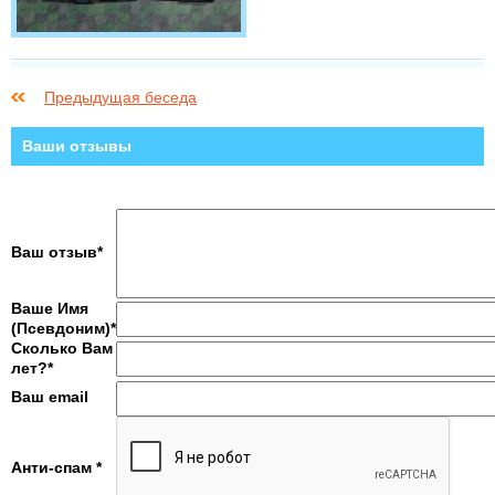
Предыдущая беседа
Ваши отзывы
Ваш отзыв*
Ваше Имя
(Псевдоним)*
Сколько Вам
лет?*
Ваш email
Анти-спам *