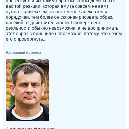
презентуется им таким образом, чтобы добиться от
вас той реакции, которая ему (а совсем не вам)
нужна. Причем чем человек менее адекватен и
порядочен, тем более он склонен рисовать образ,
далекий от действительности. Проверка его
реальности обычно невозможна, а не воспринимать
этот образ в принципе невозможно, потому, что нечем
его опровергнуть...
Настоящий мужчина