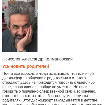
Психолог Александр Колмановский
Усыновить родителей
Почти все взрослые люди испытывают тот или иной
дискомфорт в общении с родителями и от этого
страдают. Здесь не приходится говорить о чьей-либо
вине, слово «вина» вообще не уместно. Но если
говорить о причинно-следственной связи, то конечно,
ответственность за это неблагополучие лежит на
родителях. Этот дискомфорт закладывается в детстве,
когда родители общались с нами, с детьми, так или иначе