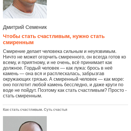
Дмитрий Семеник
Чтобы стать счастливым, нужно стать
смиренным
Смирение делает человека сильным и неуязвимым.
Ничто не может огорчить смиренного, он всегда готов ко
всему, и приятному, и не очень, всё принимает как
должное. Гордый человек — как лужа: брось в неё
камень — она вся и расплескалась, забрызгав
окружающих грязью. А смиренный человек — как море:
оно поглотит любой камень бесследно, и даже круги по
воде не пойдут. Поэтому как стать счастливым? Просто -
стать смиренным.
Как стать счастливым. Суть счастья