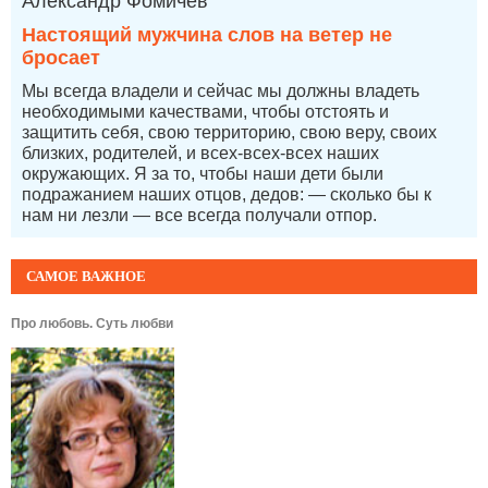
Александр Фомичев
Настоящий мужчина слов на ветер не
бросает
Мы всегда владели и сейчас мы должны владеть
необходимыми качествами, чтобы отстоять и
защитить себя, свою территорию, свою веру, своих
близких, родителей, и всех-всех-всех наших
окружающих. Я за то, чтобы наши дети были
подражанием наших отцов, дедов: — сколько бы к
нам ни лезли — все всегда получали отпор.
САМОЕ ВАЖНОЕ
Про любовь. Суть любви