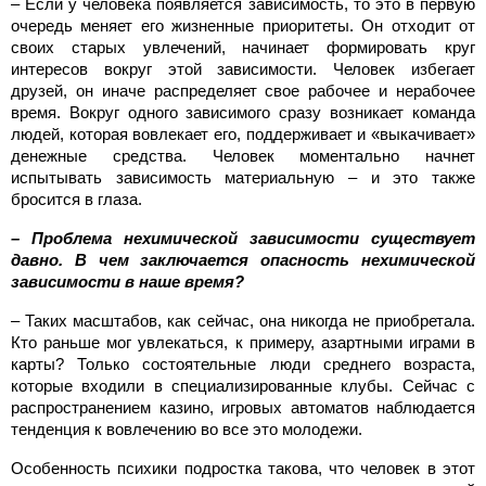
– Если у человека появляется зависимость, то это в первую
очередь меняет его жизненные приоритеты. Он отходит от
своих старых увлечений, начинает формировать круг
интересов вокруг этой зависимости. Человек избегает
друзей, он иначе распределяет свое рабочее и нерабочее
время. Вокруг одного зависимого сразу возникает команда
людей, которая вовлекает его, поддерживает и «выкачивает»
денежные средства. Человек моментально начнет
испытывать зависимость материальную – и это также
бросится в глаза.
– Проблема нехимической зависимости существует
давно. В чем заключается опасность нехимической
зависимости в наше время?
– Таких масштабов, как сейчас, она никогда не приобретала.
Кто раньше мог увлекаться, к примеру, азартными играми в
карты? Только состоятельные люди среднего возраста,
которые входили в специализированные клубы. Сейчас с
распространением казино, игровых автоматов наблюдается
тенденция к вовлечению во все это молодежи.
Особенность психики подростка такова, что человек в этот