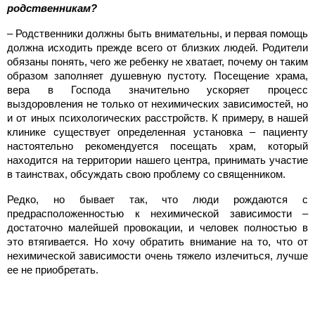
родственникам?
– Родственники должны быть внимательны, и первая помощь
должна исходить прежде всего от близких людей. Родители
обязаны понять, чего же ребенку не хватает, почему он таким
образом заполняет душевную пустоту. Посещение храма,
вера в Господа значительно ускоряет процесс
выздоровления не только от нехимических зависимостей, но
и от иных психологических расстройств. К примеру, в нашей
клинике существует определенная установка – пациенту
настоятельно рекомендуется посещать храм, который
находится на территории нашего центра, принимать участие
в таинствах, обсуждать свою проблему со священником.
Редко, но бывает так, что люди рождаются с
предрасположенностью к нехимической зависимости –
достаточно малейшей провокации, и человек полностью в
это втягивается. Но хочу обратить внимание на то, что от
нехимической зависимости очень тяжело излечиться, лучше
ее не приобретать.