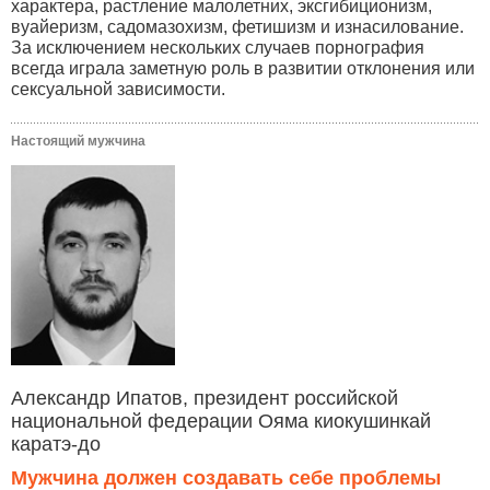
характера, растление малолетних, эксгибиционизм,
вуайеризм, садомазохизм, фетишизм и изнасилование.
За исключением нескольких случаев порнография
всегда играла заметную роль в развитии отклонения или
сексуальной зависимости.
Настоящий мужчина
Александр Ипатов, президент российской
национальной федерации Ояма киокушинкай
каратэ-до
Мужчина должен создавать себе проблемы