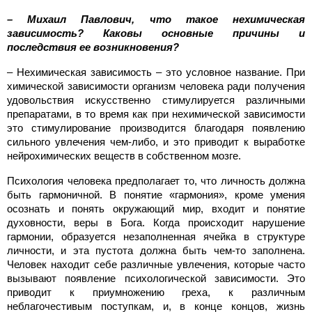
– Михаил Павлович, что такое нехимическая
зависимость? Каковы основные причины и
последствия ее возникновения?
– Нехимическая зависимость – это условное название. При
химической зависимости организм человека ради получения
удовольствия искусственно стимулируется различными
препаратами, в то время как при нехимической зависимости
это стимулирование производится благодаря появлению
сильного увлечения чем-либо, и это приводит к выработке
нейрохимических веществ в собственном мозге.
Психология человека предполагает то, что личность должна
быть гармоничной. В понятие «гармония», кроме умения
осознать и понять окружающий мир, входит и понятие
духовности, веры в Бога. Когда происходит нарушение
гармонии, образуется незаполненная ячейка в структуре
личности, и эта пустота должна быть чем-то заполнена.
Человек находит себе различные увлечения, которые часто
вызывают появление психологической зависимости. Это
приводит к приумножению греха, к различным
неблагочестивым поступкам, и, в конце концов, жизнь