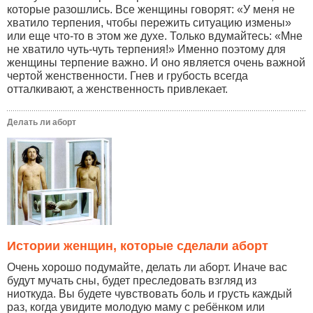
которые разошлись. Все женщины говорят: «У меня не
хватило терпения, чтобы пережить ситуацию измены»
или еще что-то в этом же духе. Только вдумайтесь: «Мне
не хватило чуть-чуть терпения!» Именно поэтому для
женщины терпение важно. И оно является очень важной
чертой женственности. Гнев и грубость всегда
отталкивают, а женственность привлекает.
Делать ли аборт
Истории женщин, которые сделали аборт
Очень хорошо подумайте, делать ли аборт. Иначе вас
будут мучать сны, будет преследовать взгляд из
ниоткуда. Вы будете чувствовать боль и грусть каждый
раз, когда увидите молодую маму с ребёнком или