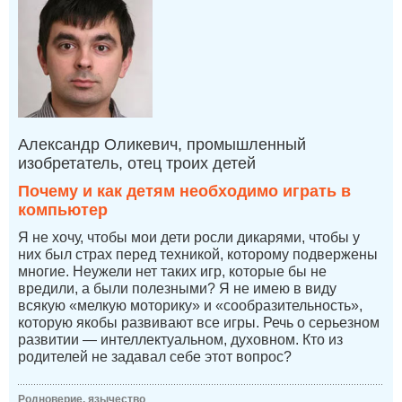
Александр Оликевич, промышленный
изобретатель, отец троих детей
Почему и как детям необходимо играть в
компьютер
Я не хочу, чтобы мои дети росли дикарями, чтобы у
них был страх перед техникой, которому подвержены
многие. Неужели нет таких игр, которые бы не
вредили, а были полезными? Я не имею в виду
всякую «мелкую моторику» и «сообразительность»,
которую якобы развивают все игры. Речь о серьезном
развитии — интеллектуальном, духовном. Кто из
родителей не задавал себе этот вопрос?
Родноверие, язычество