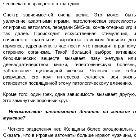
человека превращается в трагедию.
Спектр зависимостей очень велик. Это может быть
увлечение азартными играми, патологическая зависимость
от игровых автоматов, передачи SMS-oк, компьютерных игр и
так далее. Происходит искусственная стимуляция, и
начинается тщательная выработка слишком больших доз
гормонов, адреналина, в частности, что приводит к раннему
старению организма. Такой большой выброс активных
биохимических веществ вызывает язву желудка или
двенадцатиперстной кишки, гипертоническую болезнь,
заболевание щитовидной железы. Человек сам себя
разрушает, его круг интересов сужается, вся жизнь
становится посвященной этому патологическому влечению.
Кроме того, один грех, одна зависимость вызывает другую.
Это замкнутый порочный круг.
– Нехимические зависимости делятся на женские и
мужские?
– Четкого разделения нет. Женщины более эмоциональны.
Сказать, что в игровые автоматы больше играют мужчины, к