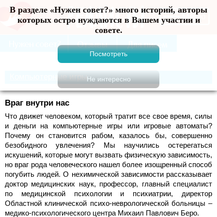
В разделе «Нужен совет?» много историй, авторы
Меню
которых остро нуждаются в Вашем участии и
совете.
Компьютерные игры
Враг внутри нас
Что движет человеком, который тратит все свое время, силы
и деньги на компьютерные игры или игровые автоматы?
Почему он становится рабом, казалось бы, совершенно
безобидного увлечения? Мы научились остерегаться
искушений, которые могут вызвать физическую зависимость,
но враг рода человеческого нашел более изощренный способ
погубить людей. О нехимической зависимости рассказывает
доктор медицинских наук, профессор, главный специалист
по медицинской психологии и психиатрии, директор
Областной клинической психо-неврологической больницы –
медико-психологического центра Михаил Павлович Беро.