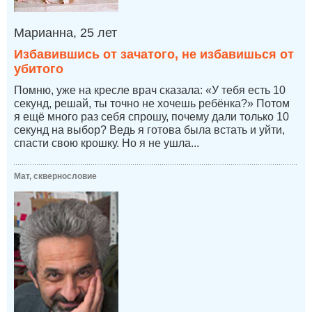
Марианна, 25 лет
Избавившись от зачатого, не избавишься от
убитого
Помню, уже на кресле врач сказала: «У тебя есть 10
секунд, решай, ты точно не хочешь ребёнка?» Потом
я ещё много раз себя спрошу, почему дали только 10
секунд на выбор? Ведь я готова была встать и уйти,
спасти свою крошку. Но я не ушла...
Мат, сквернословие