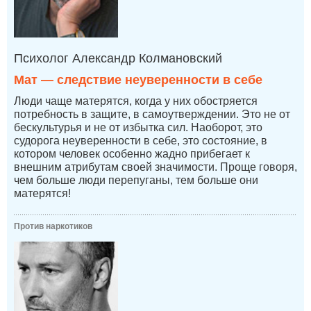
Психолог Александр Колмановский
Мат — следствие неуверенности в себе
Люди чаще матерятся, когда у них обостряется
потребность в защите, в самоутверждении. Это не от
бескультурья и не от избытка сил. Наоборот, это
судорога неуверенности в себе, это состояние, в
котором человек особенно жадно прибегает к
внешним атрибутам своей значимости. Проще говоря,
чем больше люди перепуганы, тем больше они
матерятся!
Против наркотиков