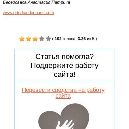
Беседовала Анастасия Патрича
www.ortodox.donbass.com
(
102
голоса
:
3.26
из 5
)
Статья помогла?
Поддержите работу
сайта!
Перевести средства на работу
сайта