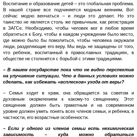
Воспитание и образование детей – это глобальная проблема.
В нашей стране все подчиняется модным веяниям. Вот
сейчас модно венчаться – и люди это делают. Но это
таинство не является столь же привычным, как регистрация
в ЗАГСе. Необходимо, чтобы человек мог в любое время
обратиться к Богу, чтобы в каждом учреждении было место,
где можно было бы помолиться, чтобы человека окружали
люди, разделяющие его веру. Мы ведь не защищены от того,
что ребенок, воспитанный в православных традициях, в
обществе не столкнется с борьбой с этими традициями.
– В нашем государстве пока что не видно перспектив
на улучшение ситуации. Что в данных условиях можно
сделать, как избежать «всплесков» ухода от веры?
– Семья ходит в храм, она обращается за советом и
духовным окормлением к какому-то священнику. Этот
священник должен быть грамотным и на современном
уровне должен уметь понять всех членов семьи, и ребенка, в
частности, его возрастные особенности.
– Если у одного из членов семьи есть нехимическая
зависимость – куда можно обратиться