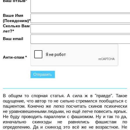
Ваш отзыв*
Ваше Имя
(Псевдоним)*
Сколько Вам
лет?*
Ваш email
Анти-спам *
В общем то спорная статья. А сила ж в "правде". Такое
ощущение, что автор то не сильно стремился пообщаться с
пациентом. Конечно же легко посчитать скинов психически
не уравновешенными людьми, но ещё легче повесить ярлык.
Не буду проводить параллели с фашизмом. Ну и так то да,
изначально скинхэды не равнялись фашистам по
определению. Да и скинхэд это всё же не возрастное. Не