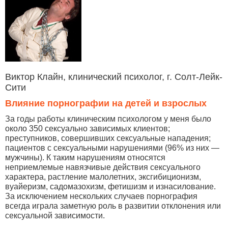
Виктор Клайн, клинический психолог, г. Солт-Лейк-
Сити
Влияние порнографии на детей и взрослых
За годы работы клиническим психологом у меня было
около 350 сексуально зависимых клиентов;
преступников, совершивших сексуальные нападения;
пациентов с сексуальными нарушениями (96% из них —
мужчины). К таким нарушениям относятся
неприемлемые навязчивые действия сексуального
характера, растление малолетних, эксгибиционизм,
вуайеризм, садомазохизм, фетишизм и изнасилование.
За исключением нескольких случаев порнография
всегда играла заметную роль в развитии отклонения или
сексуальной зависимости.