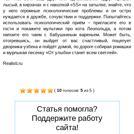
лысый, в кирзачах и с наколкой «SS» на затылке, знайте, что
у него огромные психологические проблемы и он остро
нуждается в дружбе, сочувствии и поддержке. Попытайтесь
использовать психологический приём – пригласите его в
гости и покажите мультики про кота Леопольда, а потом
напоите его чаем с бабушкиным вареньем. Может быть,
отогревшись, он выйдет от вас счастливый, поцелует
дворника-узбека и пойдёт домой, по дороге собирая ромашки
и мурлыкая песенку «От улыбки станет всем светлей».
Realisti.ru
(
10
голосов
:
5
из 5
)
Статья помогла?
Поддержите работу
сайта!