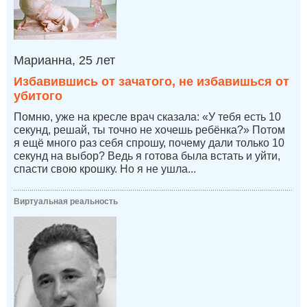
Марианна, 25 лет
Избавившись от зачатого, не избавишься от
убитого
Помню, уже на кресле врач сказала: «У тебя есть 10
секунд, решай, ты точно не хочешь ребёнка?» Потом
я ещё много раз себя спрошу, почему дали только 10
секунд на выбор? Ведь я готова была встать и уйти,
спасти свою крошку. Но я не ушла...
Виртуальная реальность