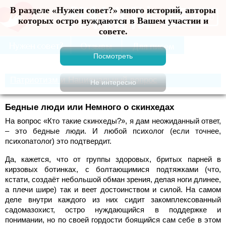
В разделе «Нужен совет?» много историй, авторы
Меню
которых остро нуждаются в Вашем участии и
совете.
Патриотизм и Национальный вопрос
Бедные люди или Немного о скинхедах
На вопрос «Кто такие скинхеды?», я дам неожиданный ответ,
– это бедные люди. И любой психолог (если точнее,
психопатолог) это подтвердит.
Да, кажется, что от группы здоровых, бритых парней в
кирзовых ботинках, с болтающимися подтяжками (что,
кстати, создаёт небольшой обман зрения, делая ноги длинее,
а плечи шире) так и веет достоинством и силой. На самом
деле внутри каждого из них сидит закомплексованный
садомазохист, остро нуждающийся в поддержке и
понимании, но по своей гордости боящийся сам себе в этом