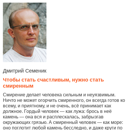
Дмитрий Семеник
Чтобы стать счастливым, нужно стать
смиренным
Смирение делает человека сильным и неуязвимым.
Ничто не может огорчить смиренного, он всегда готов ко
всему, и приятному, и не очень, всё принимает как
должное. Гордый человек — как лужа: брось в неё
камень — она вся и расплескалась, забрызгав
окружающих грязью. А смиренный человек — как море:
оно поглотит любой камень бесследно, и даже круги по