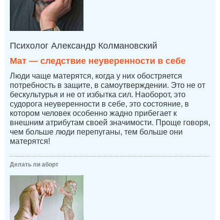
Психолог Александр Колмановский
Мат — следствие неуверенности в себе
Люди чаще матерятся, когда у них обостряется
потребность в защите, в самоутверждении. Это не от
бескультурья и не от избытка сил. Наоборот, это
судорога неуверенности в себе, это состояние, в
котором человек особенно жадно прибегает к
внешним атрибутам своей значимости. Проще говоря,
чем больше люди перепуганы, тем больше они
матерятся!
Делать ли аборт