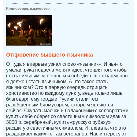
Родноверие, язычество
Откровение бывшего язычника
Оттуда я впервые узнал слово «язычник». И чья-то
умелая рука подвела меня к идее, что для того чтобы
стать сильным, успешным и победить всех нацменов
я должен стать язычником! А что такое стать
язычником? Это в первую очередь отрицать
христианство по каждому пункту, ведь только лишь
благодаря ему гордые Русичи стали тем
разобщённым биомусором, которым являются
сейчас. Скупать маечки и балахончики с коловратами,
купить себе оберег со свастичным символом эдак за
3000 р. серебряный, купить «русскую рубаху»
расшитую свастичным символом. И плевать, что это
раздражает каких-то там ветеранов. Нас интересуют