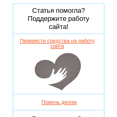
Статья помогла?
Поддержите работу
сайта!
Перевести средства на работу
сайта
Помочь делом