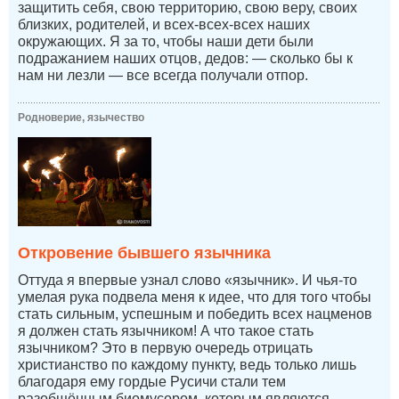
защитить себя, свою территорию, свою веру, своих
близких, родителей, и всех-всех-всех наших
окружающих. Я за то, чтобы наши дети были
подражанием наших отцов, дедов: — сколько бы к
нам ни лезли — все всегда получали отпор.
Родноверие, язычество
Откровение бывшего язычника
Оттуда я впервые узнал слово «язычник». И чья-то
умелая рука подвела меня к идее, что для того чтобы
стать сильным, успешным и победить всех нацменов
я должен стать язычником! А что такое стать
язычником? Это в первую очередь отрицать
христианство по каждому пункту, ведь только лишь
благодаря ему гордые Русичи стали тем
разобщённым биомусором, которым являются