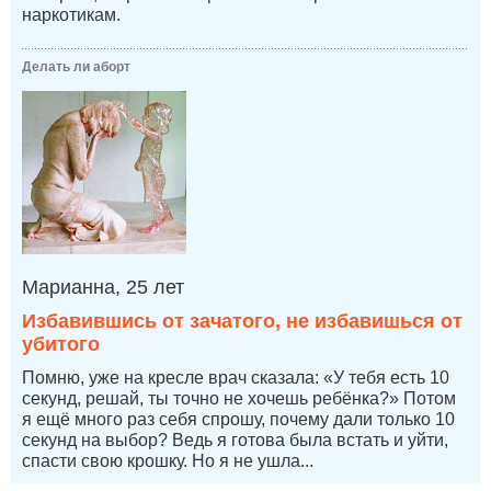
наркотикам.
Делать ли аборт
Марианна, 25 лет
Избавившись от зачатого, не избавишься от
убитого
Помню, уже на кресле врач сказала: «У тебя есть 10
секунд, решай, ты точно не хочешь ребёнка?» Потом
я ещё много раз себя спрошу, почему дали только 10
секунд на выбор? Ведь я готова была встать и уйти,
спасти свою крошку. Но я не ушла...