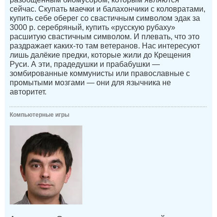
сейчас. Скупать маечки и балахончики с коловратами,
купить себе оберег со свастичным символом эдак за
3000 р. серебряный, купить «русскую рубаху»
расшитую свастичным символом. И плевать, что это
раздражает каких-то там ветеранов. Нас интересуют
лишь далёкие предки, которые жили до Крещения
Руси. А эти, прадедушки и прабабушки —
зомбированные коммунисты или православные с
промытыми мозгами — они для язычника не
авторитет.
Компьютерные игры