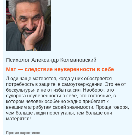
Психолог Александр Колмановский
Мат — следствие неуверенности в себе
Люди чаще матерятся, когда у них обостряется
потребность в защите, в самоутверждении. Это не от
бескультурья и не от избытка сил. Наоборот, это
судорога неуверенности в себе, это состояние, в
котором человек особенно жадно прибегает к
внешним атрибутам своей значимости. Проще говоря,
чем больше люди перепуганы, тем больше они
матерятся!
Против наркотиков