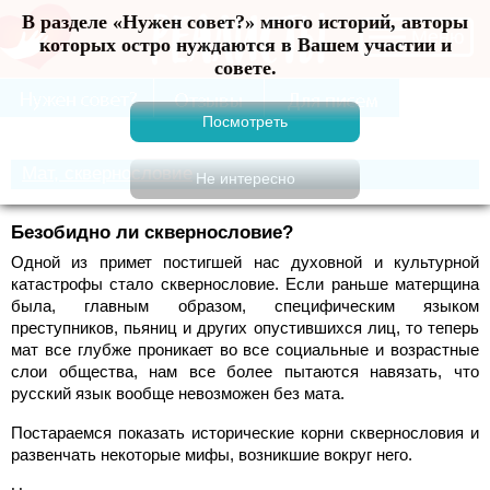
В разделе «Нужен совет?» много историй, авторы
Меню
которых остро нуждаются в Вашем участии и
совете.
Мат, сквернословие
Безобидно ли сквернословие?
Одной из примет постигшей нас духовной и культурной
катастрофы стало сквернословие. Если раньше матерщина
была, главным образом, специфическим языком
преступников, пьяниц и других опустившихся лиц, то теперь
мат все глубже проникает во все социальные и возрастные
слои общества, нам все более пытаются навязать, что
русский язык вообще невозможен без мата.
Постараемся показать исторические корни сквернословия и
развенчать некоторые мифы, возникшие вокруг него.