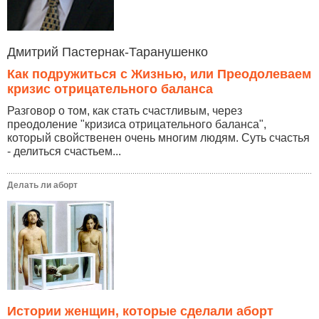
Дмитрий Пастернак-Таранушенко
Как подружиться с Жизнью, или Преодолеваем
кризис отрицательного баланса
Разговор о том, как стать счастливым, через
преодоление "кризиса отрицательного баланса",
который свойственен очень многим людям. Суть счастья
- делиться счастьем...
Делать ли аборт
Истории женщин, которые сделали аборт