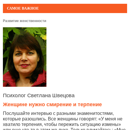
САМОЕ ВАЖНОЕ
Развитие женственности
Психолог Светлана Швецова
Женщине нужно смирение и терпение
Послушайте интервью с разными знаменитостями,
которые разошлись. Все женщины говорят: «У меня не
хватило терпения, чтобы пережить ситуацию измены»
или еще что-то в этом же духе. Только вдумайтесь: «Мне