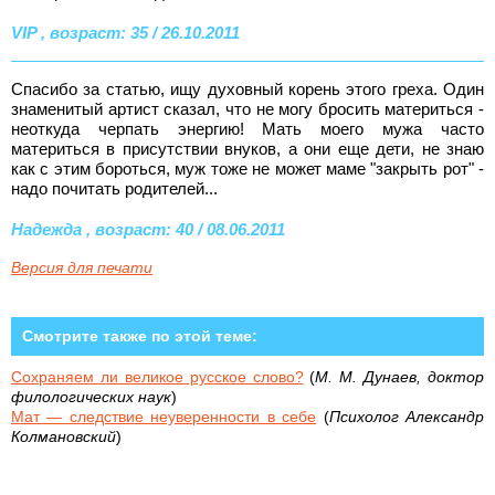
VIP , возраст: 35 / 26.10.2011
Спасибо за статью, ищу духовный корень этого греха. Один
знаменитый артист сказал, что не могу бросить материться -
неоткуда черпать энергию! Мать моего мужа часто
материться в присутствии внуков, а они еще дети, не знаю
как с этим бороться, муж тоже не может маме "закрыть рот" -
надо почитать родителей...
Надежда , возраст: 40 / 08.06.2011
Версия для печати
Смотрите также по этой теме:
Сохраняем ли великое русское слово?
(
М. М. Дунаев, доктор
филологических наук
)
Мат — следствие неуверенности в себе
(
Психолог Александр
Колмановский
)