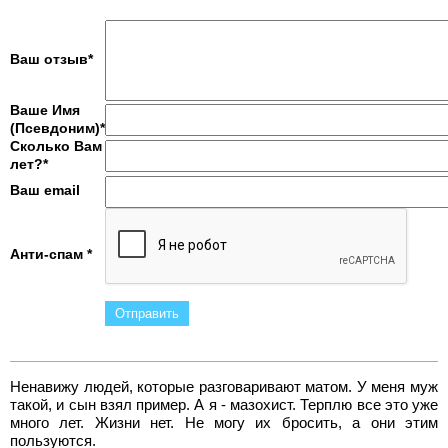
Ваш отзыв*
Ваше Имя
(Псевдоним)*
Сколько Вам
лет?*
Ваш email
Анти-спам *
Ненавижу людей, которые разговаривают матом. У меня муж
такой, и сын взял пример. А я - мазохист. Терплю все это уже
много лет. Жизни нет. Не могу их бросить, а они этим
пользуются.