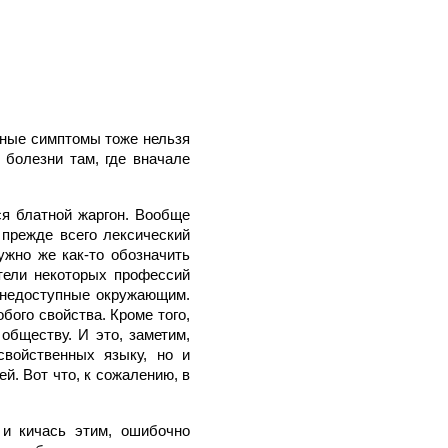
жные симптомы тоже нельзя
 болезни там, где вначале
ся блатной жаргон. Вообще
 прежде всего лексический
ужно же как-то обозначить
тели некоторых профессий
 недоступные окружающим.
бого свойства. Кроме того,
обществу. И это, заметим,
свойственных языку, но и
й. Вот что, к сожалению, в
и кичась этим, ошибочно