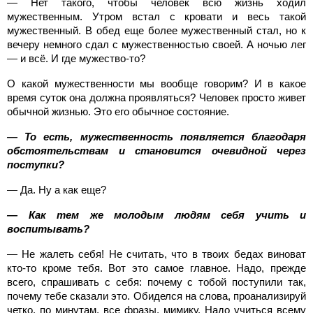
— Нет такого, чтобы человек всю жизнь ходил
мужественным. Утром встал с кровати и весь такой
мужественный. В обед еще более мужественный стал, но к
вечеру немного сдал с мужественностью своей. А ночью лег
— и всё. И где мужество-то?
О какой мужественности мы вообще говорим? И в какое
время суток она должна проявляться? Человек просто живет
обычной жизнью. Это его обычное состояние.
— То есть, мужественность появляется благодаря
обстоятельствам и становится очевидной через
поступки?
— Да. Ну а как еще?
— Как тем же молодым людям себя учить и
воспитывать?
— Не жалеть себя! Не считать, что в твоих бедах виноват
кто-то кроме тебя. Вот это самое главное. Надо, прежде
всего, спрашивать с себя: почему с тобой поступили так,
почему тебе сказали это. Обиделся на слова, проанализируй
четко, по минутам, все фразы, мимику. Надо учиться всему