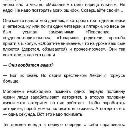
через вас отчество «Михалыч» стало нарицательным. Не
надо! Не надо повторять моих ошибок. Совершайте свои!»…
Они как-то нашли мой дневник, в котором стоят одни пятерки
и четверки, ну или почти одни четверки и пятерки, но весь он
был усыпан замечаниями «Поведение —
неудовлетворительное», «Товарищи родители, просьба
прийти в школу», «Обратите внимание, что на уроке ваш сын
плюется (дерется, обзывается) и прочее-прочее». Они так
хохотали, когда его нашли.
— Они гордятся вами?
— Бог их знает. Но своим крестником Лёхой я горжусь
больше.
Молодежи необходимо помнить одно: первую половину
жизни люди зарабатывают авторитет, а вторую половину
жизни этот авторитет на них работает. Чтобы заработать
авторитет, порой можно положить всю жизнь. А потерять его
— одна секунда. Вот это надо понимать.
Ты должен всегда в первую очередь с себя спрашивать: