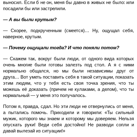
выносил. Если б не он, меня бы давно в живых не было: или
посадили бы или застрелили.
— А вы были крутым?
— Скорее, подкрученным (смеется)… Ну, ощущал себя,
наверное, крутым.
— Почему ощущали тогда? И что поняли потом?
— Скажем так, вокруг были люди, от одного вида которых
очень многие были готовы залезть под стол. А я с ними
нормально общался, но мы были независимы друг от
друга… Вот уметь поставить себя в такой ситуации, показать
этим людям, что у тебя есть своя точка зрения, что ты
можешь её доказать (причем не кулаками, а делом), что ты
нормальный — у меня это получалось.
Потом я, правда, сдал. Но эти люди не отвернулись от меня,
а пытались помочь. Приходили и говорили: «Ты сильный
мужик, которого мы знаем и которому мы доверяем. Нельзя
опускать руки! Веди себя достойно! Не разводи сопли и
давай вылезай из ситуации!»