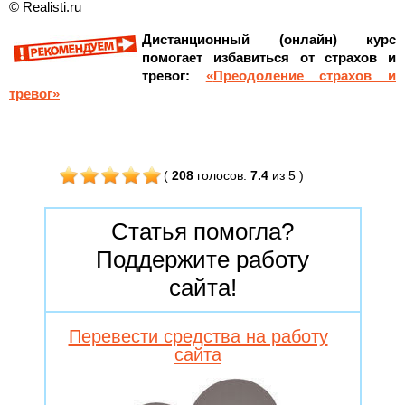
© Realisti.ru
Дистанционный (онлайн) курс
помогает избавиться от страхов и
тревог:
«
Преодоление страхов и
тревог»
(
208
голосов
:
7.4
из 5
)
Статья помогла?
Поддержите работу
сайта!
Перевести средства на работу
сайта