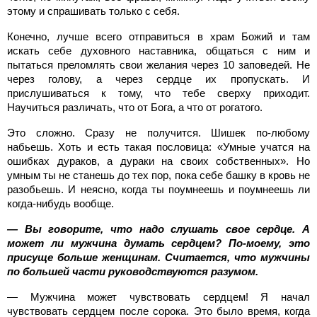
этому и спрашивать только с себя.
Конечно, лучше всего отправиться в храм Божий и там
искать себе духовного наставника, общаться с ним и
пытаться преломлять свои желания через 10 заповедей. Не
через голову, а через сердце их пропускать. И
прислушиваться к тому, что тебе сверху приходит.
Научиться различать, что от Бога, а что от рогатого.
Это сложно. Сразу не получится. Шишек по-любому
набьешь. Хоть и есть такая пословица: «Умные учатся на
ошибках дураков, а дураки на своих собственных». Но
умным ты не станешь до тех пор, пока себе башку в кровь не
разобьешь. И неясно, когда ты поумнеешь и поумнеешь ли
когда-нибудь вообще.
— Вы говорите, что надо слушать свое сердце. А
может ли мужчина думать сердцем? По-моему, это
присуще больше женщинам. Считается, что мужчины
по большей части руководствуются разумом.
— Мужчина может чувствовать сердцем! Я начал
чувствовать сердцем после сорока. Это было время, когда