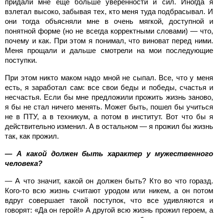
придали мне еще больше уверенности и сил. Иногда я
взлетал высоко, забывая тех, кто меня туда подбрасывал. И
они тогда объясняли мне в очень мягкой, доступной и
понятной форме (но не всегда корректными словами) — что,
почему и как. При этом я понимал, что виноват перед ними.
Меня прощали и дальше смотрели на мои последующие
поступки.
При этом никто маком надо мной не сыпал. Все, что у меня
есть, я заработал сам: все свои беды и победы, счастья и
несчастья. Если бы мне предложили прожить жизнь заново,
я бы не стал ничего менять. Может быть, пошел бы учиться
не в ПТУ, а в техникум, а потом в институт. Вот что бы я
действительно изменил. А в остальном — я прожил бы жизнь
так, как прожил.
— А какой должен быть характер у мужественного
человека?
— А что значит, какой он должен быть? Кто во что горазд.
Кого-то всю жизнь считают уродом или никем, а он потом
вдруг совершает такой поступок, что все удивляются и
говорят: «Да он герой!» А другой всю жизнь прожил героем, а