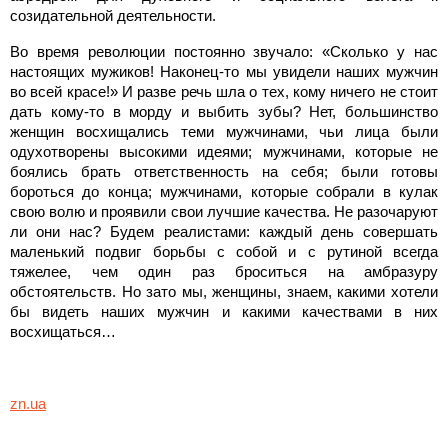
созидательной деятельности.
Во время революции постоянно звучало: «Сколько у нас
настоящих мужиков! Наконец-то мы увидели наших мужчин
во всей красе!» И разве речь шла о тех, кому ничего не стоит
дать кому-то в морду и выбить зубы? Нет, большинство
женщин восхищались теми мужчинами, чьи лица были
одухотворены высокими идеями; мужчинами, которые не
боялись брать ответственность на себя; были готовы
бороться до конца; мужчинами, которые собрали в кулак
свою волю и проявили свои лучшие качества. Не разочаруют
ли они нас? Будем реалистами: каждый день совершать
маленький подвиг борьбы с собой и с рутиной всегда
тяжелее, чем один раз броситься на амбразуру
обстоятельств. Но зато мы, женщины, знаем, какими хотели
бы видеть наших мужчин и какими качествами в них
восхищаться…
zn.ua