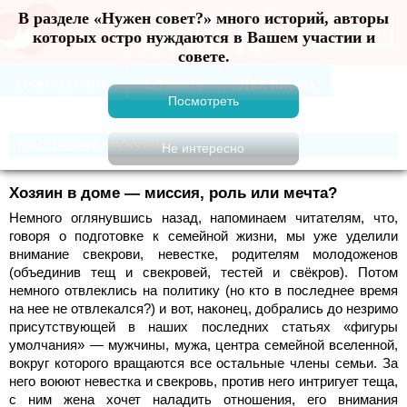
В разделе «Нужен совет?» много историй, авторы
Меню
которых остро нуждаются в Вашем участии и
совете.
Настоящий мужчина
Хозяин в доме — миссия, роль или мечта?
Немного оглянувшись назад, напоминаем читателям, что,
говоря о подготовке к семейной жизни, мы уже уделили
внимание свекрови, невестке, родителям молодоженов
(объединив тещ и свекровей, тестей и свёкров). Потом
немного отвлеклись на политику (но кто в последнее время
на нее не отвлекался?) и вот, наконец, добрались до незримо
присутствующей в наших последних статьях «фигуры
умолчания» — мужчины, мужа, центра семейной вселенной,
вокруг которого вращаются все остальные члены семьи. За
него воюют невестка и свекровь, против него интригует теща,
с ним жена хочет наладить отношения, его внимания