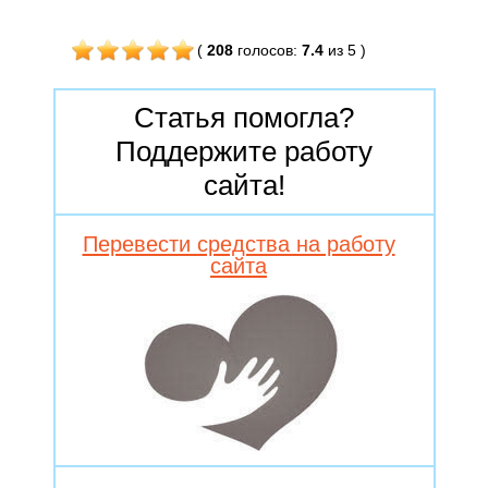
(
208
голосов
:
7.4
из 5
)
Статья помогла?
Поддержите работу
сайта!
Перевести средства на работу
сайта