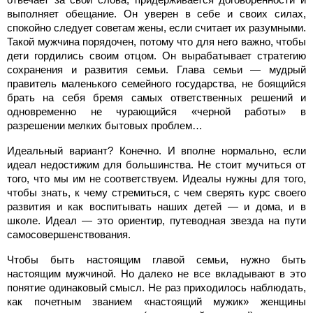
выполняет обещание. Он уверен в себе и своих силах,
спокойно следует советам жены, если считает их разумными.
Такой мужчина порядочен, потому что для него важно, чтобы
дети гордились своим отцом. Он вырабатывает стратегию
сохранения и развития семьи. Глава семьи — мудрый
правитель маленького семейного государства, не боящийся
брать на себя бремя самых ответственных решений и
одновременно не чурающийся «черной работы» в
разрешении мелких бытовых проблем…
Идеальный вариант? Конечно. И вполне нормально, если
идеал недостижим для большинства. Не стоит мучиться от
того, что мы им не соответствуем. Идеалы нужны для того,
чтобы знать, к чему стремиться, с чем сверять курс своего
развития и как воспитывать наших детей — и дома, и в
школе. Идеал — это ориентир, путеводная звезда на пути
самосовершенствования.
Чтобы быть настоящим главой семьи, нужно быть
настоящим мужчиной. Но далеко не все вкладывают в это
понятие одинаковый смысл. Не раз приходилось наблюдать,
как почетным званием «настоящий мужик» женщины