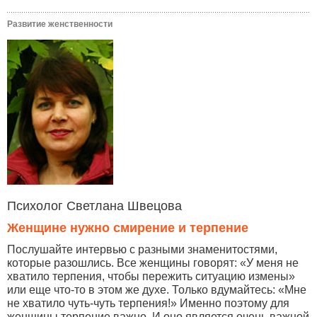
Развитие женственности
Психолог Светлана Швецова
Женщине нужно смирение и терпение
Послушайте интервью с разными знаменитостями,
которые разошлись. Все женщины говорят: «У меня не
хватило терпения, чтобы пережить ситуацию измены»
или еще что-то в этом же духе. Только вдумайтесь: «Мне
не хватило чуть-чуть терпения!» Именно поэтому для
женщины терпение важно. И оно является очень важной