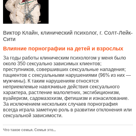
Виктор Клайн, клинический психолог, г. Солт-Лейк-
Сити
Влияние порнографии на детей и взрослых
За годы работы клиническим психологом у меня было
около 350 сексуально зависимых клиентов;
преступников, совершивших сексуальные нападения;
пациентов с сексуальными нарушениями (96% из них —
мужчины). К таким нарушениям относятся
неприемлемые навязчивые действия сексуального
характера, растление малолетних, эксгибиционизм,
вуайеризм, садомазохизм, фетишизм и изнасилование.
За исключением нескольких случаев порнография
всегда играла заметную роль в развитии отклонения или
сексуальной зависимости.
Что такое семья. Семья это...