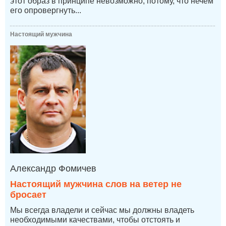
этот образ в принципе невозможно, потому, что нечем
его опровергнуть...
Настоящий мужчина
Александр Фомичев
Настоящий мужчина слов на ветер не
бросает
Мы всегда владели и сейчас мы должны владеть
необходимыми качествами, чтобы отстоять и