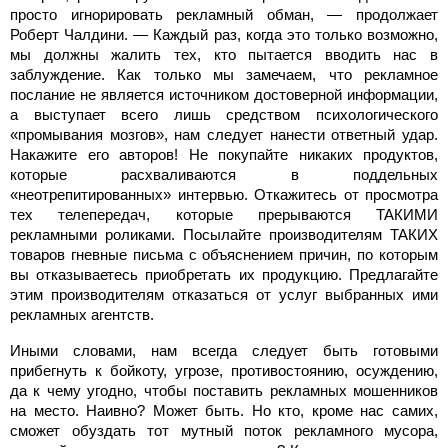
просто игнорировать рекламный обман, — продолжает
Роберт Чалдини. — Каждый раз, когда это только возможно,
мы должны жалить тех, кто пытается вводить нас в
заблуждение. Как только мы замечаем, что рекламное
послание не является источником достоверной информации,
а выступает всего лишь средством психологического
«промывания мозгов», нам следует нанести ответный удар.
Накажите его авторов! Не покупайте никаких продуктов,
которые расхваливаются в поддельных
«неотрепитированных» интервью. Откажитесь от просмотра
тех телепередач, которые прерываются ТАКИМИ
рекламными роликами. Посылайте производителям ТАКИХ
товаров гневные письма с объяснением причин, по которым
вы отказываетесь приобретать их продукцию. Предлагайте
этим производителям отказаться от услуг выбранных ими
рекламных агентств.
Иными словами, нам всегда следует быть готовыми
прибегнуть к бойкоту, угрозе, противостоянию, осуждению,
да к чему угодно, чтобы поставить рекламных мошенников
на место. Наивно? Может быть. Но кто, кроме нас самих,
сможет обуздать тот мутный поток рекламного мусора,