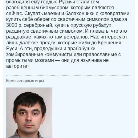
благодаря ему гордые Русичи стали тем
разобщённым биомусором, которым являются
сейчас. Скупать маечки и балахончики с коловратами,
купить себе оберег со свастичным символом эдак за
3000 р. серебряный, купить «русскую рубаху»
расшитую свастичным символом. И плевать, что это
раздражает каких-то там ветеранов. Нас интересуют
лишь далёкие предки, которые жили до Крещения
Руси. А эти, прадедушки и прабабушки —
зомбированные коммунисты или православные с
промытыми мозгами — они для язычника не
авторитет.
Компьютерные игры