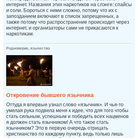
интернет. Названия этих наркотиков на слэнге: спайсы
и соли. Бороться с ними сложно, потому что их с
запозданием включают в список запрещенных, а
также потому что распространение происходит через
интернет, и организаторы сами не прикасаются к
наркотикам.
Родноверие, язычество
Откровение бывшего язычника
Оттуда я впервые узнал слово «язычник». И чья-то
умелая рука подвела меня к идее, что для того чтобы
стать сильным, успешным и победить всех нацменов
я должен стать язычником! А что такое стать
язычником? Это в первую очередь отрицать
христианство по каждому пункту, ведь только лишь