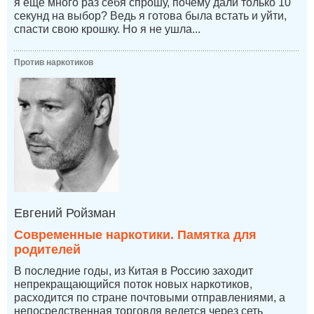
я ещё много раз себя спрошу, почему дали только 10
секунд на выбор? Ведь я готова была встать и уйти,
спасти свою крошку. Но я не ушла...
Против наркотиков
Евгений Ройзман
Современные наркотики. Памятка для
родителей
В последние годы, из Китая в Россию заходит
непрекращающийся поток новых наркотиков,
расходится по стране почтовыми отправлениями, а
непосредственная торговля ведется через сеть