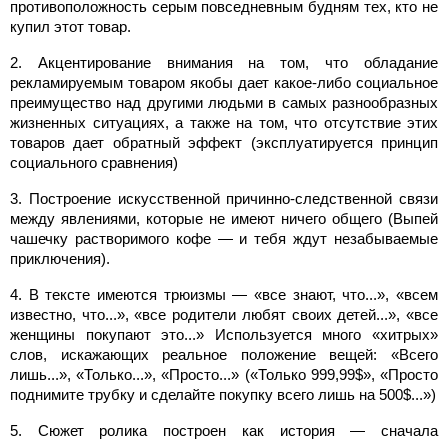
противоположность серым повседневным будням тех, кто не
купил этот товар.
2. Акцентирование внимания на том, что обладание
рекламируемым товаром якобы дает какое-либо социальное
преимущество над другими людьми в самых разнообразных
жизненных ситуациях, а также на том, что отсутствие этих
товаров дает обратный эффект (эксплуатируется принцип
социального сравнения)
3. Построение искусственной причинно-следственной связи
между явлениями, которые не имеют ничего общего (Выпей
чашечку растворимого кофе — и тебя ждут незабываемые
приключения).
4. В тексте имеются трюизмы — «все знают, что...», «всем
известно, что...», «все родители любят своих детей...», «все
женщины покупают это...» Используется много «хитрых»
слов, искажающих реальное положение вещей: «Всего
лишь...», «Только...», «Просто...» («Только 999,99$», «Просто
поднимите трубку и сделайте покупку всего лишь на 500$...»)
5. Сюжет ролика построен как история — сначала