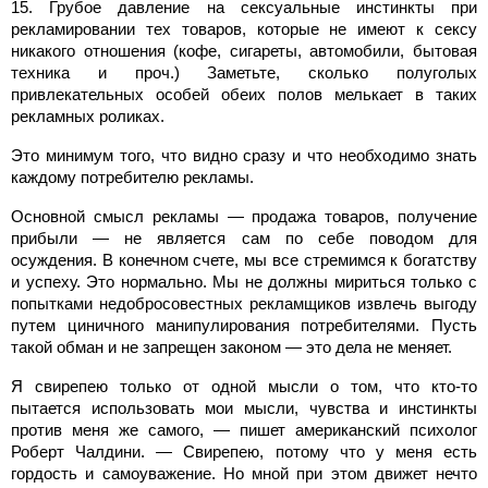
15. Грубое давление на сексуальные инстинкты при
рекламировании тех товаров, которые не имеют к сексу
никакого отношения (кофе, сигареты, автомобили, бытовая
техника и проч.) Заметьте, сколько полуголых
привлекательных особей обеих полов мелькает в таких
рекламных роликах.
Это минимум того, что видно сразу и что необходимо знать
каждому потребителю рекламы.
Основной смысл рекламы — продажа товаров, получение
прибыли — не является сам по себе поводом для
осуждения. В конечном счете, мы все стремимся к богатству
и успеху. Это нормально. Мы не должны мириться только с
попытками недобросовестных рекламщиков извлечь выгоду
путем циничного манипулирования потребителями. Пусть
такой обман и не запрещен законом — это дела не меняет.
Я свирепею только от одной мысли о том, что кто-то
пытается использовать мои мысли, чувства и инстинкты
против меня же самого, — пишет американский психолог
Роберт Чалдини. — Свирепею, потому что у меня есть
гордость и самоуважение. Но мной при этом движет нечто