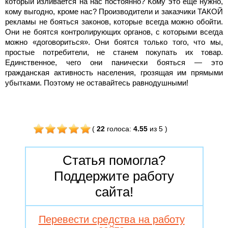
который изливается на нас постоянно? Кому это еще нужно,
кому выгодно, кроме нас? Производители и заказчики ТАКОЙ
рекламы не бояться законов, которые всегда можно обойти.
Они не боятся контролирующих органов, с которыми всегда
можно «договориться». Они боятся только того, что мы,
простые потребители, не станем покупать их товар.
Единственное, чего они панически бояться — это
гражданская активность населения, грозящая им прямыми
убытками. Поэтому не оставайтесь равнодушными!
(
22
голоса
:
4.55
из 5
)
Статья помогла?
Поддержите работу
сайта!
Перевести средства на работу