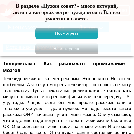
В разделе «Нужен совет?» много историй, авторы
Меню
которых остро нуждаются в Вашем участии и
совете.
Источники информации
Телереклама: Как распознать промывание
мозгов
Телевидение живет за счет рекламы. Это понятно. Но это их
проблемы. А я хочу смотреть телевизор, но терпеть не могу
телерекламу. Тупые рекламные ролики каждые пятнадцать
минут прерывают интересный фильм или телепередачу... У-
у-у, гады. Ладно, если бы мне просто рассказывали о
товарах и услугах — дело нужное. Но ведь вместо такого
рассказа ОНИ начинают учить меня жизни. Они указывают,
что и где мне надо покупать, чтобы в моей жизни было все
ОК! Они соблазняют меня, промывают мне мозги. И это меня
бесит больше всего. Я не дурак, сам в состоянии решить,