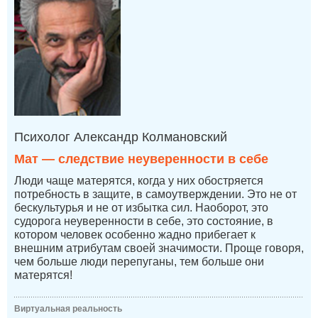
Психолог Александр Колмановский
Мат — следствие неуверенности в себе
Люди чаще матерятся, когда у них обостряется
потребность в защите, в самоутверждении. Это не от
бескультурья и не от избытка сил. Наоборот, это
судорога неуверенности в себе, это состояние, в
котором человек особенно жадно прибегает к
внешним атрибутам своей значимости. Проще говоря,
чем больше люди перепуганы, тем больше они
матерятся!
Виртуальная реальность