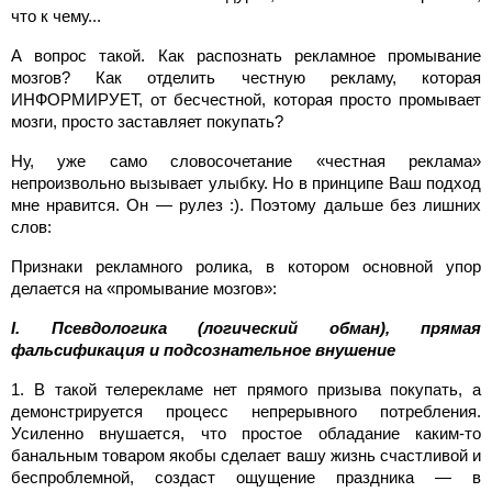
что к чему...
А вопрос такой. Как распознать рекламное промывание
мозгов? Как отделить честную рекламу, которая
ИНФОРМИРУЕТ, от бесчестной, которая просто промывает
мозги, просто заставляет покупать?
Ну, уже само словосочетание «честная реклама»
непроизвольно вызывает улыбку. Но в принципе Ваш подход
мне нравится. Он — рулез :). Поэтому дальше без лишних
слов:
Признаки рекламного ролика, в котором основной упор
делается на «промывание мозгов»:
I. Псевдологика (логический обман), прямая
фальсификация и подсознательное внушение
1. В такой телерекламе нет прямого призыва покупать, а
демонстрируется процесс непрерывного потребления.
Усиленно внушается, что простое обладание каким-то
банальным товаром якобы сделает вашу жизнь счастливой и
беспроблемной, создаст ощущение праздника — в