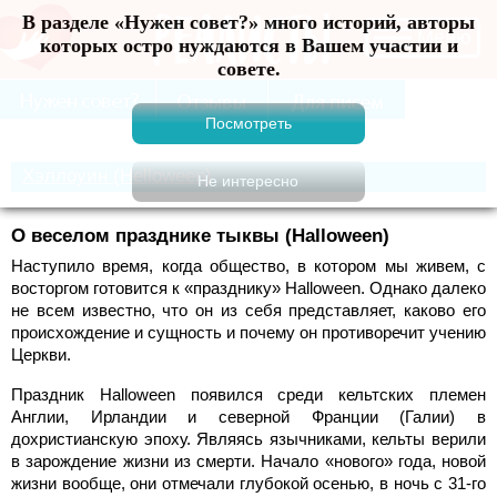
В разделе «Нужен совет?» много историй, авторы
Меню
которых остро нуждаются в Вашем участии и
совете.
Хэллоуин (Helloween)
О веселом празднике тыквы (Halloween)
Наступило время, когда общество, в котором мы живем, с
восторгом готовится к «празднику» Halloween. Однако далеко
не всем известно, что он из себя представляет, каково его
происхождение и сущность и почему он противоречит учению
Церкви.
Праздник Halloween появился среди кельтских племен
Англии, Ирландии и северной Франции (Галии) в
дохристианскую эпоху. Являясь язычниками, кельты верили
в зарождение жизни из смерти. Начало «нового» года, новой
жизни вообще, они отмечали глубокой осенью, в ночь с 31-го