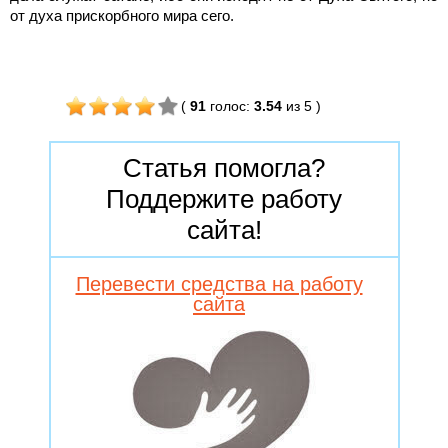
от духа прискорбного мира сего.
(
91
голос
:
3.54
из 5
)
Статья помогла?
Поддержите работу
сайта!
Перевести средства на работу
сайта