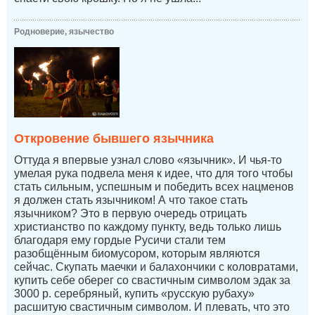
Родноверие, язычество
Откровение бывшего язычника
Оттуда я впервые узнал слово «язычник». И чья-то
умелая рука подвела меня к идее, что для того чтобы
стать сильным, успешным и победить всех нацменов
я должен стать язычником! А что такое стать
язычником? Это в первую очередь отрицать
христианство по каждому пункту, ведь только лишь
благодаря ему гордые Русичи стали тем
разобщённым биомусором, которым являются
сейчас. Скупать маечки и балахончики с коловратами,
купить себе оберег со свастичным символом эдак за
3000 р. серебряный, купить «русскую рубаху»
расшитую свастичным символом. И плевать, что это