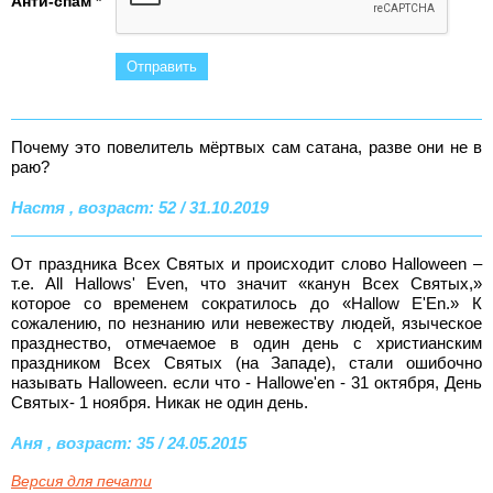
Анти-спам *
Почему это повелитель мёртвых сам сатана, разве они не в
раю?
Настя , возраст: 52 / 31.10.2019
От праздника Всех Святых и происходит слово Halloween –
т.е. Аll Hallows' Even, что значит «канун Всех Святых,»
которое со временем сократилось до «Hallow E'En.» К
сожалению, по незнанию или невежеству людей, языческое
празднество, отмечаемое в один день с христианским
праздником Всех Святых (на Западе), стали ошибочно
называть Halloween. если что - Hallowe'en - 31 октября, День
Святых- 1 ноября. Никак не один день.
Аня , возраст: 35 / 24.05.2015
Версия для печати