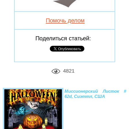
Помочь делом
Поделиться статьей:
4821
Миссионерский Листок #
62d, Сиэттл, США