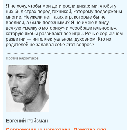
Я не хочу, чтобы мои дети росли дикарями, чтобы у
них был страх перед техникой, которому подвержены
многие. Неужели нет таких игр, которые бы не
вредили, а были полезными? Я не имею в виду
всякую «мелкую моторику» и «сообразительность»,
которую якобы развивают все игры. Речь о серьезном
развитии — интеллектуальном, духовном. Кто из
родителей не задавал себе этот вопрос?
Против наркотиков
Евгений Ройзман
Современные наркотики. Памятка для