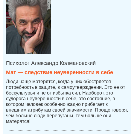
Психолог Александр Колмановский
Мат — следствие неуверенности в себе
Люди чаще матерятся, когда у них обостряется
потребность в защите, в самоутверждении. Это не от
бескультурья и не от избытка сил. Наоборот, это
судорога неуверенности в себе, это состояние, в
котором человек особенно жадно прибегает к
внешним атрибутам своей значимости. Проще говоря,
чем больше люди перепуганы, тем больше они
матерятся!