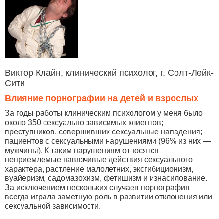
Виктор Клайн, клинический психолог, г. Солт-Лейк-
Сити
Влияние порнографии на детей и взрослых
За годы работы клиническим психологом у меня было
около 350 сексуально зависимых клиентов;
преступников, совершивших сексуальные нападения;
пациентов с сексуальными нарушениями (96% из них —
мужчины). К таким нарушениям относятся
неприемлемые навязчивые действия сексуального
характера, растление малолетних, эксгибиционизм,
вуайеризм, садомазохизм, фетишизм и изнасилование.
За исключением нескольких случаев порнография
всегда играла заметную роль в развитии отклонения или
сексуальной зависимости.