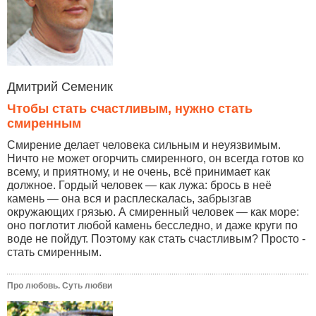
Дмитрий Семеник
Чтобы стать счастливым, нужно стать
смиренным
Смирение делает человека сильным и неуязвимым.
Ничто не может огорчить смиренного, он всегда готов ко
всему, и приятному, и не очень, всё принимает как
должное. Гордый человек — как лужа: брось в неё
камень — она вся и расплескалась, забрызгав
окружающих грязью. А смиренный человек — как море:
оно поглотит любой камень бесследно, и даже круги по
воде не пойдут. Поэтому как стать счастливым? Просто -
стать смиренным.
Про любовь. Суть любви