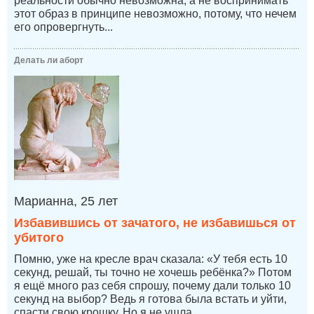
реальности обычно невозможна, а не воспринимать
этот образ в принципе невозможно, потому, что нечем
его опровергнуть...
Делать ли аборт
Марианна, 25 лет
Избавившись от зачатого, не избавишься от
убитого
Помню, уже на кресле врач сказала: «У тебя есть 10
секунд, решай, ты точно не хочешь ребёнка?» Потом
я ещё много раз себя спрошу, почему дали только 10
секунд на выбор? Ведь я готова была встать и уйти,
спасти свою крошку. Но я не ушла...