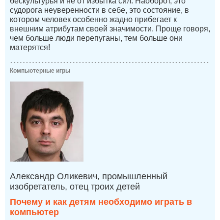
бескультурья и не от избытка сил. Наоборот, это
судорога неуверенности в себе, это состояние, в
котором человек особенно жадно прибегает к
внешним атрибутам своей значимости. Проще говоря,
чем больше люди перепуганы, тем больше они
матерятся!
Компьютерные игры
Александр Оликевич, промышленный
изобретатель, отец троих детей
Почему и как детям необходимо играть в
компьютер