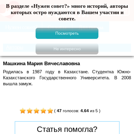
В разделе «Нужен совет?» много историй, авторы
Меню
которых остро нуждаются в Вашем участии и
совете.
Авторы
Машкина Мария Вячеславовна
Родилась в 1987 году в Казахстане. Студентка Южно-
Казахстанского Государственного Университета. В 2008
вышла замуж.
(
47
голосов
:
4.64
из 5
)
Статья помогла?