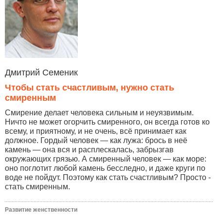
Дмитрий Семеник
Чтобы стать счастливым, нужно стать
смиренным
Смирение делает человека сильным и неуязвимым.
Ничто не может огорчить смиренного, он всегда готов ко
всему, и приятному, и не очень, всё принимает как
должное. Гордый человек — как лужа: брось в неё
камень — она вся и расплескалась, забрызгав
окружающих грязью. А смиренный человек — как море:
оно поглотит любой камень бесследно, и даже круги по
воде не пойдут. Поэтому как стать счастливым? Просто -
стать смиренным.
Развитие женственности