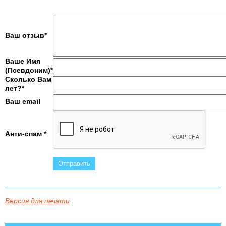
Ваш отзыв*
Ваше Имя
(Псевдоним)*
Сколько Вам
лет?*
Ваш email
Анти-спам *
Версия для печати