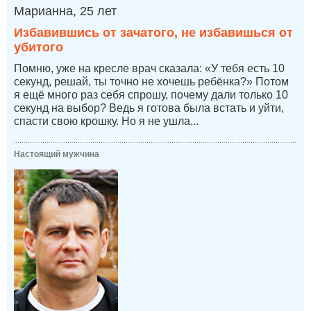
Марианна, 25 лет
Избавившись от зачатого, не избавишься от
убитого
Помню, уже на кресле врач сказала: «У тебя есть 10
секунд, решай, ты точно не хочешь ребёнка?» Потом
я ещё много раз себя спрошу, почему дали только 10
секунд на выбор? Ведь я готова была встать и уйти,
спасти свою крошку. Но я не ушла...
Настоящий мужчина