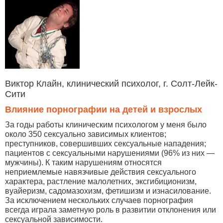
Виктор Клайн, клинический психолог, г. Солт-Лейк-
Сити
Влияние порнографии на детей и взрослых
За годы работы клиническим психологом у меня было
около 350 сексуально зависимых клиентов;
преступников, совершивших сексуальные нападения;
пациентов с сексуальными нарушениями (96% из них —
мужчины). К таким нарушениям относятся
неприемлемые навязчивые действия сексуального
характера, растление малолетних, эксгибиционизм,
вуайеризм, садомазохизм, фетишизм и изнасилование.
За исключением нескольких случаев порнография
всегда играла заметную роль в развитии отклонения или
сексуальной зависимости.