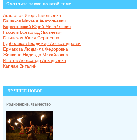
Смотрите также по этой теме:
Агафонов Игорь Евгеньевич
Башаков Михаил Анатольевич
Борзаковский Юрий Михайлович
Гаккель Всеволод Яковлевич
Гагинская Юлия Сергеевна
Гурболиков Владимир Александрович
Ермакова Людмила Федоровна
Жинкина Надежда Михайловна
Ипатов Александр Аркадьевич
Каплан Виталий
ЛУЧШЕЕ НОВОЕ
Родноверие, язычество