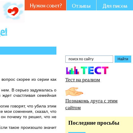
частии и совете.
Тест на реализм
 вопрос скорее из серии как
 нем. В серьез задумалась о
я ждет счастливая семейная
Познакомь друга с этим
огие говорят, что убила этим
сайтом
се мои сомнения, сказал, что
 он почему то решил, что не
Последние просьбы
Если такое произошло значит