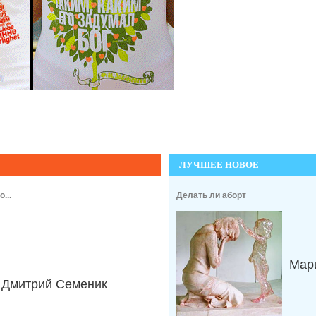
ЛУЧШЕЕ НОВОЕ
...
Делать ли аборт
Мари
Дмитрий Семеник