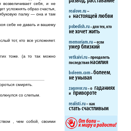
и возвеличивает себя, и не
ет усложнять образ счастья,
амбуковую палку — она и там
окоя себе не давать и вашему
лый тот, кто все усложняет.
гих тоже. (а то так можно
бороться смирять.
толкнулся со слепым.
ством , чем собой, своими