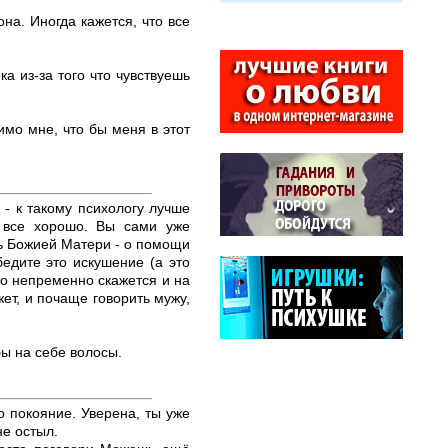
на. Иногда кажется, что все
ка из-за того что чувствуешь
имо мне, что бы меня в этот
 - к такому психологу лучше
о все хорошо. Вы сами уже
сь Божией Матери - о помощи
едите это искушение (а это
то непременно скажется и на
ет, и почаще говорить мужу,
бы на себе волосы.
о покояние. Уверена, ты уже
не остыл.