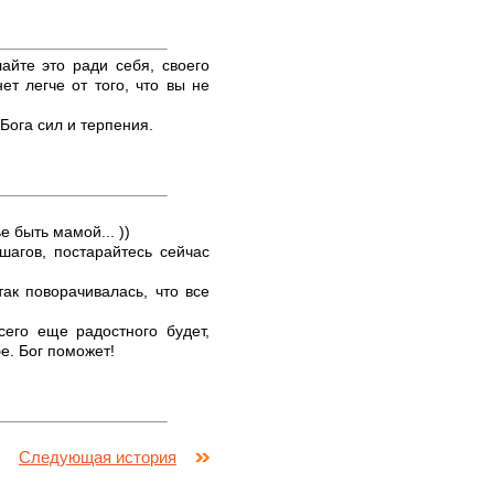
лайте это ради себя, своего
ет легче от того, что вы не
Бога сил и терпения.
 быть мамой... ))
 шагов, постарайтесь сейчас
так поворачивалась, что все
сего еще радостного будет,
е. Бог поможет!
Следующая история