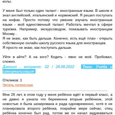
колы.
У меня был только один талант - иностранные языки. В школе я
знал английский, итальянский и норвежский. Я решил поступать
на инфак. Просто потому что умение изучать иностранные
языки - мой единственный талант. Работать мечтал в сфере
туризма. Например, экскурсоводом, показывать иностранцам
Москву...
Я не знаю, как быть дальше. Конечно, есть ещё план - открыть
собственную онлайн-школу русского языка для иностранцев.
Я просто не знаю, как поступать дальше.
Уйти в айти? А на кого? Кодить - явно не моё. Пробовал,
сложно.
Даниил , возраст: 22 / 28.08.2022
Тема: Учеба и
самореализация
Откликов: 1
Читать полностью
Мне 26 лет, в этом году у меня ребёнок идёт в первый класс, а
не давно я узнала что беременна вторым ребёнком, этой
новостью я была шокирована и рада одновременно, хотя я не
планировала второго ребёнка, покрайне мере сейчас, отец
ребёнка конечно был рад, потом же он начал задумаваться