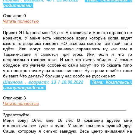
родителями
Откликов: 0
Читать полностью
Привет. Я Шахноза мне 13 лет. Я таджичка и мне это страшно не
нравится. У меня есть некоторое враги которые когда видят
какого то дворника говорят: «О шахноза смотри там твой папа
идёт». Или могут после каникул спрашивать ну как там в
Таджикистане и смеются при этом. Или если я что то
неправильно говорю тоже. И мне это очень обидно. И самое
обидное что учителя особенно сами могут что то сказать типо
что понятно почему ты плохо пишешь. Ну в речи ошибке тоже
бывают. Что делать? больше у нас особо не русских нет.
Шахноза , возраст: 13 / 18.08.2022
Тема: Комплексы,
самоутверждение
Откликов: 3
Читать полностью
Здравствуйте
Меня зовут Олег, мне 16 лет. В компании друзей мне
становиться все хуже и хуже. У меня там есть лучший друг
Саша, которому я сильно завидую. Весь центр внимания на