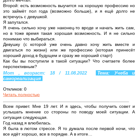
Второй: есть возможность выучится на хорошую профессию но
это займёт пол года (возможно больше), и я ещё долго не
встречусь с девушкой.
Я запутался.
Я очень сильно хочу уже наконец-то вроде и начать жить сам,
но в тоже время такая хорошая возможность. И я не сильно
понимаю что выбираться.
Девушку (с которой уже очень давно хочу жить вместе и
двигаться по жизни) или же профессию (которая принесёт
хороший доход в будущем и сразу же хороший старт)
Как бы вы поступили в такой ситуации? Что считаете более
перспективным?
Мот , возраст: 18 / 11.08.2022
Тема: Учеба и
самореализация
Откликов: 0
Читать полностью
Всем привет. Мне 19 лет. И я здесь, чтобы получить совет и
услышать мнение со стороны по поводу моей ситуации. А
ситуация следующая.
Год назад я влюбилась.
Я была в лютом стрессе. Я то думала после первой ночи, что
все идёт хорошо, все в порядке. А в итоге…