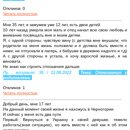
Откликов: 0
Читать полностью
Мне 35 лет, я замужем уже 12 лет, есть двое детей.
10 лет назад умерла моя мать и отец начал всю свою любовь и
внимание посвящать мне и моим детям.
Я, с одной стороны, чувствую вину (с детства мне внушали, что
родители на меня жизнь положили и я должна быть вместе с
ними, не отпускали в лагерь, к бабушке в деревню надолго и т.д)
А с другой стороны я устала, я хочу взрослой жизнью, я не
виновата.
Не знаю как строить отношения дальше.
Лу , возраст: 35 / 11.08.2022
Тема: Отношения с
родителями
Откликов: 1
Читать полностью
Добрый день, мне 17 лет
На данный момент своей жизни я нахожусь в Черногории
И сейчас у меня есть два пути.
Первый: Вернуться в Украину к своей девушке, тяжело
работать(зная ситуацию), но жить вместе с ней как я об этом
долго мечтал.