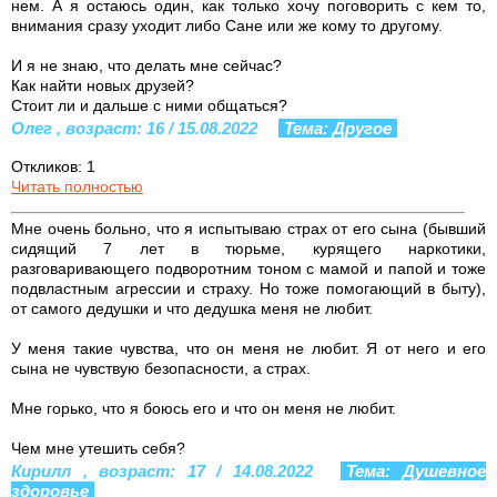
нем. А я остаюсь один, как только хочу поговорить с кем то,
внимания сразу уходит либо Сане или же кому то другому.
И я не знаю, что делать мне сейчас?
Как найти новых друзей?
Стоит ли и дальше с ними общаться?
Олег , возраст: 16 / 15.08.2022
Тема: Другое
Откликов: 1
Читать полностью
Мне очень больно, что я испытываю страх от его сына (бывший
сидящий 7 лет в тюрьме, курящего наркотики,
разговаривающего подворотним тоном с мамой и папой и тоже
подвластным агрессии и страху. Но тоже помогающий в быту),
от самого дедушки и что дедушка меня не любит.
У меня такие чувства, что он меня не любит. Я от него и его
сына не чувствую безопасности, а страх.
Мне горько, что я боюсь его и что он меня не любит.
Чем мне утешить себя?
Кирилл , возраст: 17 / 14.08.2022
Тема: Душевное
здоровье