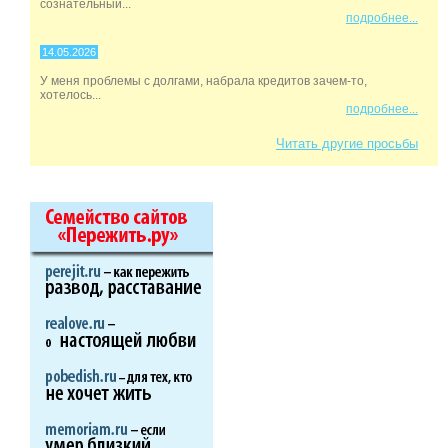
сознательный...
подробнее...
14.05.2026
У меня проблемы с долгами, набрала кредитов зачем-то,
хотелось...
подробнее...
Читать другие просьбы