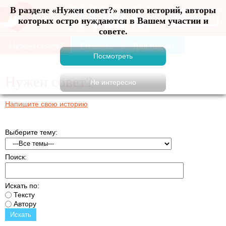
В разделе «Нужен совет?» много историй, авторы
Меню
которых остро нуждаются в Вашем участии и
совете.
Нужен совет?
Напишите свою историю
Выберите тему:
Поиск:
Искать по:
Тексту
Автору