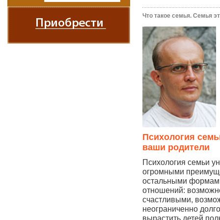
Что такое семья. Семья это
Психология семьи
ваши родители
Психология семьи ун
огромными преимущ
остальными формам
отношений: возможн
счастливыми, возмо
неограниченно долг
вырастить детей по