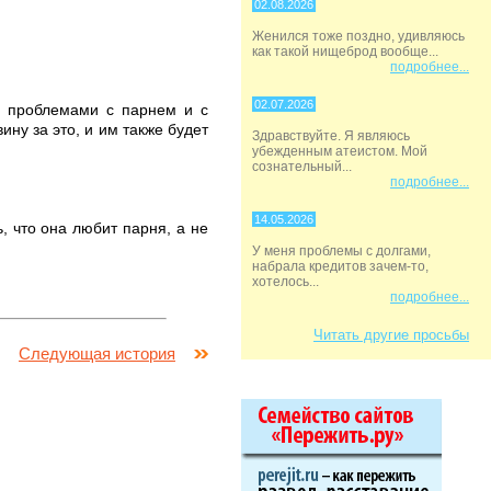
02.08.2026
Женился тоже поздно, удивляюсь
как такой нищеброд вообще...
подробнее...
02.07.2026
я проблемами с парнем и с
ину за это, и им также будет
Здравствуйте. Я являюсь
убежденным атеистом. Мой
сознательный...
подробнее...
14.05.2026
, что она любит парня, а не
У меня проблемы с долгами,
набрала кредитов зачем-то,
хотелось...
подробнее...
Читать другие просьбы
Следующая история