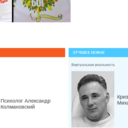
ЛУЧШЕЕ НОВОЕ
Виртуальная реальность
Криз
Психолог Александр
Мих
Колмановский