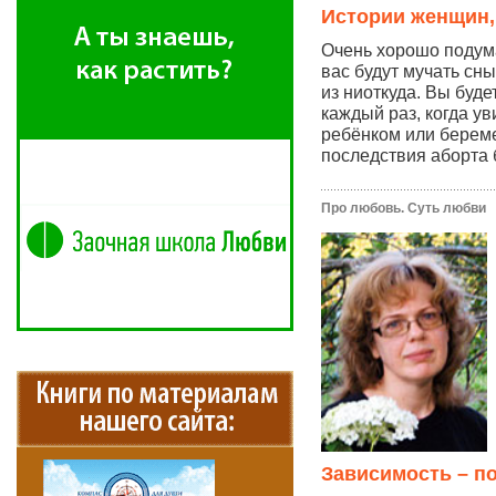
Истории женщин,
Очень хорошо подума
вас будут мучать сны
из ниоткуда. Вы буде
каждый раз, когда у
ребёнком или берем
последствия аборта 
Про любовь. Суть любви
Зависимость – п