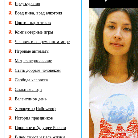
Вред курения
Вред пива, вред алкоголя
Против наркотиков
Компьютерные игры
Человек в современном мире
Игровые автоматы
Мат, сквернословие
Стать добрым человеком
Свобода человека
Сильные люди
Валентинов день
Хэллоуин (Helloween)
История праздников
Прошлое и будущее России
В чем смысл и цель жизни