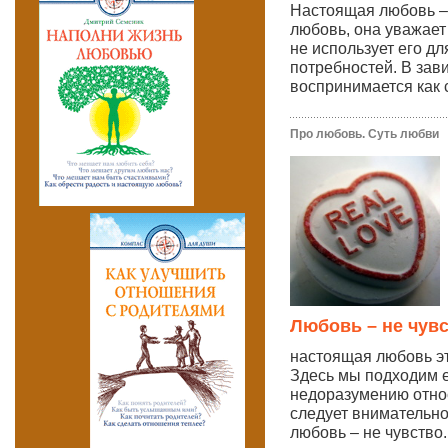
Настоящая любовь – 
любовь, она уважает
не использует его д
потребностей. В за
воспринимается как 
Про любовь. Суть любви
Любовь – не чув
настоящая любовь эт
Здесь мы подходим 
недоразумению отно
следует внимательно
любовь – не чувство..