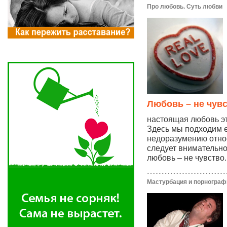
Про любовь. Суть любви
Любовь – не чув
настоящая любовь эт
Здесь мы подходим 
недоразумению отно
следует внимательно
любовь – не чувство..
Мастурбация и порнограф