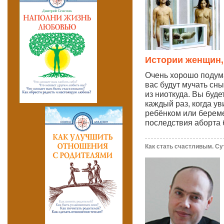
Истории женщин,
Очень хорошо подума
вас будут мучать сны
из ниоткуда. Вы буде
каждый раз, когда у
ребёнком или берем
последствия аборта 
Как стать счастливым. Су