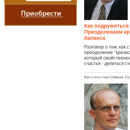
Как подружиться
Преодолеваем кр
баланса
Разговор о том, как 
преодоление "кризис
который свойственен
счастья - делиться сч
Как стать счастливым. Су