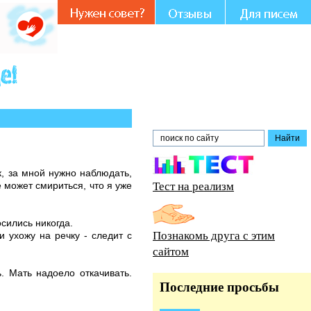
те.
к, за мной нужно наблюдать,
Тест на реализм
 может смириться, что я уже
осились никогда.
Познакомь друга с этим
и ухожу на речку - следит с
сайтом
. Мать надоело откачивать.
Последние просьбы