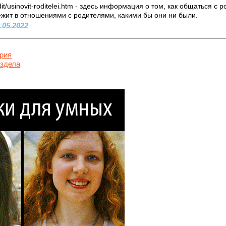
/rodit/usinovit-roditelei.htm - здесь информация о том, как общаться с
жит в отношениями с родителями, какими бы они ни были.
9.05.2022
рия
аздела