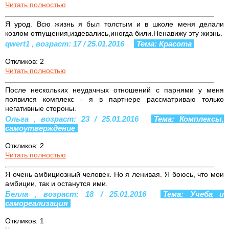
Читать полностью
Я урод. Всю жизнь я был толстым и в школе меня делали
козлом отпущения,издевались,иногда били.Ненавижу эту жизнь.
qwert1 , возраст: 17 / 25.01.2016
Тема: Красота
Откликов: 2
Читать полностью
После нескольких неудачных отношений с парнями у меня
появился комплекс - я в партнере рассматриваю только
негативные стороны.
Ольга , возраст: 23 / 25.01.2016
Тема: Комплексы,
самоутверждение
Откликов: 2
Читать полностью
Я очень амбициозный человек. Но я ленивая. Я боюсь, что мои
амбиции, так и останутся ими.
Белла , возраст: 18 / 25.01.2016
Тема: Учеба и
самореализация
Откликов: 1