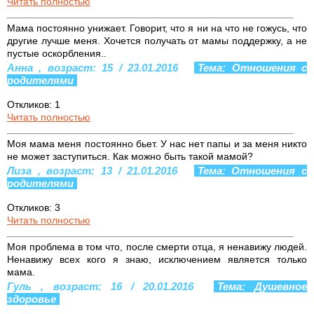
Читать полностью
Мама постоянно унижает. Говорит, что я ни на что не гожусь, что
другие лучше меня. Хочется получать от мамы поддержку, а не
пустые оскорбления..
Анна , возраст: 15 / 23.01.2016
Тема: Отношения с
родителями
Откликов: 1
Читать полностью
Моя мама меня постоянно бьет. У нас нет папы и за меня никто
не может заступиться. Как можно быть такой мамой?
Лиза , возраст: 13 / 21.01.2016
Тема: Отношения с
родителями
Откликов: 3
Читать полностью
Моя проблема в том что, после смерти отца, я ненавижу людей.
Ненавижу всех кого я знаю, исключением является только
мама.
Гуль , возраст: 16 / 20.01.2016
Тема: Душевное
здоровье