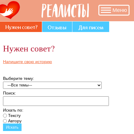
В разделе «Нужен совет?» много
Меню
историй, авторы которых остро
нуждаются в Вашем участии и совете.
Нужен совет?
Напишите свою историю
Выберите тему:
Поиск:
Искать по:
Тексту
Автору