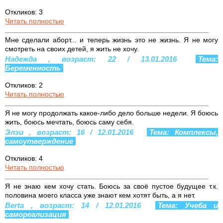
Откликов: 3
Читать полностью
Мне сделали аборт... и теперь жизнь это не жизнь. Я не могу
смотреть на своих детей, я жить не хочу.
Надежда , возраст: 22 / 13.01.2016
Тема:
Беременность
Откликов: 2
Читать полностью
Я не могу продолжать какое-либо дело больше недели. Я боюсь
жить, боюсь мечтать, боюсь саму себя.
Элзи , возраст: 16 / 12.01.2016
Тема: Комплексы,
самоутверждение
Откликов: 4
Читать полностью
Я не знаю кем хочу стать. Боюсь за своё пустое будущее т.к.
половина моего класса уже знают кем хотят быть, а я нет.
Berta , возраст: 14 / 12.01.2016
Тема: Учеба и
самореализация