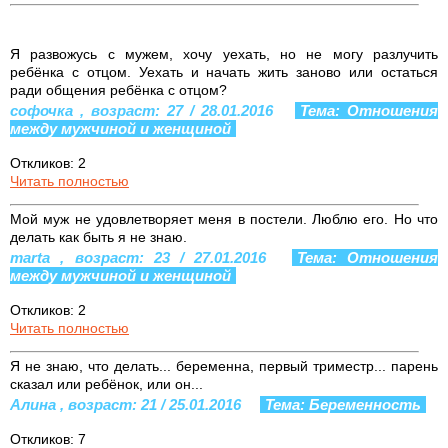
Я развожусь с мужем, хочу уехать, но не могу разлучить
ребёнка с отцом. Уехать и начать жить заново или остаться
ради общения ребёнка с отцом?
софочка , возраст: 27 / 28.01.2016
Тема: Отношения
между мужчиной и женщиной
Откликов: 2
Читать полностью
Мой муж не удовлетворяет меня в постели. Люблю его. Но что
делать как быть я не знаю.
marta , возраст: 23 / 27.01.2016
Тема: Отношения
между мужчиной и женщиной
Откликов: 2
Читать полностью
Я не знаю, что делать... беременна, первый триместр... парень
сказал или ребёнок, или он...
Алина , возраст: 21 / 25.01.2016
Тема: Беременность
Откликов: 7