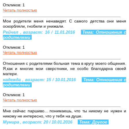
Откликов: 1
Читать полностью
Мои родители меня ненавидят. С самого детства они меня
оскорбляли, гнобили и унижали.
Рейчел , возраст: 16 / 11.01.2016
Тема: Отношения с
родителями
Откликов: 1
Читать полностью
Отношения с родителями больная тема в кругу моего общения.
Я,как и многие мои сверстники, не особо благодарна своей
матери.
надежда , возраст: 15 / 10.01.2016
Тема: Отношения с
родителями
Откликов: 1
Читать полностью
Мне сейчас паршиво... понимаешь, что ты никому не нужен и
никому не интересно, что у тебя на душе.
Мунира , возраст: 20 / 10.01.2016
Тема: Другое