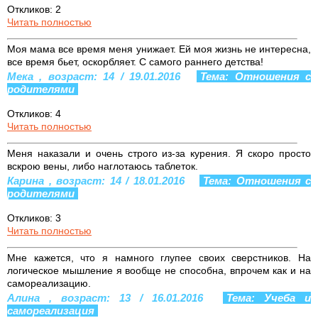
Откликов: 2
Читать полностью
Моя мама все время меня унижает. Ей моя жизнь не интересна,
все время бьет, оскорбляет. С самого раннего детства!
Мека , возраст: 14 / 19.01.2016
Тема: Отношения с
родителями
Откликов: 4
Читать полностью
Меня наказали и очень строго из-за курения. Я скоро просто
вскрою вены, либо наглотаюсь таблеток.
Карина , возраст: 14 / 18.01.2016
Тема: Отношения с
родителями
Откликов: 3
Читать полностью
Мне кажется, что я намного глупее своих сверстников. На
логическое мышление я вообще не способна, впрочем как и на
самореализацию.
Алина , возраст: 13 / 16.01.2016
Тема: Учеба и
самореализация